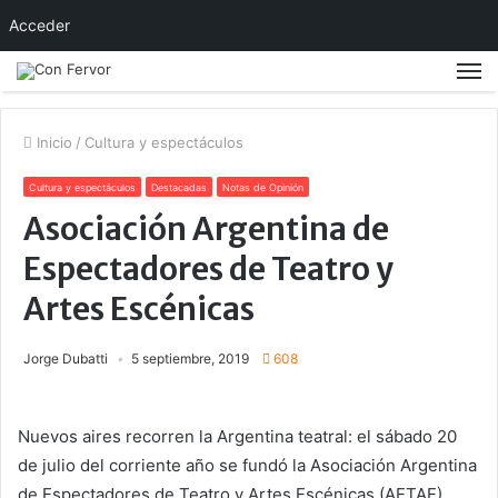
Acceder
Inicio
/
Cultura y espectáculos
Cultura y espectáculos
Destacadas
Notas de Opinión
Asociación Argentina de
Espectadores de Teatro y
Artes Escénicas
Jorge Dubatti
5 septiembre, 2019
608
Nuevos aires recorren la Argentina teatral: el sábado 20
de julio del corriente año se fundó la Asociación Argentina
de Espectadores de Teatro y Artes Escénicas (AETAE),