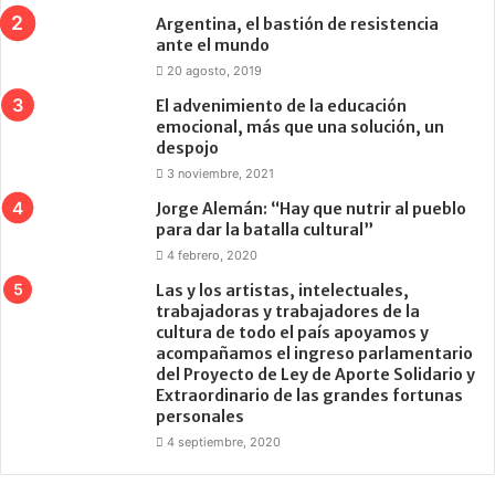
Argentina, el bastión de resistencia
ante el mundo
20 agosto, 2019
El advenimiento de la educación
emocional, más que una solución, un
despojo
3 noviembre, 2021
Jorge Alemán: “Hay que nutrir al pueblo
para dar la batalla cultural”
4 febrero, 2020
Las y los artistas, intelectuales,
trabajadoras y trabajadores de la
cultura de todo el país apoyamos y
acompañamos el ingreso parlamentario
del Proyecto de Ley de Aporte Solidario y
Extraordinario de las grandes fortunas
personales
4 septiembre, 2020