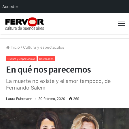
Acceder
Inicio
/
Cultura y espectáculos
Cultura y espectáculos
Destacadas
En qué nos parecemos
La muerte no existe y el amor tampoco, de
Fernando Salem
Laura Fuhrmann
20 febrero, 2020
269