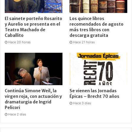
El sainete porteño Rosarito
Los quince libros
y Aurelio se presenta en el
recomendados de agosto
Teatro Machado de
más tres libros con
Caballito
descarga gratuita
Hace 20 horas
Hace 21 horas
Continúa Simone Weil, la
Se vienen las Jornadas
virgen roja, con actuación y
Épicas – Brecht 70 años
dramaturgia de Ingrid
Hace 3 días
Pelicori
Hace 2 días