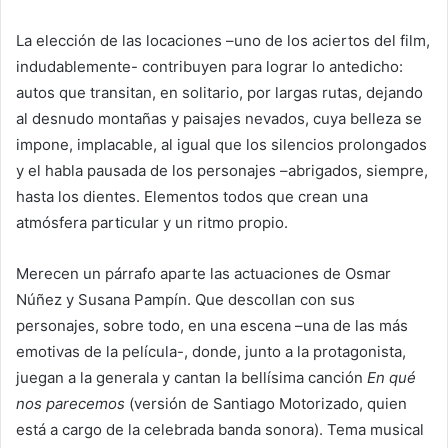
La elección de las locaciones –uno de los aciertos del film,
indudablemente- contribuyen para lograr lo antedicho:
autos que transitan, en solitario, por largas rutas, dejando
al desnudo montañas y paisajes nevados, cuya belleza se
impone, implacable, al igual que los silencios prolongados
y el habla pausada de los personajes –abrigados, siempre,
hasta los dientes. Elementos todos que crean una
atmósfera particular y un ritmo propio.
Merecen un párrafo aparte las actuaciones de Osmar
Núñez y Susana Pampín. Que descollan con sus
personajes, sobre todo, en una escena –una de las más
emotivas de la película-, donde, junto a la protagonista,
juegan a la generala y cantan la bellísima canción
En qué
nos parecemos
(versión de Santiago Motorizado, quien
está a cargo de la celebrada banda sonora). Tema musical