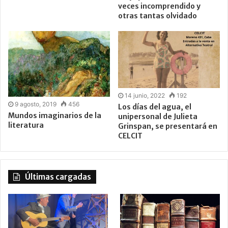
veces incomprendido y
otras tantas olvidado
14 junio, 2022
192
9 agosto, 2019
456
Los días del agua, el
Mundos imaginarios de la
unipersonal de Julieta
literatura
Grinspan, se presentará en
CELCIT
Últimas cargadas