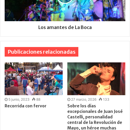
Los amantes de La Boca
Publicaciones relacionadas
5 junio, 2023
88
27 marzo, 2026
133
Recorrida con fervor
Sobre los días
excepcionales de Juan José
Castelli, personalidad
central de la Revolución de
Mayo, un héroe muchas