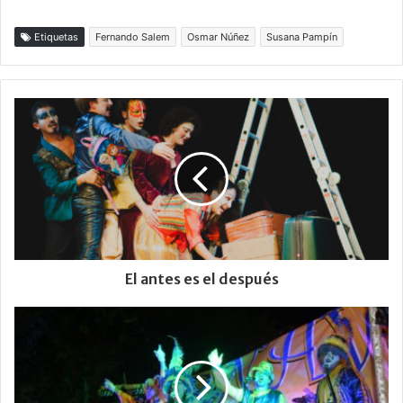
Etiquetas
Fernando Salem
Osmar Núñez
Susana Pampín
El antes es el después