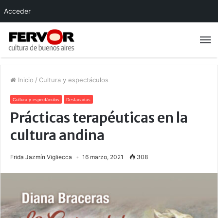
Acceder
Inicio
/
Cultura y espectáculos
Cultura y espectáculos
Destacadas
Prácticas terapéuticas en la
cultura andina
Frida Jazmín Vigliecca
16 marzo, 2021
308