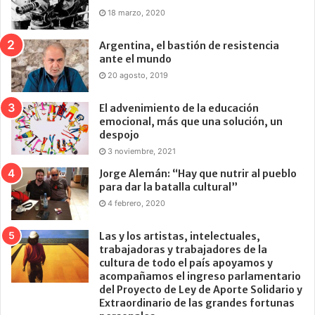
18 marzo, 2020
Argentina, el bastión de resistencia
ante el mundo
20 agosto, 2019
El advenimiento de la educación
emocional, más que una solución, un
despojo
3 noviembre, 2021
Jorge Alemán: “Hay que nutrir al pueblo
para dar la batalla cultural”
4 febrero, 2020
Las y los artistas, intelectuales,
trabajadoras y trabajadores de la
cultura de todo el país apoyamos y
acompañamos el ingreso parlamentario
del Proyecto de Ley de Aporte Solidario y
Extraordinario de las grandes fortunas