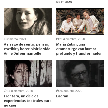
de marzo
2 marzo, 2021
21 diciembre, 2020
A riesgo de sentir, pensar,
María Zubiri, una
escribir y hacer: vivir la vida.
dramaturga con humor
Anne Dufourmantelle
profundo y transformador
14 diciembre, 2020
26 octubre, 2020
Frontera, un ciclo de
Ladran
experiencias teatrales para
no caer