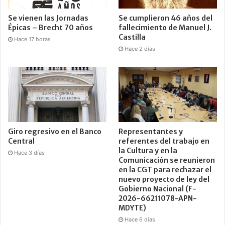
Se vienen las Jornadas
Se cumplieron 46 años del
Épicas – Brecht 70 años
fallecimiento de Manuel J.
Castilla
Hace 17 horas
Hace 2 días
Giro regresivo en el Banco
Representantes y
Central
referentes del trabajo en
la Cultura y en la
Hace 3 días
Comunicación se reunieron
en la CGT para rechazar el
nuevo proyecto de ley del
Gobierno Nacional (F-
2026-66211078-APN-
MDYTE)
Hace 6 días