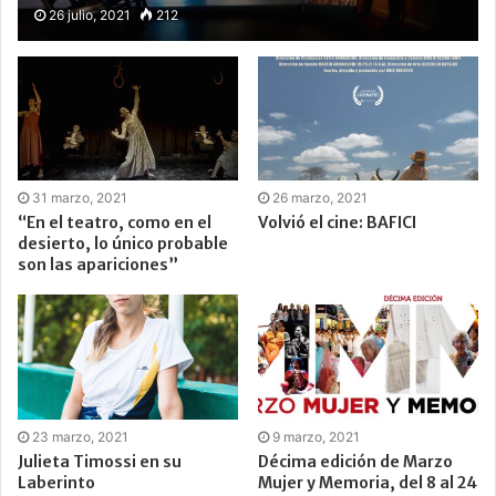
26 julio, 2021
212
31 marzo, 2021
26 marzo, 2021
“En el teatro, como en el
Volvió el cine: BAFICI
desierto, lo único probable
son las apariciones”
23 marzo, 2021
9 marzo, 2021
Julieta Timossi en su
Décima edición de Marzo
Laberinto
Mujer y Memoria, del 8 al 24