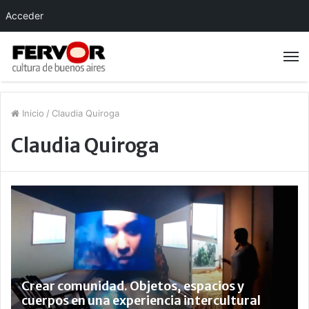
Acceder
Inicio
/
Claudia Quiroga
Claudia Quiroga
Crear comunidad. Objetos, espacios y
cuerpos en una experiencia intercultural