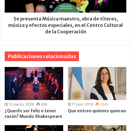
Se presenta Música maestro, obra de títeres,
música y efectos especiales, en el Centro Cultural
de la Cooperación
Publicaciones relacionadas
13 marzo, 2026
426
17 julio, 2019
1.041
¿Querés ser feliz o tener
Que entren quienes quieran
razón? Mundo Shakespeare