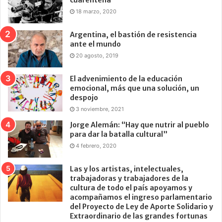
cuarentena
18 marzo, 2020
Argentina, el bastión de resistencia
ante el mundo
20 agosto, 2019
El advenimiento de la educación
emocional, más que una solución, un
despojo
3 noviembre, 2021
Jorge Alemán: “Hay que nutrir al pueblo
para dar la batalla cultural”
4 febrero, 2020
Las y los artistas, intelectuales,
trabajadoras y trabajadores de la
cultura de todo el país apoyamos y
acompañamos el ingreso parlamentario
del Proyecto de Ley de Aporte Solidario y
Extraordinario de las grandes fortunas