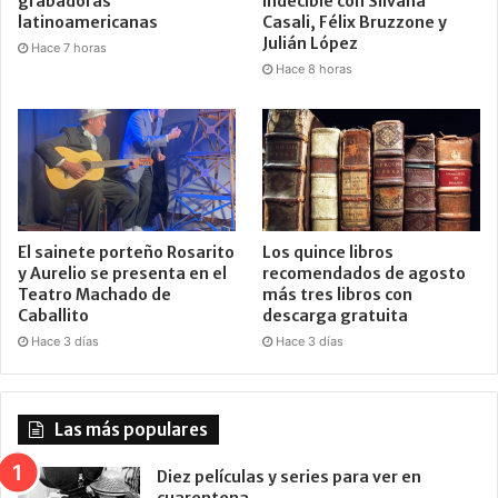
grabadoras
indecible con Silvana
latinoamericanas
Casali, Félix Bruzzone y
Julián López
Hace 7 horas
Hace 8 horas
El sainete porteño Rosarito
Los quince libros
y Aurelio se presenta en el
recomendados de agosto
Teatro Machado de
más tres libros con
Caballito
descarga gratuita
Hace 3 días
Hace 3 días
Las más populares
Diez películas y series para ver en