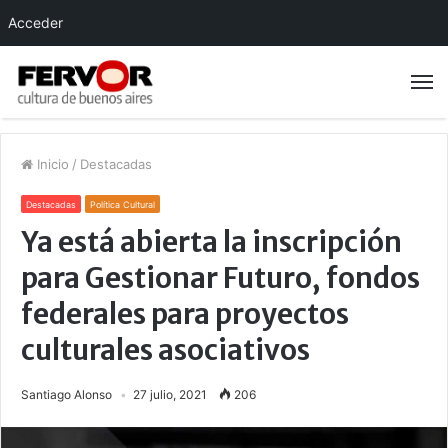
Acceder
Inicio
/
Destacadas
Destacadas
Política Cultural
Ya está abierta la inscripción
para Gestionar Futuro, fondos
federales para proyectos
culturales asociativos
Santiago Alonso
27 julio, 2021
206