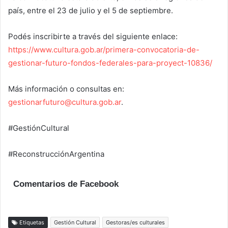
país, entre el 23 de julio y el 5 de septiembre.
Podés inscribirte a través del siguiente enlace:
https://www.cultura.gob.ar/primera-convocatoria-de-
gestionar-futuro-fondos-federales-para-proyect-10836/
Más información o consultas en:
gestionarfuturo@cultura.gob.ar
.
#GestiónCultural
#ReconstrucciónArgentina
Comentarios de Facebook
Etiquetas
Gestión Cultural
Gestoras/es culturales