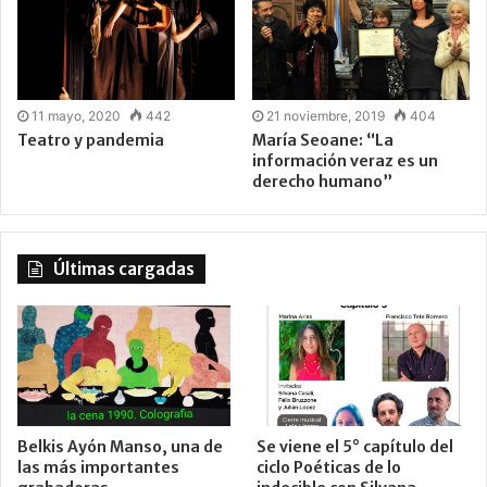
11 mayo, 2020
442
21 noviembre, 2019
404
Teatro y pandemia
María Seoane: “La
información veraz es un
derecho humano”
Últimas cargadas
Belkis Ayón Manso, una de
Se viene el 5° capítulo del
las más importantes
ciclo Poéticas de lo