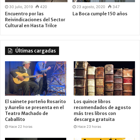
30 julio, 2019
420
23 agosto, 2020
347
Encuentro por las
La Boca cumple 150 años
Reivindicaciones del Sector
Cultural en Hasta Trilce
Últimas cargadas
El sainete porteño Rosarito
Los quince libros
y Aurelio se presenta en el
recomendados de agosto
Teatro Machado de
más tres libros con
Caballito
descarga gratuita
Hace 22 horas
Hace 23 horas