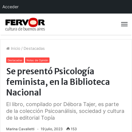
Acceder
Inicio
/
Destacadas
Destacadas
Notas de Opinión
Se presentó Psicología
feminista, en la Biblioteca
Nacional
El libro, compilado por Débora Tajer, es parte
de la colección Psicoanálisis, sociedad y cultura
de la editorial Topía
Marina Cavalletti
19 julio, 2023
153