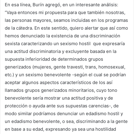
En esa línea, Burín agregó, en un interesante análisis:
“Vaya entonces mi propuesta para que también nosotras,
las personas mayores, seamos incluidas en los programas
de la cátedra. En este sentido, quiero alertar que así como
hemos denunciado la existencia de una discriminación
sexista caracterizando un sexismo hostil que expresaría
una actitud discriminatoria y excluyente basada en la
supuesta inferioridad de determinados grupos
generizados (mujeres, gente travesti, trans, homosexual,
etc.) y un sexismo benevolente -según el cual se podrían
aceptar algunos aspectos característicos de los así
llamados grupos generizados minoritarios, cuyo tono
benevolente sería mostrar una actitud positiva y de
protección o ayuda ante sus supuestas carencias-, de
modo similar podríamos denunciar un edadismo hostil y
un edadismo benevolente, o sea, discriminando a la gente
en base a su edad, expresando ya sea una hostilidad