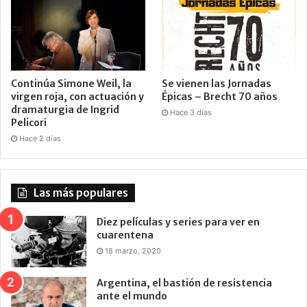
Continúa Simone Weil, la
Se vienen las Jornadas
virgen roja, con actuación y
Épicas – Brecht 70 años
dramaturgia de Ingrid
Hace 3 días
Pelicori
Hace 2 días
Las más populares
Diez películas y series para ver en
cuarentena
18 marzo, 2020
Argentina, el bastión de resistencia
ante el mundo