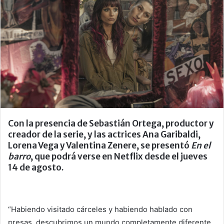
Con la presencia de Sebastián Ortega, productor y
creador de la serie, y las actrices Ana Garibaldi,
Lorena Vega y Valentina Zenere, se presentó
En el
barro
, que podrá verse en Netflix desde el jueves
14 de agosto.
“Habiendo visitado cárceles y habiendo hablado con
presas, descubrimos un mundo completamente diferente