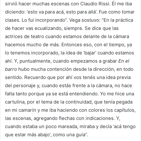
sirvió hacer muchas escenas con Claudio Rissi. Él me iba
diciendo: ‘esto va para acá, esto para allá’. Fue como tomar
clases. Lo fui incorporando”. Vega sostuvo: “En la práctica
de hacer vas ecualizando, siempre. Se dice que las
actrices de teatro cuando estamos delante de la cámara
hacemos mucho de más. Entonces eso, con el tiempo, ya
lo tenemos incorporado, la idea de ‘bajar’ cuando estamos
ahí. Y, puntualmente, cuando empezamos a grabar
En el
barro
hubo mucha contención desde la dirección, en todo
sentido. Recuerdo que por ahí vos tenés una idea previa
del personaje y, cuando estás frente a la cámara, no hace
falta tanto porque ya se está entendiendo. Yo me hice una
cartulina, por el tema de la continuidad, que tenía pegada
en mi camarín y me iba haciendo con colores los capítulos,
las escenas, agregando flechas con indicaciones. Y,
cuando estaba un poco mareada, miraba y decía ‘acá tengo
que estar más abajo’, como una guía”.