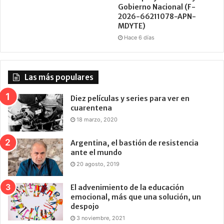
Gobierno Nacional (F-
2026-66211078-APN-
MDYTE)
Hace 6 días
Las más populares
Diez películas y series para ver en
cuarentena
18 marzo, 2020
Argentina, el bastión de resistencia
ante el mundo
20 agosto, 2019
El advenimiento de la educación
emocional, más que una solución, un
despojo
3 noviembre, 2021