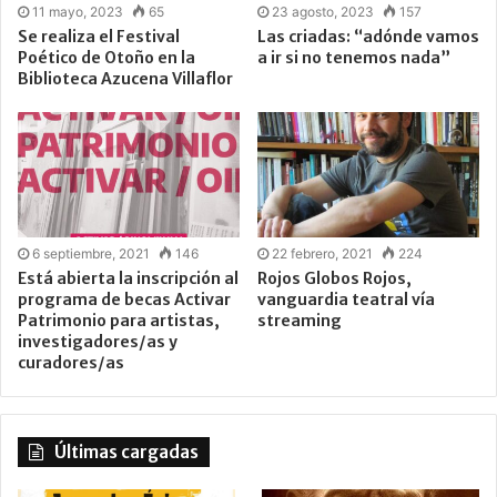
11 mayo, 2023
65
23 agosto, 2023
157
Se realiza el Festival
Las criadas: “adónde vamos
Poético de Otoño en la
a ir si no tenemos nada”
Biblioteca Azucena Villaflor
6 septiembre, 2021
146
22 febrero, 2021
224
Está abierta la inscripción al
Rojos Globos Rojos,
programa de becas Activar
vanguardia teatral vía
Patrimonio para artistas,
streaming
investigadores/as y
curadores/as
Últimas cargadas