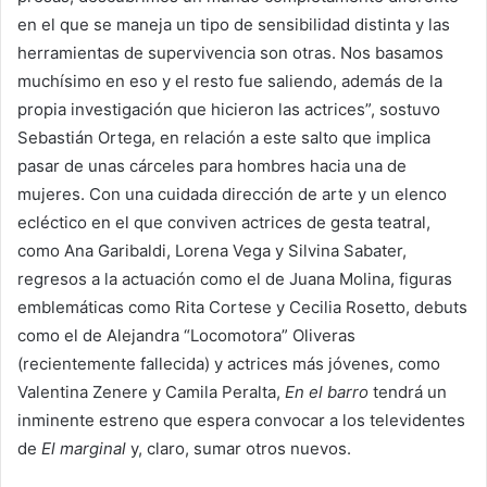
en el que se maneja un tipo de sensibilidad distinta y las
herramientas de supervivencia son otras. Nos basamos
muchísimo en eso y el resto fue saliendo, además de la
propia investigación que hicieron las actrices”, sostuvo
Sebastián Ortega, en relación a este salto que implica
pasar de unas cárceles para hombres hacia una de
mujeres. Con una cuidada dirección de arte y un elenco
ecléctico en el que conviven actrices de gesta teatral,
como Ana Garibaldi, Lorena Vega y Silvina Sabater,
regresos a la actuación como el de Juana Molina, figuras
emblemáticas como Rita Cortese y Cecilia Rosetto, debuts
como el de Alejandra “Locomotora” Oliveras
(recientemente fallecida) y actrices más jóvenes, como
Valentina Zenere y Camila Peralta,
En el barro
tendrá un
inminente estreno que espera convocar a los televidentes
de
El marginal
y, claro, sumar otros nuevos.