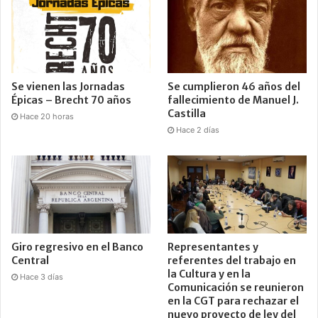
Se vienen las Jornadas
Se cumplieron 46 años del
Épicas – Brecht 70 años
fallecimiento de Manuel J.
Castilla
Hace 20 horas
Hace 2 días
Giro regresivo en el Banco
Representantes y
Central
referentes del trabajo en
la Cultura y en la
Hace 3 días
Comunicación se reunieron
en la CGT para rechazar el
nuevo proyecto de ley del