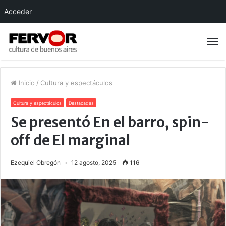
Acceder
Inicio
/
Cultura y espectáculos
Cultura y espectáculos
Destacadas
Se presentó En el barro, spin-
off de El marginal
Ezequiel Obregón
12 agosto, 2025
116