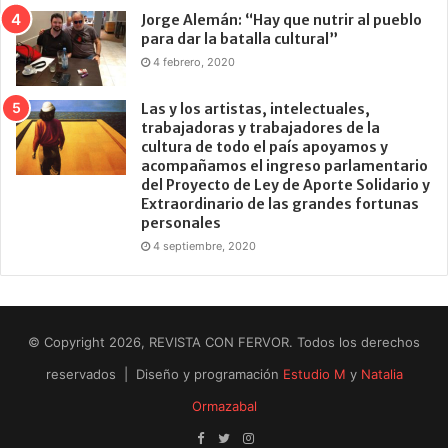
Jorge Alemán: “Hay que nutrir al pueblo
para dar la batalla cultural”
4 febrero, 2020
Las y los artistas, intelectuales,
trabajadoras y trabajadores de la
cultura de todo el país apoyamos y
acompañamos el ingreso parlamentario
del Proyecto de Ley de Aporte Solidario y
Extraordinario de las grandes fortunas
personales
4 septiembre, 2020
© Copyright 2026, REVISTA CON FERVOR. Todos los derechos
reservados | Diseño y programación
Estudio M
y
Natalia
Ormazabal