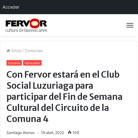
Acceder
Inicio
/
Comunas
Comunas
Destacadas
Con Fervor estará en el Club
Social Luzuriaga para
participar del Fin de Semana
Cultural del Circuito de la
Comuna 4
Santiago Alonso
19 abril, 2022
109