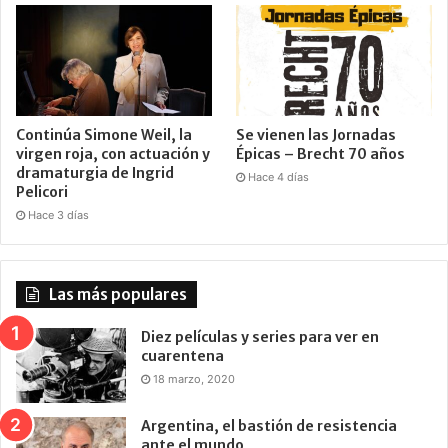
Continúa Simone Weil, la
Se vienen las Jornadas
virgen roja, con actuación y
Épicas – Brecht 70 años
dramaturgia de Ingrid
Hace 4 días
Pelicori
Hace 3 días
Las más populares
Diez películas y series para ver en
cuarentena
18 marzo, 2020
Argentina, el bastión de resistencia
ante el mundo