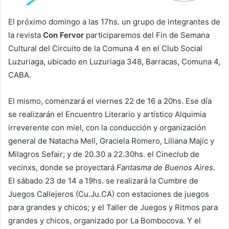
El próximo domingo a las 17hs. un grupo de integrantes de
la revista
Con Fervor
participaremos del Fin de Semana
Cultural del Circuito de la Comuna 4 en el Club Social
Luzuriaga, ubicado en Luzuriaga 348, Barracas, Comuna 4,
CABA.
El mismo, comenzará el viernes 22 de 16 a 20hs. Ese día
se realizarán el Encuentro Literario y artístico Alquimia
irreverente con miel, con la conducción y organización
general de Natacha Mell, Graciela Romero, Liliana Majic y
Milagros Sefair; y de 20.30 a 22.30hs. el Cineclub de
vecinxs, donde se proyectará
Fantasma de Buenos Aires
.
El sábado 23 de 14 a 19hs. se realizará la Cumbre de
Juegos Callejeros (Cu.Ju.CA) con estaciones de juegos
para grandes y chicos; y el Taller de Juegos y Ritmos para
grandes y chicos, organizado por La Bombocova. Y el