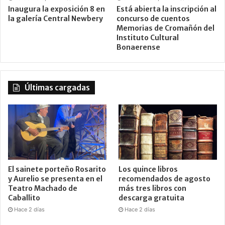
Inaugura la exposición 8 en
Está abierta la inscripción al
la galería Central Newbery
concurso de cuentos
Memorias de Cromañón del
Instituto Cultural
Bonaerense
Últimas cargadas
El sainete porteño Rosarito
Los quince libros
y Aurelio se presenta en el
recomendados de agosto
Teatro Machado de
más tres libros con
Caballito
descarga gratuita
Hace 2 días
Hace 2 días