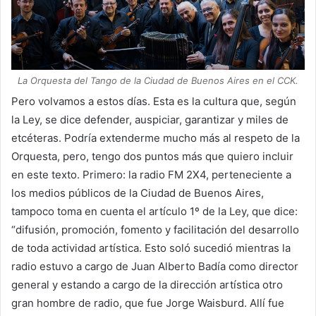
La Orquesta del Tango de la Ciudad de Buenos Aires en el CCK.
Pero volvamos a estos días. Esta es la cultura que, según
la Ley, se dice defender, auspiciar, garantizar y miles de
etcéteras. Podría extenderme mucho más al respeto de la
Orquesta, pero, tengo dos puntos más que quiero incluir
en este texto. Primero: la radio FM 2X4, perteneciente a
los medios públicos de la Ciudad de Buenos Aires,
tampoco toma en cuenta el artículo 1º de la Ley, que dice:
“difusión, promoción, fomento y facilitación del desarrollo
de toda actividad artística. Esto soló sucedió mientras la
radio estuvo a cargo de Juan Alberto Badía como director
general y estando a cargo de la dirección artística otro
gran hombre de radio, que fue Jorge Waisburd. Allí fue