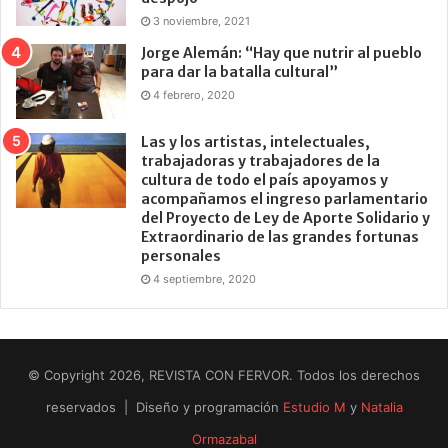
3 noviembre, 2021
Jorge Alemán: “Hay que nutrir al pueblo
para dar la batalla cultural”
4 febrero, 2020
Las y los artistas, intelectuales,
trabajadoras y trabajadores de la
cultura de todo el país apoyamos y
acompañamos el ingreso parlamentario
del Proyecto de Ley de Aporte Solidario y
Extraordinario de las grandes fortunas
personales
4 septiembre, 2020
© Copyright 2026, REVISTA CON FERVOR. Todos los derechos
reservados | Diseño y programación
Estudio M
y
Natalia
Ormazabal