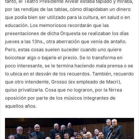
tanto, el Teatro Presidente Alvear estaba tapiado y miraba,
por las rendijas de las tablas, cómo dilapidaban un dinero
que podía bien ser utilizado para la cultura, en salud o en
educación. Los memoriosos recordarán que las
presentaciones de dicha Orquesta se realizaban los días
jueves a las 13hs., otra aberración que venía de antaño.
Pero, estas cosas suelen suceder cuando uno quiere
boicotear algo o bajarle el precio. Se lo transforma en
poco interesante, se le termina haciendo mala prensa o se
lo ubica en el desván de los recuerdos. También, recuerdo
que otro intendente, Grosso (ex empleado de Macri),
quiso privatizarla. Cosa que no lograron, por la férrea
oposición por parte de los músicos integrantes de
aquellos años.