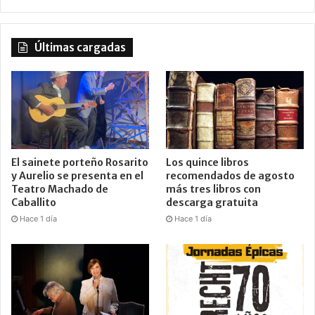
Últimas cargadas
El sainete porteño Rosarito
Los quince libros
y Aurelio se presenta en el
recomendados de agosto
Teatro Machado de
más tres libros con
Caballito
descarga gratuita
Hace 1 día
Hace 1 día