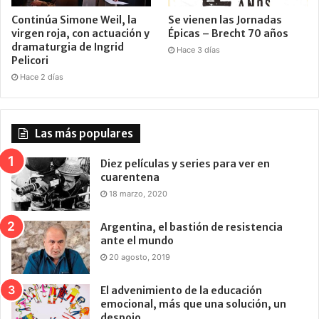
Continúa Simone Weil, la
Se vienen las Jornadas
virgen roja, con actuación y
Épicas – Brecht 70 años
dramaturgia de Ingrid
Hace 3 días
Pelicori
Hace 2 días
Las más populares
Diez películas y series para ver en
cuarentena
18 marzo, 2020
Argentina, el bastión de resistencia
ante el mundo
20 agosto, 2019
El advenimiento de la educación
emocional, más que una solución, un
despojo