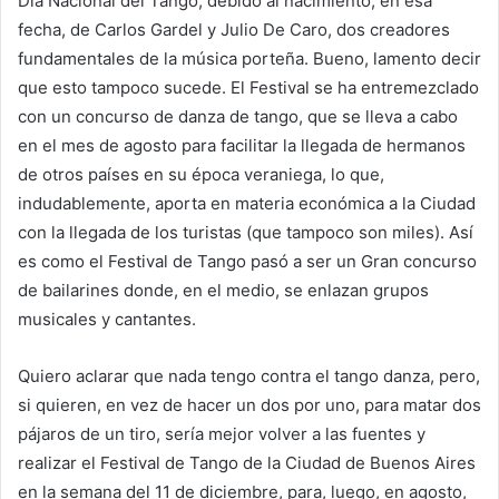
Día Nacional del Tango, debido al nacimiento, en esa
fecha, de Carlos Gardel y Julio De Caro, dos creadores
fundamentales de la música porteña. Bueno, lamento decir
que esto tampoco sucede. El Festival se ha entremezclado
con un concurso de danza de tango, que se lleva a cabo
en el mes de agosto para facilitar la llegada de hermanos
de otros países en su época veraniega, lo que,
indudablemente, aporta en materia económica a la Ciudad
con la llegada de los turistas (que tampoco son miles). Así
es como el Festival de Tango pasó a ser un Gran concurso
de bailarines donde, en el medio, se enlazan grupos
musicales y cantantes.
Quiero aclarar que nada tengo contra el tango danza, pero,
si quieren, en vez de hacer un dos por uno, para matar dos
pájaros de un tiro, sería mejor volver a las fuentes y
realizar el Festival de Tango de la Ciudad de Buenos Aires
en la semana del 11 de diciembre, para, luego, en agosto,