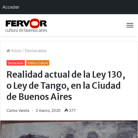
Acceder
Inicio
/
Destacadas
Destacadas
Política Cultural
Realidad actual de la Ley 130,
o Ley de Tango, en la Ciudad
de Buenos Aires
Carlos Varela
2 marzo, 2020
377