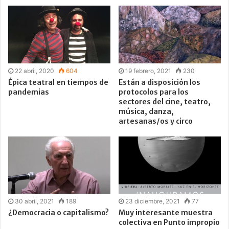
22 abril, 2020
604
19 febrero, 2021
230
Épica teatral en tiempos de
Están a disposición los
pandemias
protocolos para los
sectores del cine, teatro,
música, danza,
artesanas/os y circo
30 abril, 2021
189
23 diciembre, 2021
77
¿Democracia o capitalismo?
Muy interesante muestra
colectiva en Punto impropio