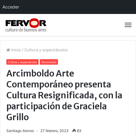
Acceder
Inicio
/
Cultura y espectáculos
Cultura y espectáculos
Destacadas
Arcimboldo Arte
Contemporáneo presenta
Cultura Resignificada, con la
participación de Graciela
Grillo
Santiago Alonso
27 febrero, 2023
83