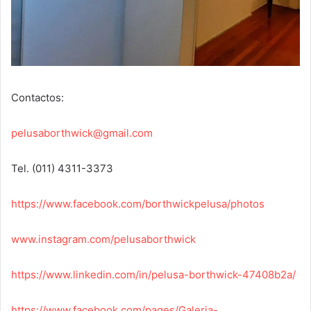
Contactos:
pelusaborthwick@gmail.com
Tel. (011) 4311-3373
https://www.facebook.com/borthwickpelusa/photos
www.instagram.com/pelusaborthwick
https://www.linkedin.com/in/pelusa-borthwick-47408b2a/
https://www.facebook.com/pages/Galeria-