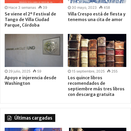
Hace 3 semanas
39
30 mayo, 2023
458
Se viene el 2º Festival de
Villa Crespo está de fiesta y
Tango de Villa Ciudad
tenemos una cita de amor
Parque, Córdoba
29 julio, 2025
59
15 septiembre, 2025
255
Apoyo e injerencia desde
Los quince libros
Washington
recomendados de
septiembre más tres libros
con descarga gratuita
Últimas cargadas