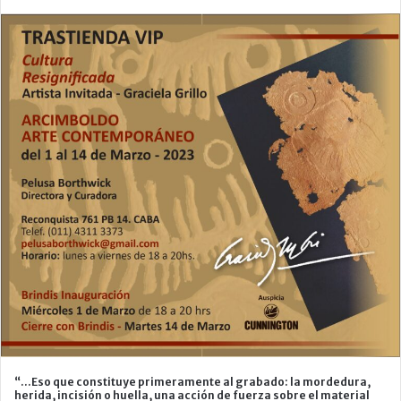
“…Eso que constituye primeramente al grabado: la mordedura,
herida, incisión o huella, una acción de fuerza sobre el material