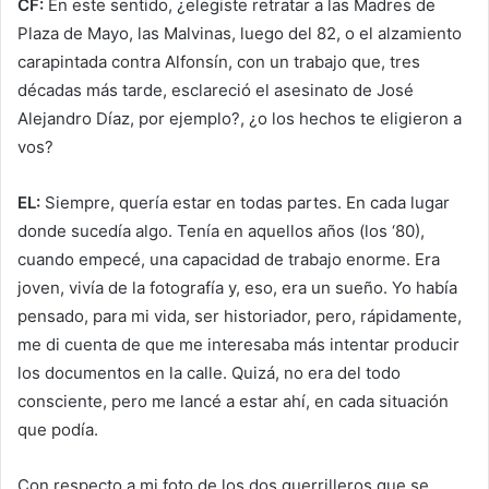
CF:
En este sentido, ¿elegiste retratar a las Madres de
Plaza de Mayo, las Malvinas, luego del 82, o el alzamiento
carapintada contra Alfonsín, con un trabajo que, tres
décadas más tarde, esclareció el asesinato de José
Alejandro Díaz, por ejemplo?, ¿o los hechos te eligieron a
vos?
EL:
Siempre, quería estar en todas partes. En cada lugar
donde sucedía algo. Tenía en aquellos años (los ‘80),
cuando empecé, una capacidad de trabajo enorme. Era
joven, vivía de la fotografía y, eso, era un sueño. Yo había
pensado, para mi vida, ser historiador, pero, rápidamente,
me di cuenta de que me interesaba más intentar producir
los documentos en la calle. Quizá, no era del todo
consciente, pero me lancé a estar ahí, en cada situación
que podía.
Con respecto a mi foto de los dos guerrilleros que se