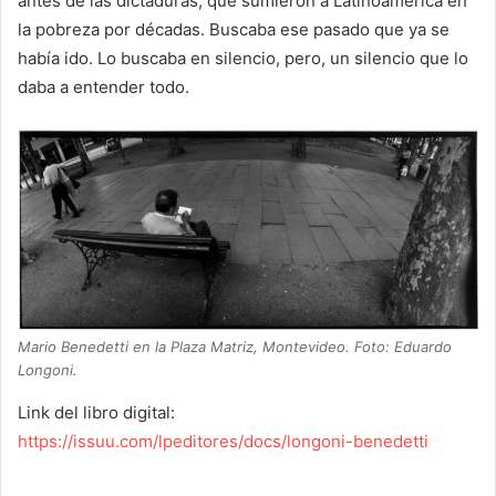
antes de las dictaduras, que sumieron a Latinoamérica en
la pobreza por décadas. Buscaba ese pasado que ya se
había ido. Lo buscaba en silencio, pero, un silencio que lo
daba a entender todo.
Mario Benedetti en la Plaza Matriz, Montevideo. Foto: Eduardo
Longoni.
Link del libro digital:
https://issuu.com/lpeditores/docs/longoni-benedetti