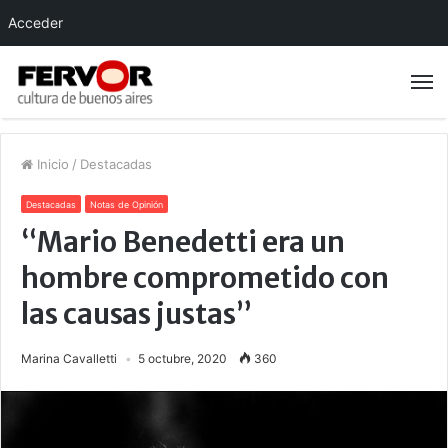
Acceder
Inicio
/
Destacadas
Destacadas
Notas de Opinión
“Mario Benedetti era un
hombre comprometido con
las causas justas”
Marina Cavalletti
5 octubre, 2020
360