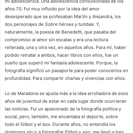
mi adolescencia. Una adolescencia convulsionada de los
años 70. Fui muy influido por la idea del amor
desesperado que se profesaban Martín y Alejandra, los
dos personajes de
Sobre héroes y tumbas
. Y,
naturalmente, la poesía de Benedetti, que pasaba del
compromiso al amor sin escalas y era una lectura
reiterada, una y otra vez, en aquellos años. Para mí, haber
podido retratar a ambos, hacer libros con ellos, fue un
sueño que superó mi fantasía adolescente. Porque, la
fotografía significó un pasaporte para poder conocerlos en
profundidad. Para compartir charlas y vivencias con ellos.
Lo de Maradona se ajusta más a la idea arrolladora de esos
años de juventud de estar en cada lugar donde ocurrieran
las noticias. Fui un apasionado de la fotografía política y
social, pero, también, me encantaba el deporte, sobre
todo el fútbol y el box. Durante años, no entendía los
domingos sin ir a fotografiar fútbol y, eso, me llevó a tres