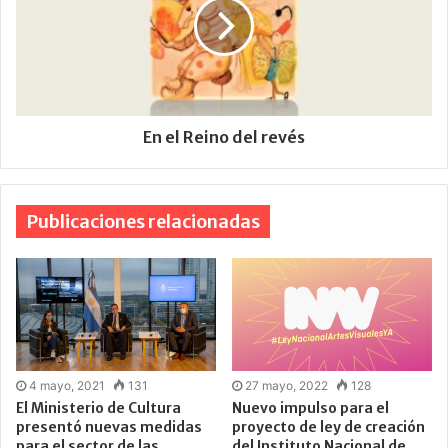
En el Reino del revés
Publicaciones relacionadas
4 mayo, 2021
131
27 mayo, 2022
128
El Ministerio de Cultura
Nuevo impulso para el
presentó nuevas medidas
proyecto de ley de creación
para el sector de las
del Instituto Nacional de