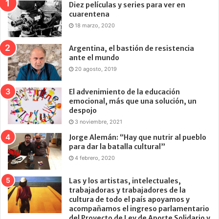
Diez películas y series para ver en
cuarentena
18 marzo, 2020
Argentina, el bastión de resistencia
ante el mundo
20 agosto, 2019
El advenimiento de la educación
emocional, más que una solución, un
despojo
3 noviembre, 2021
Jorge Alemán: “Hay que nutrir al pueblo
para dar la batalla cultural”
4 febrero, 2020
Las y los artistas, intelectuales,
trabajadoras y trabajadores de la
cultura de todo el país apoyamos y
acompañamos el ingreso parlamentario
del Proyecto de Ley de Aporte Solidario y