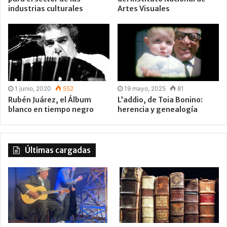
industrias culturales
Artes Visuales
1 junio, 2020
552
19 mayo, 2025
81
Rubén Juárez, el Álbum
L’addio, de Toia Bonino:
blanco en tiempo negro
herencia y genealogía
Últimas cargadas