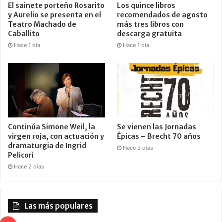
El sainete porteño Rosarito
Los quince libros
y Aurelio se presenta en el
recomendados de agosto
Teatro Machado de
más tres libros con
Caballito
descarga gratuita
Hace 1 día
Hace 1 día
Continúa Simone Weil, la
Se vienen las Jornadas
virgen roja, con actuación y
Épicas – Brecht 70 años
dramaturgia de Ingrid
Hace 3 días
Pelicori
Hace 2 días
Las más populares