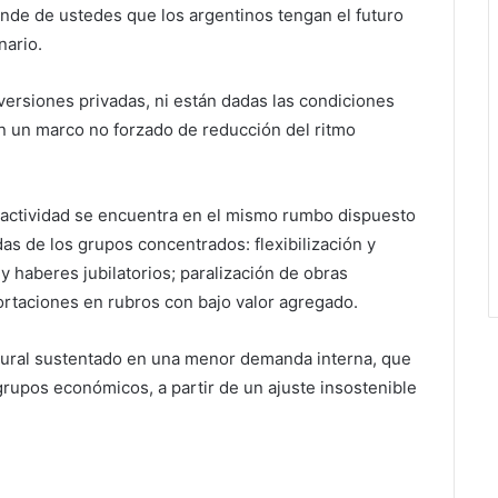
ende de ustedes que los argentinos tengan el futuro
nario.
versiones privadas, ni están dadas las condiciones
 en un marco no forzado de reducción del ritmo
la actividad se encuentra en el mismo rumbo dispuesto
as de los grupos concentrados: flexibilización y
y haberes jubilatorios; paralización de obras
ortaciones en rubros con bajo valor agregado.
tural sustentado en una menor demanda interna, que
rupos económicos, a partir de un ajuste insostenible