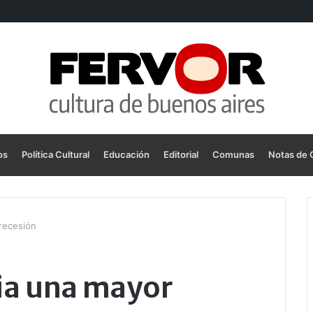
os
Política Cultural
Educación
Editorial
Comunas
Notas de 
recesión
ia una mayor