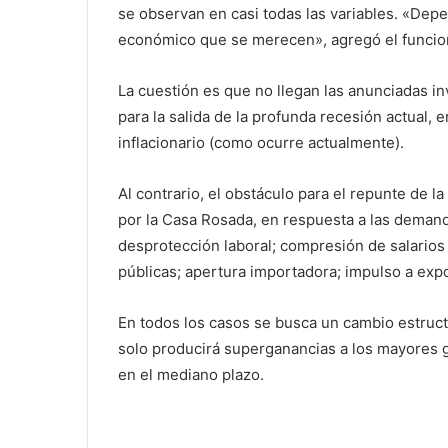
se observan en casi todas las variables. «Dep
económico que se merecen», agregó el funcio
La cuestión es que no llegan las anunciadas in
para la salida de la profunda recesión actual,
inflacionario (como ocurre actualmente).
Al contrario, el obstáculo para el repunte de 
por la Casa Rosada, en respuesta a las demand
desprotección laboral; compresión de salarios 
públicas; apertura importadora; impulso a exp
En todos los casos se busca un cambio estruc
solo producirá superganancias a los mayores g
en el mediano plazo.