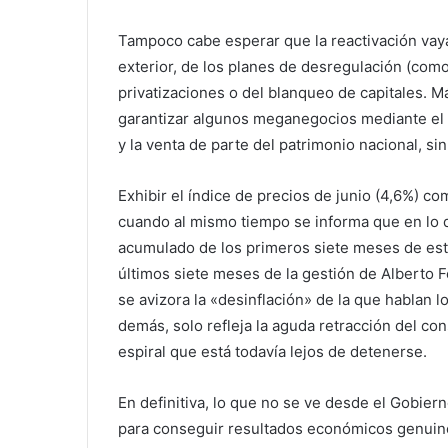
Tampoco cabe esperar que la reactivación vaya
exterior, de los planes de desregulación (como 
privatizaciones o del blanqueo de capitales. M
garantizar algunos meganegocios mediante el 
y la venta de parte del patrimonio nacional, sin
Exhibir el índice de precios de junio (4,6%) com
cuando al mismo tiempo se informa que en lo qu
acumulado de los primeros siete meses de est
últimos siete meses de la gestión de Alberto F
se avizora la «desinflación» de la que hablan l
demás, solo refleja la aguda retracción del co
espiral que está todavía lejos de detenerse.
En definitiva, lo que no se ve desde el Gobiern
para conseguir resultados económicos genuino