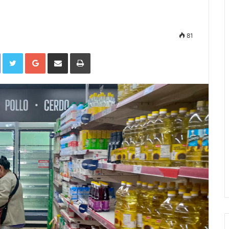
81
Facebook
Twitter
Google+
Compartir por correo electrónico
Imprimir