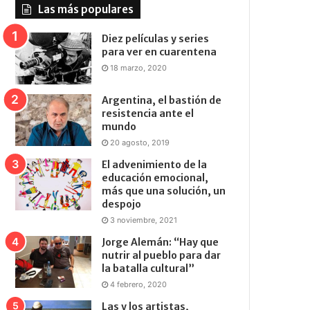
Las más populares
Diez películas y series
para ver en cuarentena
18 marzo, 2020
Argentina, el bastión de
resistencia ante el
mundo
20 agosto, 2019
El advenimiento de la
educación emocional,
más que una solución, un
despojo
3 noviembre, 2021
Jorge Alemán: “Hay que
nutrir al pueblo para dar
la batalla cultural”
4 febrero, 2020
Las y los artistas,