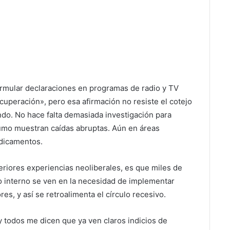
ormular declaraciones en programas de radio y TV
cuperación», pero esa afirmación no resiste el cotejo
ndo. No hace falta demasiada investigación para
umo muestran caídas abruptas. Aún en áreas
edicamentos.
eriores experiencias neoliberales, es que miles de
interno se ven en la necesidad de implementar
es, y así se retroalimenta el círculo recesivo.
 todos me dicen que ya ven claros indicios de