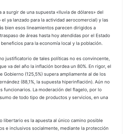
 a surgir de una supuesta «lluvia de dólares» del
el ya lanzado para la actividad aerocomercial) y las
ás bien esos lineamientos parecen dirigidos a
traspaso de áreas hasta hoy atendidas por el Estado
 beneficios para la economía local y la población.
o justificatorio de tales políticas no es convincente,
e va del año la inflación bordea un 80%. En rigor, el
e Gobierno (125,5%) supera ampliamente al de los
ernández (88,1%, la supuesta hiperinflación). Aún no
os funcionarios. La moderación del flagelo, por lo
nsumo de todo tipo de productos y servicios, en una
o libertario es la apuesta al único camino posible
s e inclusivos socialmente, mediante la protección