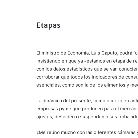
Etapas
El ministro de Economía, Luis Caputo, podrá f
insistiendo en que ya «estamos en etapa de re
con los datos estadísticos que se van conocie
corroborar que todos los indicadores de cons
esenciales, como son la de los alimentos y m
La dinámica del presente, como ocurrió en ant
empresas pyme que producen para el mercado 
ajustes, despiden o suspenden a sus trabajador
«Me reúno mucho con las diferentes cámaras y