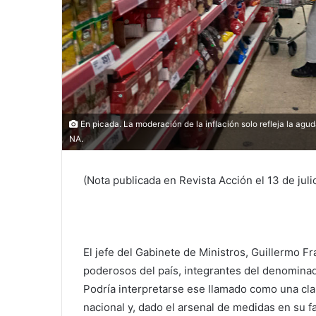
En picada. La moderación de la inflación solo refleja la agu
NA.
(Nota publicada en Revista Acción el
13 de jul
El jefe del Gabinete de Ministros, Guillermo F
poderosos del país, integrantes del denominado
Podría interpretarse ese llamado como una clara
nacional y, dado el arsenal de medidas en su 