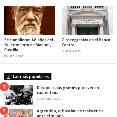
Se cumplieron 46 años del
Giro regresivo en el Banco
fallecimiento de Manuel J.
Central
Castilla
Hace 4 días
Hace 3 días
Las más populares
Diez películas y series para ver en
cuarentena
18 marzo, 2020
Argentina, el bastión de resistencia
ante el mundo