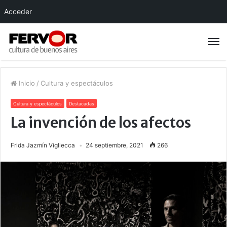
Acceder
Inicio
/
Cultura y espectáculos
Cultura y espectáculos
Destacadas
La invención de los afectos
Frida Jazmín Vigliecca
24 septiembre, 2021
266