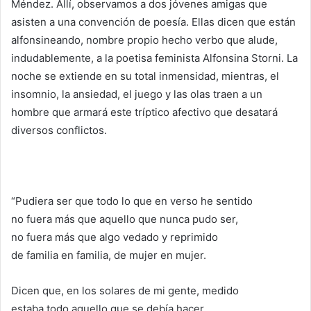
Méndez. Allí, observamos a dos jóvenes amigas que
asisten a una convención de poesía. Ellas dicen que están
alfonsineando, nombre propio hecho verbo que alude,
indudablemente, a la poetisa feminista Alfonsina Storni. La
noche se extiende en su total inmensidad, mientras, el
insomnio, la ansiedad, el juego y las olas traen a un
hombre que armará este tríptico afectivo que desatará
diversos conflictos.
“Pudiera ser que todo lo que en verso he sentido
no fuera más que aquello que nunca pudo ser,
no fuera más que algo vedado y reprimido
de familia en familia, de mujer en mujer.
Dicen que, en los solares de mi gente, medido
estaba todo aquello que se debía hacer…