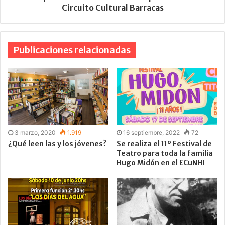
Circuito Cultural Barracas
Publicaciones relacionadas
3 marzo, 2020
1.919
16 septiembre, 2022
72
¿Qué leen las y los jóvenes?
Se realiza el 11º Festival de
Teatro para toda la familia
Hugo Midón en el ECuNHI