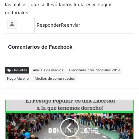
las mafias”, que se llevó tantos titulares y elogios
editoriales.
Responder
Reenviar
Comentarios de Facebook
Etiquetas
Análisis de medios
Elecciones presidenciales 2019
Hugo Muleiro
Medios de comunicación