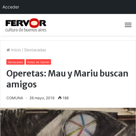
Acceder
Inicio
/
Destacadas
Destacadas
Notas de Opinión
Operetas: Mau y Mariu buscan
amigos
COMUNA
26 mayo, 2019
188