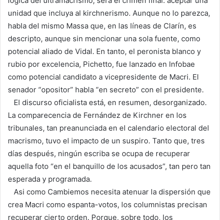
lógica del ultramacrismo, será el crimen final: aceptar una
unidad que incluya al kirchnerismo. Aunque no lo parezca,
habla del mismo Massa que, en las líneas de Clarín, es
descripto, aunque sin mencionar una sola fuente, como
potencial aliado de Vidal. En tanto, el peronista blanco y
rubio por excelencia, Pichetto, fue lanzado en Infobae
como potencial candidato a vicepresidente de Macri. El
senador “opositor” habla “en secreto” con el presidente.
El discurso oficialista está, en resumen, desorganizado.
La comparecencia de Fernández de Kirchner en los
tribunales, tan preanunciada en el calendario electoral del
macrismo, tuvo el impacto de un suspiro. Tanto que, tres
días después, ningún escriba se ocupa de recuperar
aquella foto “en el banquillo de los acusados”, tan pero tan
esperada y programada.
Asi como Cambiemos necesita atenuar la dispersión que
crea Macri como espanta-votos, los columnistas precisan
recuperar cierto orden. Porque, sobre todo, los