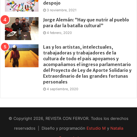
despojo
3 noviembre, 2021
Jorge Alemán: “Hay que nutrir al pueblo
para dar la batalla cultural”
4 febrero, 2020
Las y los artistas, intelectuales,
trabajadoras y trabajadores de la
cultura de todo el país apoyamos y
acompañamos el ingreso parlamentario
del Proyecto de Ley de Aporte Solidario y
Extraordinario de las grandes fortunas
personales
4 septiembre, 2020
© Copyright 2026, REVISTA CON FERVOR. Todos los derechos
reservados | Diseño y programación
Estudio M
y
Natalia