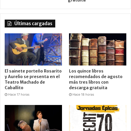
Últimas cargadas
El sainete porteño Rosarito
Los quince libros
y Aurelio se presenta en el
recomendados de agosto
Teatro Machado de
más tres libros con
Caballito
descarga gratuita
Hace 17 horas
Hace 18 horas