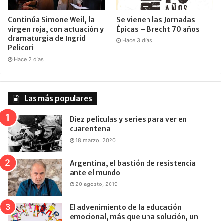
Continúa Simone Weil, la
Se vienen las Jornadas
virgen roja, con actuación y
Épicas – Brecht 70 años
dramaturgia de Ingrid
Hace 3 días
Pelicori
Hace 2 días
Las más populares
Diez películas y series para ver en
cuarentena
18 marzo, 2020
Argentina, el bastión de resistencia
ante el mundo
20 agosto, 2019
El advenimiento de la educación
emocional, más que una solución, un