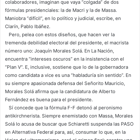
colaboradores, imaginan que vaya “colgada” de dos
fórmulas presidenciales: la de Macri y la de Massa.
Maniobra “difícil”, en lo político y judicial, escribe, en
Clarín, Pablo Ibáñez.
Pero, pelea con estos diseños, que hacen ver la
tremenda debilidad electoral del presidente, el macrista
número uno: Joaquín Morales Solá. En La Nación,
encuentra “intereses oscuros” en la insistencia con el
“Plan V”. E, inclusive, sostiene que lo de la gobernadora
como candidata a vice es una “habladuría sin sentido”. En
su siempre apasionada defensa del Señorito Mauricio,
Morales Solá afirma que la candidatura de Alberto
Fernández es buena para el presidente.
Sí concede que la fórmula F-F detonó al peronismo
antikirchnerista. Siempre enemistado con Massa, Morales
Solá lo acusa de buscar que Schiaretti suspenda las PASO
en Alternativa Federal para, así, consumar lo que, en la