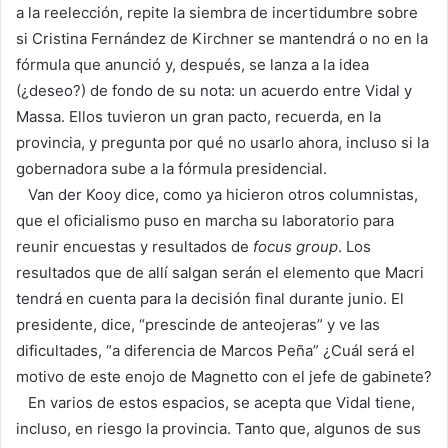
a la reelección, repite la siembra de incertidumbre sobre
si Cristina Fernández de Kirchner se mantendrá o no en la
fórmula que anunció y, después, se lanza a la idea
(¿deseo?) de fondo de su nota: un acuerdo entre Vidal y
Massa. Ellos tuvieron un gran pacto, recuerda, en la
provincia, y pregunta por qué no usarlo ahora, incluso si la
gobernadora sube a la fórmula presidencial.
Van der Kooy dice, como ya hicieron otros columnistas,
que el oficialismo puso en marcha su laboratorio para
reunir encuestas y resultados de
focus group
. Los
resultados que de allí salgan serán el elemento que Macri
tendrá en cuenta para la decisión final durante junio. El
presidente, dice, “prescinde de anteojeras” y ve las
dificultades, “a diferencia de Marcos Peña” ¿Cuál será el
motivo de este enojo de Magnetto con el jefe de gabinete?
En varios de estos espacios, se acepta que Vidal tiene,
incluso, en riesgo la provincia. Tanto que, algunos de sus