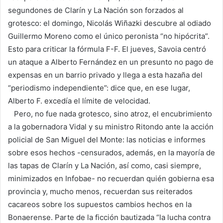
segundones de Clarín y La Nación son forzados al
grotesco: el domingo, Nicolás Wiñazki descubre al odiado
Guillermo Moreno como el único peronista “no hipócrita”.
Esto para criticar la fórmula F-F. El jueves, Savoia centró
un ataque a Alberto Fernández en un presunto no pago de
expensas en un barrio privado y llega a esta hazaña del
“periodismo independiente”: dice que, en ese lugar,
Alberto F. excedía el límite de velocidad.
Pero, no fue nada grotesco, sino atroz, el encubrimiento
a la gobernadora Vidal y su ministro Ritondo ante la acción
policial de San Miguel del Monte: las noticias e informes
sobre esos hechos -censurados, además, en la mayoría de
las tapas de Clarín y La Nación, así como, casi siempre,
minimizados en Infobae- no recuerdan quién gobierna esa
provincia y, mucho menos, recuerdan sus reiterados
cacareos sobre los supuestos cambios hechos en la
Bonaerense. Parte de la ficción bautizada “la lucha contra