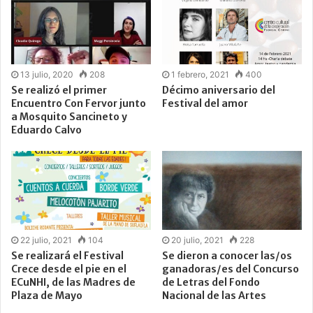
13 julio, 2020
208
1 febrero, 2021
400
Se realizó el primer
Décimo aniversario del
Encuentro Con Fervor junto
Festival del amor
a Mosquito Sancineto y
Eduardo Calvo
22 julio, 2021
104
20 julio, 2021
228
Se realizará el Festival
Se dieron a conocer las/os
Crece desde el pie en el
ganadoras/es del Concurso
ECuNHI, de las Madres de
de Letras del Fondo
Plaza de Mayo
Nacional de las Artes