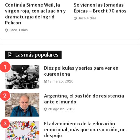
Continúa Simone Weil, la
Se vienen las Jornadas
virgen roja, con actuación y
Épicas – Brecht 70 años
dramaturgia de Ingrid
Hace 4 días
Pelicori
Hace 3 días
Las más populares
Diez películas y series para ver en
cuarentena
18 marzo, 2020
Argentina, el bastión de resistencia
ante el mundo
20 agosto, 2019
El advenimiento de la educación
emocional, más que una solución, un
despojo