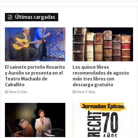
Últimas cargadas
El sainete porteño Rosarito
Los quince libros
y Aurelio se presenta en el
recomendados de agosto
Teatro Machado de
más tres libros con
Caballito
descarga gratuita
Hace 2 días
Hace 2 días