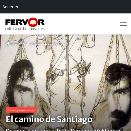
Acceder
Inicio
/
Cultura y espectáculos
Cultura y espectáculos
El camino de Santiago
Desaparición y muerte de Santiago Maldonado