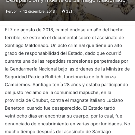
Fervor
12 diciembre, 2018
321
El 7 de agosto de 2018, cumpliéndose un año del hecho
terrible, se estrenó el documental sobre el asesinato de
Santiago Maldonado. Un acto criminal que tiene un alto
grado de responsabilidad del Estado, dado que ocurrió
durante una de las repetidas represiones perpetradas por
la Gendarmería Nacional bajo las órdenes de la Ministra de
Seguridad Patricia Bullrich, funcionaria de la Alianza
Cambiemos. Santiago tenía 28 años y estaba participando
del justo reclamo de la comunidad mapuche, en la
provincia de Chubut, contra el magnate italiano Luciano
Benetton, cuando fue desaparecido. El Estado tardó
veintiocho días en encontrar su cuerpo, por lo cual, fue
denunciado de encubrimiento en varias oportunidades. No
mucho tiempo después del asesinato de Santiago