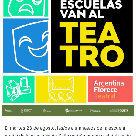
El martes 23 de agosto, las/os alumnas/os de la escuela
media de la provincia de Salta podrán conocer el detrás de