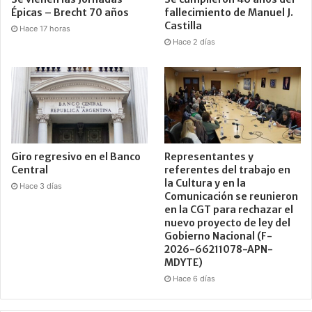
Épicas – Brecht 70 años
fallecimiento de Manuel J.
Castilla
Hace 17 horas
Hace 2 días
Giro regresivo en el Banco
Representantes y
Central
referentes del trabajo en
la Cultura y en la
Hace 3 días
Comunicación se reunieron
en la CGT para rechazar el
nuevo proyecto de ley del
Gobierno Nacional (F-
2026-66211078-APN-
MDYTE)
Hace 6 días