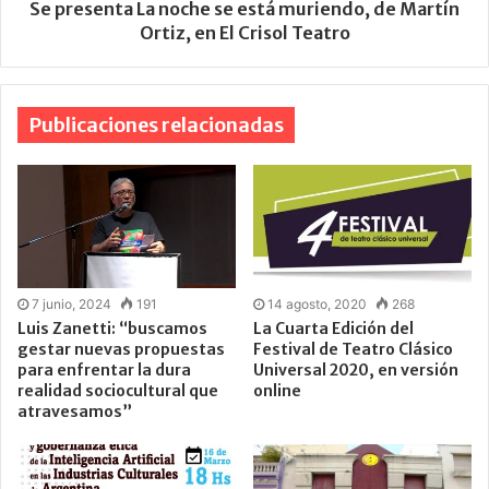
Se presenta La noche se está muriendo, de Martín
Ortiz, en El Crisol Teatro
Publicaciones relacionadas
7 junio, 2024
191
14 agosto, 2020
268
Luis Zanetti: “buscamos
La Cuarta Edición del
gestar nuevas propuestas
Festival de Teatro Clásico
para enfrentar la dura
Universal 2020, en versión
realidad sociocultural que
online
atravesamos”