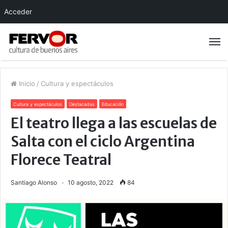
Acceder
Inicio
/
Cultura y espectáculos
Cultura y espectáculos
Destacadas
Educación
El teatro llega a las escuelas de
Salta con el ciclo Argentina
Florece Teatral
Santiago Alonso
10 agosto, 2022
84