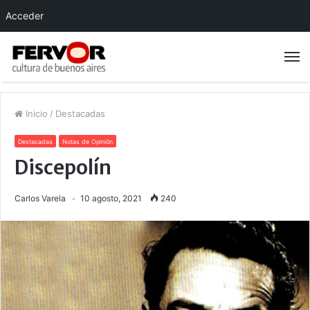
Acceder
Inicio
/
Destacadas
Destacadas
Notas de Opinión
Discepolín
Carlos Varela
10 agosto, 2021
240