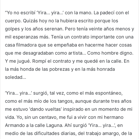
“Yo no escribí ‘Yira… yira…’ con la mano. La padecí con el
cuerpo. Quizás hoy no la hubiera escrito porque los
golpes y los años serenan. Pero tenía veinte años menos y
mil esperanzas más. Tenía un contrato importante con una
casa filmadora que se empeñaba en hacerme hacer cosas
que me desagradaban como artista… Como hombre digno.
Y me jugué. Rompí el contrato y me quedé en la calle. En
la más honda de las pobrezas y en la más honrada
soledad…
‘Yira… yira…’ surgió, tal vez, como el más espontáneo,
como el más mío de los tangos, aunque durante tres años
me estuvo ‘dando vueltas’ inspirado en un momento de mi
vida. Yo, sin un centavo, me fui a vivir con mi hermano
Armando a la calle Laguna. Ahí surgió ‘Yira… yira…’, en
medio de las dificultades diarias, del trabajo amargo, de la