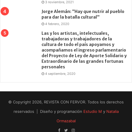
3 noviembre, 2021
Jorge Alemán: “Hay que nutrir al pueblo
para dar la batalla cultural”
4 febrero, 2020
Las y los artistas, intelectuales,
trabajadoras y trabajadores de la
cultura de todo el país apoyamos y
acompañamos el ingreso parlamentario
del Proyecto de Ley de Aporte Solidario y
Extraordinario de las grandes fortunas
personales
4 septiembre, 2020
© Copyright 2026, REVISTA CON FERVOR. Todos los derechos
reservados | Diseño y programación
Estudio M
y
Natalia
Ormazabal