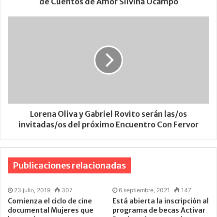
de Cuentos de Amor Silvina Ocampo
Lorena Oliva y Gabriel Rovito serán las/os
invitadas/os del próximo Encuentro Con Fervor
Publicaciones relacionadas
23 julio, 2019
307
6 septiembre, 2021
147
Comienza el ciclo de cine
Está abierta la inscripción al
documental Mujeres que
programa de becas Activar