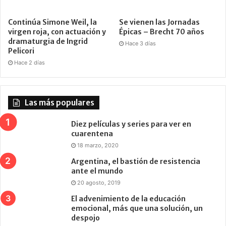
Continúa Simone Weil, la
Se vienen las Jornadas
virgen roja, con actuación y
Épicas – Brecht 70 años
dramaturgia de Ingrid
Hace 3 días
Pelicori
Hace 2 días
Las más populares
Diez películas y series para ver en
cuarentena
18 marzo, 2020
Argentina, el bastión de resistencia
ante el mundo
20 agosto, 2019
El advenimiento de la educación
emocional, más que una solución, un
despojo