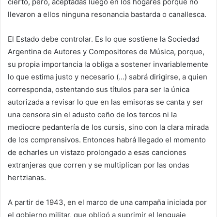
cierto, pero, aceptadas luego en los hogares porque no
llevaron a ellos ninguna resonancia bastarda o canallesca.
El Estado debe controlar. Es lo que sostiene la Sociedad
Argentina de Autores y Compositores de Música, porque,
su propia importancia la obliga a sostener invariablemente
lo que estima justo y necesario (…) sabrá dirigirse, a quien
corresponda, ostentando sus títulos para ser la única
autorizada a revisar lo que en las emisoras se canta y ser
una censora sin el adusto ceño de los tercos ni la
mediocre pedantería de los cursis, sino con la clara mirada
de los comprensivos. Entonces habrá llegado el momento
de echarles un vistazo prolongado a esas canciones
extranjeras que corren y se multiplican por las ondas
hertzianas.
A partir de 1943, en el marco de una campaña iniciada por
el gobierno militar, que obligó a suprimir el lenguaje