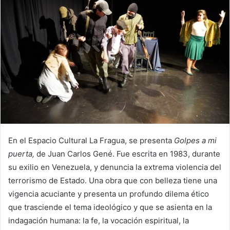
En el Espacio Cultural La Fragua, se presenta
Golpes a mi
puerta,
de Juan Carlos Gené. Fue escrita en 1983, durante
su exilio en Venezuela, y denuncia la extrema violencia del
terrorismo de Estado. Una obra que con belleza tiene una
vigencia acuciante y presenta un profundo dilema ético
que trasciende el tema ideológico y que se asienta en la
indagación humana: la fe, la vocación espiritual, la