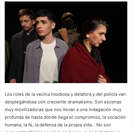
Los roles de la vecina insidiosa y delatora y del policía van
desplegándose con creciente dramatismo. Son escenas
muy movilizadoras que nos llevan a una indagación muy
profunda de hasta dónde llega el compromiso, la vocación
humana, la fe, la defensa de la propia vida… No son