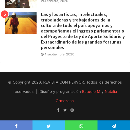
4 febrero, 2020
Las y los artistas, intelectuales,
trabajadoras y trabajadores de la
cultura de todo el país apoyamos y
acompañamos el ingreso parlamentario
del Proyecto de Ley de Aporte Solidario y
Extraordinario de las grandes fortunas
personales
4 septiembre, 2020
© Copyright 2026, REVISTA CON FERVOR. Todos los derechos
reservados | Diseño y programación
Estudio M
y
Natalia
Ormazabal