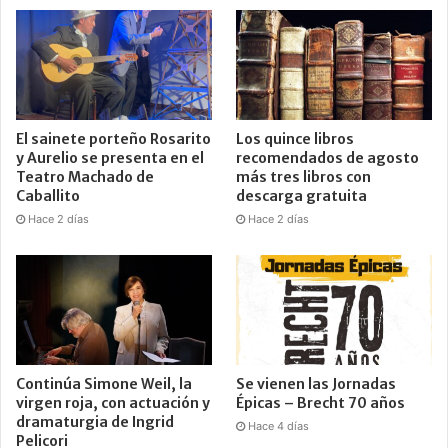
El sainete porteño Rosarito
Los quince libros
y Aurelio se presenta en el
recomendados de agosto
Teatro Machado de
más tres libros con
Caballito
descarga gratuita
Hace 2 días
Hace 2 días
Continúa Simone Weil, la
Se vienen las Jornadas
virgen roja, con actuación y
Épicas – Brecht 70 años
dramaturgia de Ingrid
Hace 4 días
Pelicori