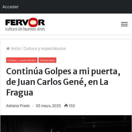
Acceder
Inicio
/
Cultura y espectáculos
Cultura y espectáculos
Destacadas
Continúa Golpes a mi puerta,
de Juan Carlos Gené, en La
Fragua
Adriana Prado
30 mayo, 2025
102