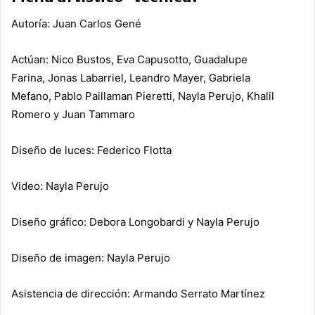
Autoría
:
Juan Carlos Gené
Actúan
:
Nico Bustos
,
Eva Capusotto
,
Guadalupe
Farina
,
Jonas Labarriel
,
Leandro Mayer
,
Gabriela
Mefano
,
Pablo Paillaman Pieretti
,
Nayla Perujo
,
Khalil
Romero
y
Juan Tammaro
Diseño de luces
:
Federico Flotta
Video
:
Nayla Perujo
Diseño gráfico
:
Debora Longobardi
y
Nayla Perujo
Diseño de imagen
:
Nayla Perujo
Asistencia de dirección
:
Armando Serrato Martínez