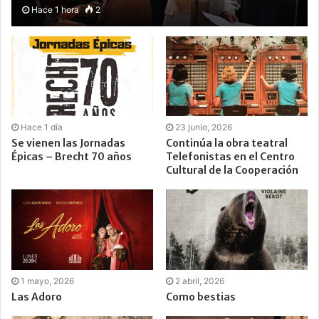
Hace 1 hora
2
Hace 1 día
23 junio, 2026
Se vienen las Jornadas
Continúa la obra teatral
Épicas – Brecht 70 años
Telefonistas en el Centro
Cultural de la Cooperación
1 mayo, 2026
2 abril, 2026
Las Adoro
Como bestias