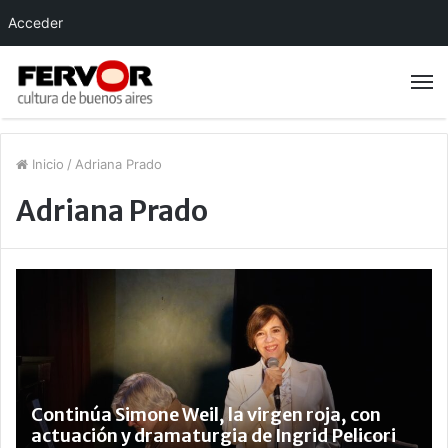
Acceder
Inicio
/
Adriana Prado
Adriana Prado
Continúa Simone Weil, la virgen roja, con
actuación y dramaturgia de Ingrid Pelicori