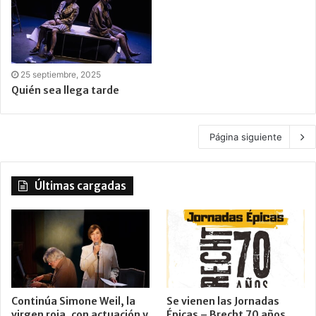
25 septiembre, 2025
Quién sea llega tarde
Página siguiente
Últimas cargadas
Continúa Simone Weil, la
Se vienen las Jornadas
virgen roja, con actuación y
Épicas – Brecht 70 años