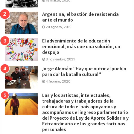
18 marzo, 2020
Argentina, el bastión de resistencia
ante el mundo
20 agosto, 2019
El advenimiento de la educación
emocional, más que una solución, un
despojo
3 noviembre, 2021
Jorge Alemán: “Hay que nutrir al pueblo
para dar la batalla cultural”
4 febrero, 2020
Las y los artistas, intelectuales,
trabajadoras y trabajadores de la
cultura de todo el país apoyamos y
acompañamos el ingreso parlamentario
del Proyecto de Ley de Aporte Solidario y
Extraordinario de las grandes fortunas
personales