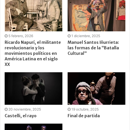
5 febrero, 2026
1 diciembre, 2025
Ricardo Napurí, el militante
Manuel Santos Iñurrieta:
revolucionario y los
las formas de la “Batalla
movimientos políticos en
Cultural”
América Latina en el siglo
XX
20 noviembre, 2025
19 octubre, 2025
Castelli, el rayo
Final de partida