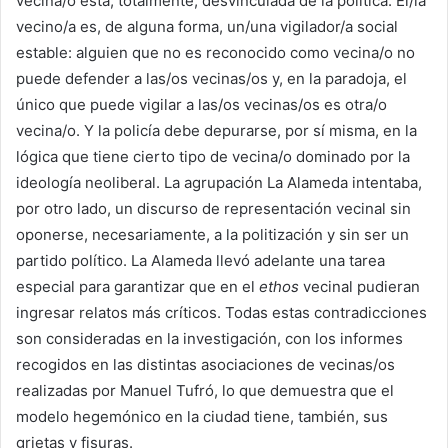
vecina/o está, totalmente, desvinculada de la política. El/la
vecino/a es, de alguna forma, un/una vigilador/a social
estable: alguien que no es reconocido como vecina/o no
puede defender a las/os vecinas/os y, en la paradoja, el
único que puede vigilar a las/os vecinas/os es otra/o
vecina/o. Y la policía debe depurarse, por sí misma, en la
lógica que tiene cierto tipo de vecina/o dominado por la
ideología neoliberal. La agrupación La Alameda intentaba,
por otro lado, un discurso de representación vecinal sin
oponerse, necesariamente, a la politización y sin ser un
partido político. La Alameda llevó adelante una tarea
especial para garantizar que en el
ethos
vecinal pudieran
ingresar relatos más críticos. Todas estas contradicciones
son consideradas en la investigación, con los informes
recogidos en las distintas asociaciones de vecinas/os
realizadas por Manuel Tufró, lo que demuestra que el
modelo hegemónico en la ciudad tiene, también, sus
grietas y fisuras.