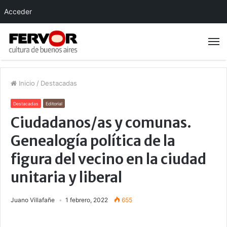
Acceder
Inicio
/
Destacadas
Destacadas
Editorial
Ciudadanos/as y comunas.
Genealogía política de la
figura del vecino en la ciudad
unitaria y liberal
Juano Villafañe
1 febrero, 2022
655