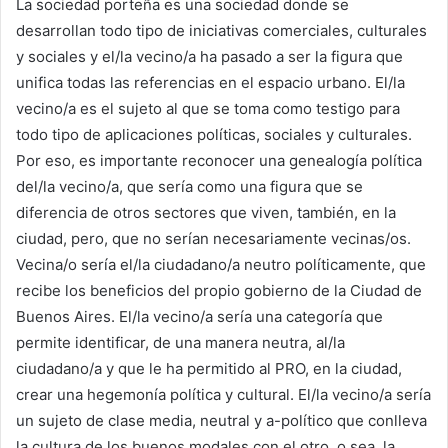
La sociedad porteña es una sociedad donde se
desarrollan todo tipo de iniciativas comerciales, culturales
y sociales y el/la vecino/a ha pasado a ser la figura que
unifica todas las referencias en el espacio urbano. El/la
vecino/a es el sujeto al que se toma como testigo para
todo tipo de aplicaciones políticas, sociales y culturales.
Por eso, es importante reconocer una genealogía política
del/la vecino/a, que sería como una figura que se
diferencia de otros sectores que viven, también, en la
ciudad, pero, que no serían necesariamente vecinas/os.
Vecina/o sería el/la ciudadano/a neutro políticamente, que
recibe los beneficios del propio gobierno de la Ciudad de
Buenos Aires. El/la vecino/a sería una categoría que
permite identificar, de una manera neutra, al/la
ciudadano/a y que le ha permitido al PRO, en la ciudad,
crear una hegemonía política y cultural. El/la vecino/a sería
un sujeto de clase media, neutral y a-político que conlleva
la cultura de los buenos modales con el otro, o sea, la