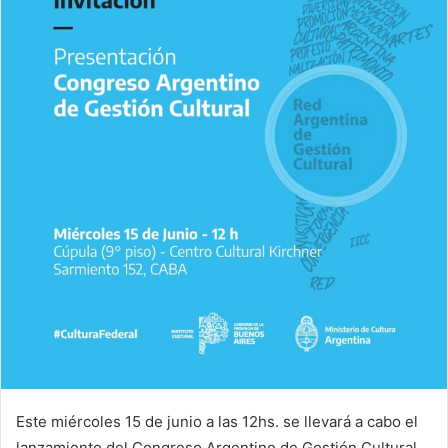
Este miércoles 15 de junio a las 12hs. se llevará a cabo el
lanzamiento del Congreso Argentino de Gestión Cultural