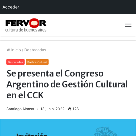
Acceder
Inicio
/
Destacadas
Destacadas
Política Cultural
Se presenta el Congreso
Argentino de Gestión Cultural
en el CCK
Santiago Alonso
13 junio, 2022
128