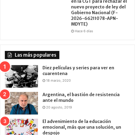
en la CGT para rechazar el
nuevo proyecto de ley del
Gobierno Nacional (F-
2026-66211078-APN-
MDYTE)
Hace 6 días
Las más populares
Diez películas y series para ver en
cuarentena
18 marzo, 2020
Argentina, el bastión de resistencia
ante el mundo
20 agosto, 2019
El advenimiento de la educación
emocional, más que una solución, un
despojo