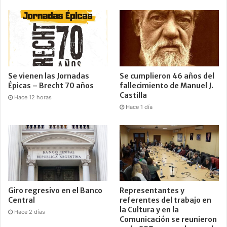
Se vienen las Jornadas
Se cumplieron 46 años del
Épicas – Brecht 70 años
fallecimiento de Manuel J.
Castilla
Hace 12 horas
Hace 1 día
Giro regresivo en el Banco
Representantes y
Central
referentes del trabajo en
la Cultura y en la
Hace 2 días
Comunicación se reunieron