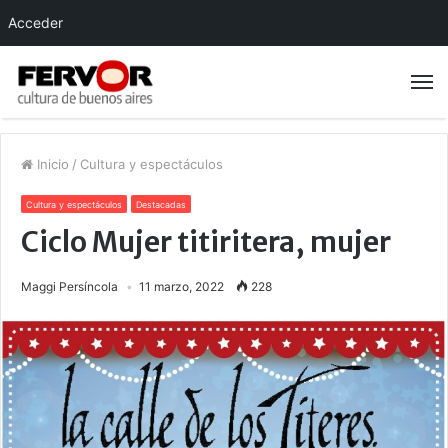
Acceder
Inicio
/
Cultura y espectáculos
Cultura y espectáculos
Destacadas
Ciclo Mujer titiritera, mujer
Maggi Persíncola
11 marzo, 2022
228