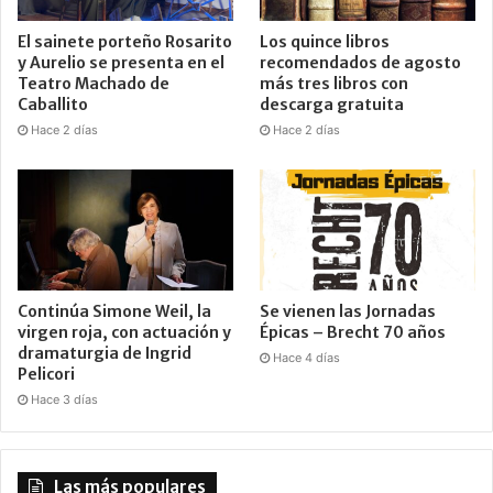
El sainete porteño Rosarito
Los quince libros
y Aurelio se presenta en el
recomendados de agosto
Teatro Machado de
más tres libros con
Caballito
descarga gratuita
Hace 2 días
Hace 2 días
Continúa Simone Weil, la
Se vienen las Jornadas
virgen roja, con actuación y
Épicas – Brecht 70 años
dramaturgia de Ingrid
Hace 4 días
Pelicori
Hace 3 días
Las más populares