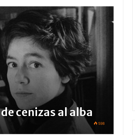
 de cenizas al alba
598