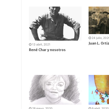
24 julio, 20
Juan L. Orti
13 abril, 2021
René Char y nosotros
28 mayo, 2020
9 abril, 2020