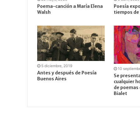
Poema-canción a María Elena
Poesía expo
Walsh
tiempos de 
5 diciembre, 2019
10 septiemb
Antes y después de Poesía
Se presenta
Buenos Aires
cualquier ho
de poemas d
Bialet