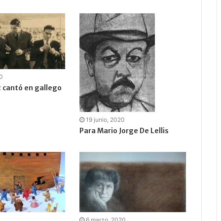
20
z cantó en gallego
19 junio, 2020
Para Mario Jorge De Lellis
6 marzo, 2020