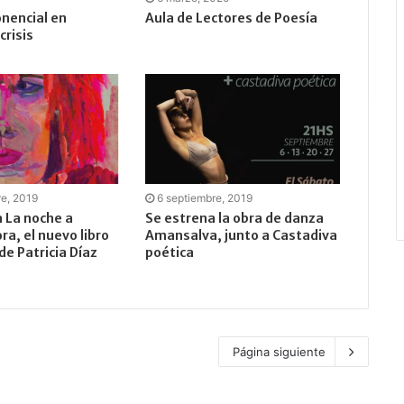
nencial en
Aula de Lectores de Poesía
crisis
re, 2019
6 septiembre, 2019
 La noche a
Se estrena la obra de danza
ra, el nuevo libro
Amansalva, junto a Castadiva
e Patricia Díaz
poética
Página siguiente