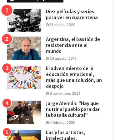
Diez películas y series
para ver en cuarentena
18 marzo, 2020
Argentina, el bastión de
resistencia ante el
mundo
20 agosto, 2019
El advenimiento de la
educación emocional,
más que una solución, un
despojo
3 noviembre, 2021
Jorge Alemán: “Hay que
nutrir al pueblo para dar
la batalla cultural”
4 febrero, 2020
Las y los artistas,
intelectuales,