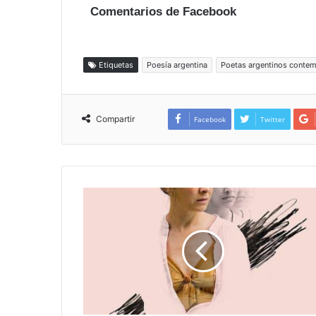
Comentarios de Facebook
Etiquetas
Poesía argentina
Poetas argentinos conte
Compartir
Facebook
Twitter