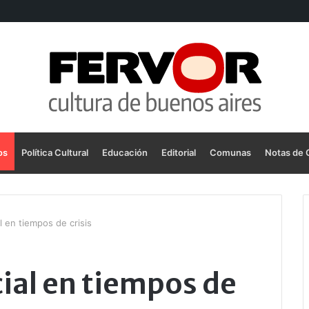
os
Política Cultural
Educación
Editorial
Comunas
Notas de 
 en tiempos de crisis
ial en tiempos de