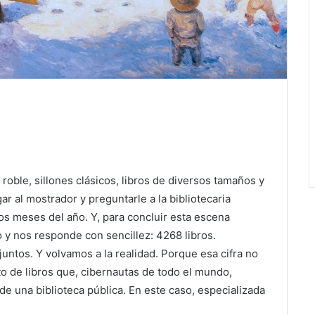
oble, sillones clásicos, libros de diversos tamaños y
r al mostrador y preguntarle a la bibliotecaria
os meses del año. Y, para concluir esta escena
 y nos responde con sencillez: 4268 libros.
juntos. Y volvamos a la realidad. Porque esa cifra no
to de libros que, cibernautas de todo el mundo,
l de una biblioteca pública. En este caso, especializada