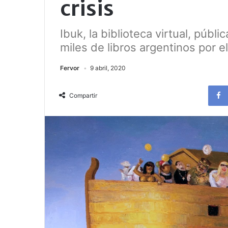
crisis
Ibuk, la biblioteca virtual, públ
miles de libros argentinos por 
Fervor
9 abril, 2020
Compartir