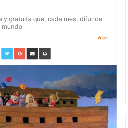
ica y gratuita que, cada mes, difunde
el mundo
597
Facebook
Twitter
Google+
Compartir por correo electrónico
Imprimir