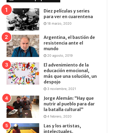
Diez películas y series
para ver en cuarentena
18 marzo, 2020
Argentina, el bastión de
resistencia ante el
mundo
20 agosto, 2019
El advenimiento de la
educación emocional,
más que una solución, un
despojo
3 noviembre, 2021
Jorge Alemán: “Hay que
nutrir al pueblo para dar
la batalla cultural”
4 febrero, 2020
Las y los artistas,
intelectuales,