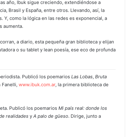
tras año, Ibuk sigue creciendo, extendiéndose a
a, Brasil y España, entre otros. Llevando, así, la
. Y, como la lógica en las redes es exponencial, a
as aumenta.
rran, a diario, esta pequeña gran biblioteca y elijan
utadora o su tablet y lean poesía, ese eco de profunda
periodista. Publicó los poemarios
Las Lobas
,
Bruta
 Fanelli,
www.ibuk.com.ar
, la primera biblioteca de
oeta. Publicó los poemarios
Mi país real: donde los
de realidades
y
A palo de güeso
. Dirige, junto a