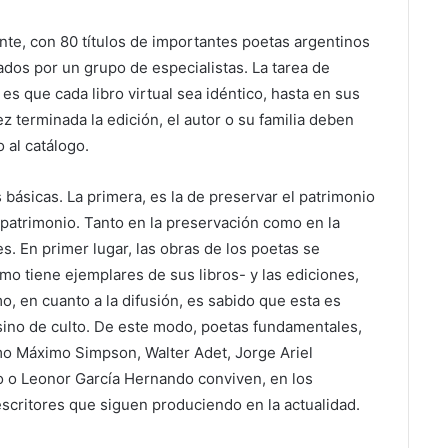
nte, con 80 títulos de importantes poetas argentinos
os por un grupo de especialistas. La tarea de
 es que cada libro virtual sea idéntico, hasta en sus
ez terminada la edición, el autor o su familia deben
o al catálogo.
 básicas. La primera, es la de preservar el patrimonio
e patrimonio. Tanto en la preservación como en la
s. En primer lugar, las obras de los poetas se
ismo tiene ejemplares de sus libros- y las ediciones,
, en cuanto a la difusión, es sabido que esta es
sino de culto. De este modo, poetas fundamentales,
mo Máximo Simpson, Walter Adet, Jorge Ariel
 o Leonor García Hernando conviven, en los
scritores que siguen produciendo en la actualidad.