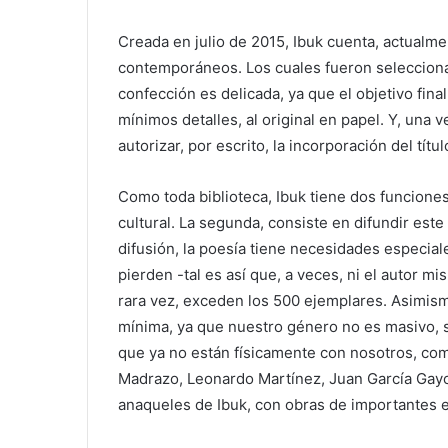
Creada en julio de 2015, Ibuk cuenta, actualme
contemporáneos. Los cuales fueron seleccionad
confección es delicada, ya que el objetivo final
mínimos detalles, al original en papel. Y, una v
autorizar, por escrito, la incorporación del títul
Como toda biblioteca, Ibuk tiene dos funciones
cultural. La segunda, consiste en difundir est
difusión, la poesía tiene necesidades especiale
pierden -tal es así que, a veces, ni el autor m
rara vez, exceden los 500 ejemplares. Asimismo
mínima, ya que nuestro género no es masivo, 
que ya no están físicamente con nosotros, co
Madrazo, Leonardo Martínez, Juan García Gayo
anaqueles de Ibuk, con obras de importantes e