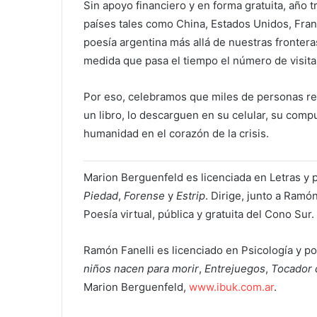
Sin apoyo financiero y en forma gratuita, año 
países tales como China, Estados Unidos, Franci
poesía argentina más allá de nuestras fronteras
medida que pasa el tiempo el número de visit
Por eso, celebramos que miles de personas reco
un libro, lo descarguen en su celular, su comp
humanidad en el corazón de la crisis.
Marion Berguenfeld es licenciada en Letras y 
Piedad
,
Forense
y
Estrip
. Dirige, junto a Ramón
Poesía virtual, pública y gratuita del Cono Sur.
Ramón Fanelli es licenciado en Psicología y p
niños nacen para morir
,
Entrejuegos
,
Tocador 
Marion Berguenfeld,
www.ibuk.com.ar
.