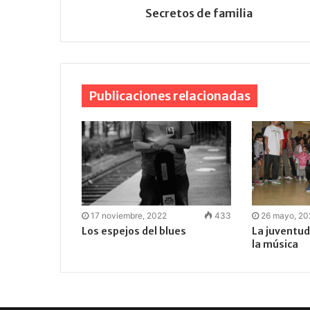
Secretos de familia
Publicaciones relacionadas
17 noviembre, 2022
433
26 mayo, 2
Los espejos del blues
La juventud
la música