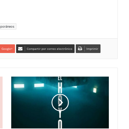
mporáneos
Google+
Compartir por correo electrónico
Imprimir