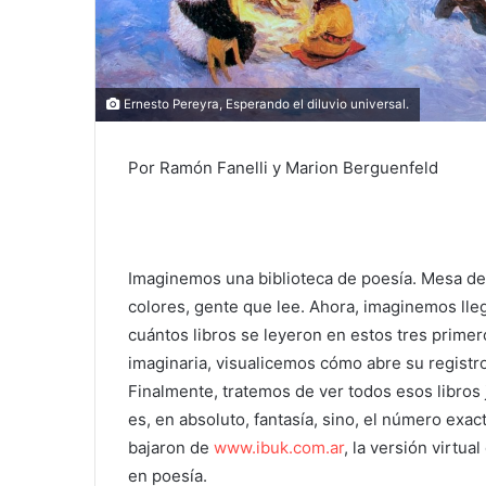
Ernesto Pereyra, Esperando el diluvio universal.
Por Ramón Fanelli y Marion Berguenfeld
Imaginemos una biblioteca de poesía. Mesa de r
colores, gente que lee. Ahora, imaginemos llega
cuántos libros se leyeron en estos tres primer
imaginaria, visualicemos cómo abre su registro
Finalmente, tratemos de ver todos esos libros 
es, en absoluto, fantasía, sino, el número exac
bajaron de
www.ibuk.com.ar
, la versión virtua
en poesía.