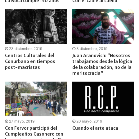
La Boca cumple 150 años
Con el cable al cuello
23 diciembre, 2019
3 diciembre, 2019
Centros Culturales del
Juan Aranovich: “Nosotros
Conurbano en tiempos
trabajamos desde la lógica
post-macristas
de la colaboración, no de la
meritocracia”
27 mayo, 2019
20 mayo, 2019
Con Fervor participó del
Cuando el arte ataca
Cumpleaños Casonero con