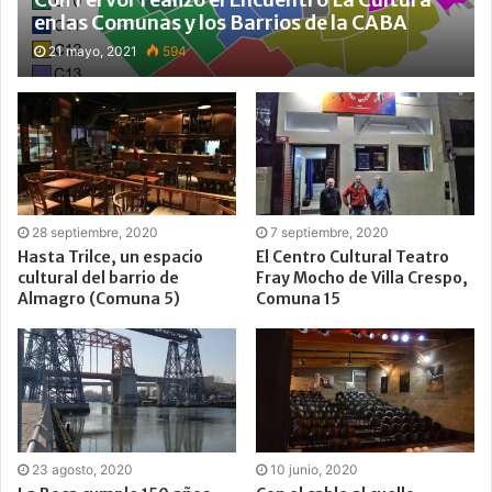
en las Comunas y los Barrios de la CABA
21 mayo, 2021
594
28 septiembre, 2020
7 septiembre, 2020
Hasta Trilce, un espacio
El Centro Cultural Teatro
cultural del barrio de
Fray Mocho de Villa Crespo,
Almagro (Comuna 5)
Comuna 15
23 agosto, 2020
10 junio, 2020