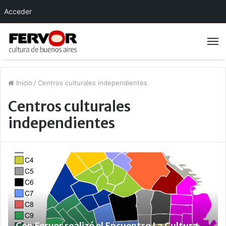
Acceder
Inicio
/
Centros culturales independientes
Centros culturales
independientes
Con Fervor realizó el Encuentro La Cultura