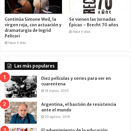
Continúa Simone Weil, la
Se vienen las Jornadas
virgen roja, con actuación y
Épicas – Brecht 70 años
dramaturgia de Ingrid
Hace 5 días
Pelicori
Hace 4 días
Las más populares
Diez películas y series para ver en
cuarentena
18 marzo, 2020
Argentina, el bastión de resistencia
ante el mundo
20 agosto, 2019
El advenimiento de la educación