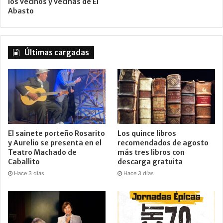
los vecinos y vecinas de El
Abasto
Últimas cargadas
El sainete porteño Rosarito
Los quince libros
y Aurelio se presenta en el
recomendados de agosto
Teatro Machado de
más tres libros con
Caballito
descarga gratuita
Hace 3 días
Hace 3 días