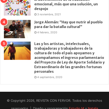
emocional, más que una solución, un
despojo
3 noviembre, 2021
Jorge Alemán: “Hay que nutrir al pueblo
para dar la batalla cultural”
4 febrero, 2020
Las y los artistas, intelectuales,
trabajadoras y trabajadores de la
cultura de todo el país apoyamos y
acompañamos el ingreso parlamentario
del Proyecto de Ley de Aporte Solidario y
Extraordinario de las grandes fortunas
personales
4 septiembre, 2020
© Copyright 2026, REVISTA CON FERVOR. Todos los derechos
reservados | Diseño y programación
Estudio M
y
Natalia