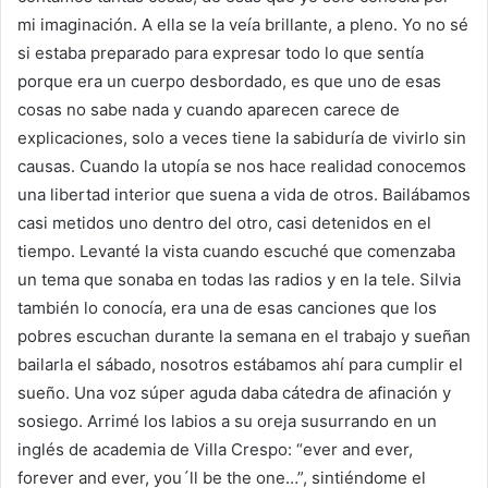
mi imaginación. A ella se la veía brillante, a pleno. Yo no sé
si estaba preparado para expresar todo lo que sentía
porque era un cuerpo desbordado, es que uno de esas
cosas no sabe nada y cuando aparecen carece de
explicaciones, solo a veces tiene la sabiduría de vivirlo sin
causas. Cuando la utopía se nos hace realidad conocemos
una libertad interior que suena a vida de otros. Bailábamos
casi metidos uno dentro del otro, casi detenidos en el
tiempo. Levanté la vista cuando escuché que comenzaba
un tema que sonaba en todas las radios y en la tele. Silvia
también lo conocía, era una de esas canciones que los
pobres escuchan durante la semana en el trabajo y sueñan
bailarla el sábado, nosotros estábamos ahí para cumplir el
sueño. Una voz súper aguda daba cátedra de afinación y
sosiego. Arrimé los labios a su oreja susurrando en un
inglés de academia de Villa Crespo: “ever and ever,
forever and ever, you´ll be the one…”, sintiéndome el