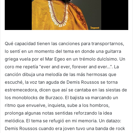
Qué capacidad tienen las canciones para transportarnos,
lo sentí en un momento del tema en donde una guitarra
griega vuela por el Mar Egeo en un trémolo dulcísimo. Un
coro me repetía “ever and ever, forever and ever…”. La
canción dibuja una melodía de las más hermosas que
escuché, la voz tan aguda de Demis Roussos se torna
estremecedora, dicen que así se cantaba en las siestas de
los monoblocks de Burzaco. El bajista va marcando un
ritmo que envuelve, inquieta, sube a los hombros,
prolonga algunas notas sentidas reforzando la idea
melódica. El tema se refugió en mi memoria. Un datazo:
Demis Roussos cuando era joven tuvo una banda de rock