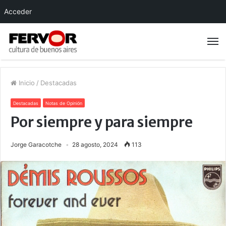
Acceder
Inicio
/
Destacadas
Destacadas
Notas de Opinión
Por siempre y para siempre
Jorge Garacotche
28 agosto, 2024
113