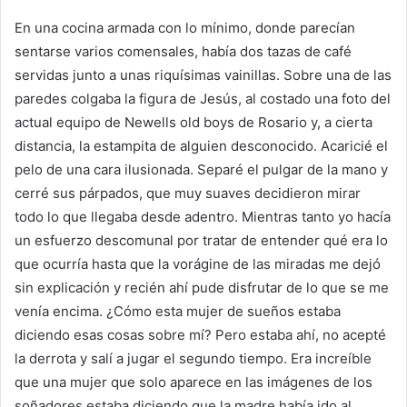
En una cocina armada con lo mínimo, donde parecían
sentarse varios comensales, había dos tazas de café
servidas junto a unas riquísimas vainillas. Sobre una de las
paredes colgaba la figura de Jesús, al costado una foto del
actual equipo de Newells old boys de Rosario y, a cierta
distancia, la estampita de alguien desconocido. Acaricié el
pelo de una cara ilusionada. Separé el pulgar de la mano y
cerré sus párpados, que muy suaves decidieron mirar
todo lo que llegaba desde adentro. Mientras tanto yo hacía
un esfuerzo descomunal por tratar de entender qué era lo
que ocurría hasta que la vorágine de las miradas me dejó
sin explicación y recién ahí pude disfrutar de lo que se me
venía encima. ¿Cómo esta mujer de sueños estaba
diciendo esas cosas sobre mí? Pero estaba ahí, no acepté
la derrota y salí a jugar el segundo tiempo. Era increíble
que una mujer que solo aparece en las imágenes de los
soñadores estaba diciendo que la madre había ido al