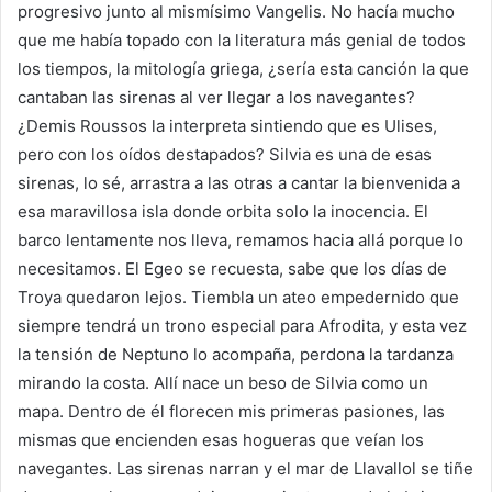
progresivo junto al mismísimo Vangelis. No hacía mucho
que me había topado con la literatura más genial de todos
los tiempos, la mitología griega, ¿sería esta canción la que
cantaban las sirenas al ver llegar a los navegantes?
¿Demis Roussos la interpreta sintiendo que es Ulises,
pero con los oídos destapados? Silvia es una de esas
sirenas, lo sé, arrastra a las otras a cantar la bienvenida a
esa maravillosa isla donde orbita solo la inocencia. El
barco lentamente nos lleva, remamos hacia allá porque lo
necesitamos. El Egeo se recuesta, sabe que los días de
Troya quedaron lejos. Tiembla un ateo empedernido que
siempre tendrá un trono especial para Afrodita, y esta vez
la tensión de Neptuno lo acompaña, perdona la tardanza
mirando la costa. Allí nace un beso de Silvia como un
mapa. Dentro de él florecen mis primeras pasiones, las
mismas que encienden esas hogueras que veían los
navegantes. Las sirenas narran y el mar de Llavallol se tiñe