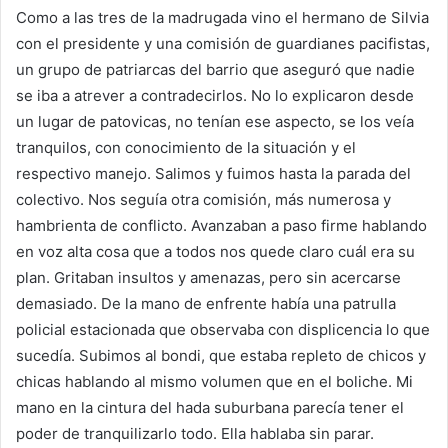
Como a las tres de la madrugada vino el hermano de Silvia
con el presidente y una comisión de guardianes pacifistas,
un grupo de patriarcas del barrio que aseguró que nadie
se iba a atrever a contradecirlos. No lo explicaron desde
un lugar de patovicas, no tenían ese aspecto, se los veía
tranquilos, con conocimiento de la situación y el
respectivo manejo. Salimos y fuimos hasta la parada del
colectivo. Nos seguía otra comisión, más numerosa y
hambrienta de conflicto. Avanzaban a paso firme hablando
en voz alta cosa que a todos nos quede claro cuál era su
plan. Gritaban insultos y amenazas, pero sin acercarse
demasiado. De la mano de enfrente había una patrulla
policial estacionada que observaba con displicencia lo que
sucedía. Subimos al bondi, que estaba repleto de chicos y
chicas hablando al mismo volumen que en el boliche. Mi
mano en la cintura del hada suburbana parecía tener el
poder de tranquilizarlo todo. Ella hablaba sin parar.