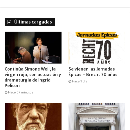
Últimas cargadas
Continúa Simone Weil, la
Se vienen las Jornadas
virgen roja, con actuación y
Épicas – Brecht 70 años
dramaturgia de Ingrid
Hace 1 día
Pelicori
Hace 57 minutos