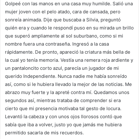
Golpeé con las manos en una casa muy humilde. Salió una
mujer joven con el pelo atado, cara de cansada, pero
sonreía animada. Dije que buscaba a Silvia, preguntó
quién era y cuando le respondí puso en su mirada un brillo
que superó ampliamente al sol suburbano, como si mi
nombre fuera una contraseña. Ingresó a la casa
rápidamente. De pronto, apareció la criatura más bella de
la cual yo tenía memoria. Vestía una remera roja ardiente y
un pantaloncito corto azul, parecía un jugador de mi
querido Independiente. Nunca nadie me había sonreído
así, como si le hubiera llevado la mejor de las noticias. Me
abrazo muy fuerte y la apreté contra mí. Quedamos unos
segundos así, mientras trataba de comprender si era
cierto que mi presencia motivaba tal gesto de locura.
Levantó la cabeza y con unos ojos llorosos contó que
sabía que iba a volver, justo yo que jamás me hubiera
permitido sacarla de mis recuerdos.