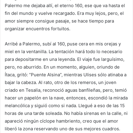
Palermo me dejaba allí, el eterno 160, ese que va hasta el
fin del mundo y vuelve recargado. Era muy lejos, pero, el
amor siempre consigue pasaje, se hace tiempo para
organizar encuentros fortuitos.
Arribé a Palermo, subí al 160, puse cera en mis orejas y
miel en la ventanilla. La tentación hará todo lo necesario
para depositarme en una leyenda. El viaje fue larguísimo,
pero, no aburrido. En un momento, alguien, oriundo de
Ítaca, gritó: “Puente Alsina”, mientras Ulises sólo atinaba a
bajar la cabeza. Al rato, otro de los remeros, un joven
criado en Tesalia, reconoció aguas banfileñas, pero, temió
hacer un papelón en la nave, entonces, escondió la mirada
melancólica y siguió como si nada. Llegué a eso de las 15
horas de una tarde soleada. No había sirenas en la calle, ni
apareció ningún cíclope hambriento, creo que el amor
liberó la zona reservando uno de sus mejores cuadros.