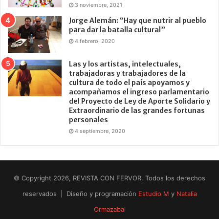
3 noviembre, 2021
Jorge Alemán: “Hay que nutrir al pueblo
para dar la batalla cultural”
4 febrero, 2020
Las y los artistas, intelectuales,
trabajadoras y trabajadores de la
cultura de todo el país apoyamos y
acompañamos el ingreso parlamentario
del Proyecto de Ley de Aporte Solidario y
Extraordinario de las grandes fortunas
personales
4 septiembre, 2020
© Copyright 2026, REVISTA CON FERVOR. Todos los derechos
reservados | Diseño y programación
Estudio M
y
Natalia
Ormazabal