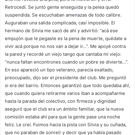
Retrocedí. Se juntó gente enseguida y la pelea quedó
suspendida. Se escuchaban amenazas de todo calibre.
Auguraban una salida complicada, casi imposible. El
hermano de Silvia me sacó de ahí y advirtió: “acá ese
empujón que le pegaste es la pena de muerte, quédate a
vivir acá porque no nos van a dejar ir…”. Me apoyé contra
la pared y recordé un viejo tango que cantaba mi viejo:
“nunca faltan encontrones cuando un pobre se divierte…”.
En eso apareció un tipo veterano, parecía exaltado,
preocupado, dijo ser el presidente del club. Me preguntó
si era del barrio. Entonces garantizó que todo quedaba ahí,
que cuando quiera retirarme varios iban a acompañarme
hasta la parada del colectivo, con firmeza y dignidad
aseguró que el club era un ámbito familiar, que la nueva
comisión estaba ahí para que la gente pase una noche
feliz. Le creí. Fuimos hacia la pista con Silvia y su cuñada,
que no paraban de sonreír y decir que ya había pasado