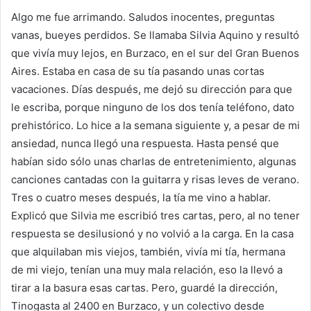
Algo me fue arrimando. Saludos inocentes, preguntas
vanas, bueyes perdidos. Se llamaba Silvia Aquino y resultó
que vivía muy lejos, en Burzaco, en el sur del Gran Buenos
Aires. Estaba en casa de su tía pasando unas cortas
vacaciones. Días después, me dejó su dirección para que
le escriba, porque ninguno de los dos tenía teléfono, dato
prehistórico. Lo hice a la semana siguiente y, a pesar de mi
ansiedad, nunca llegó una respuesta. Hasta pensé que
habían sido sólo unas charlas de entretenimiento, algunas
canciones cantadas con la guitarra y risas leves de verano.
Tres o cuatro meses después, la tía me vino a hablar.
Explicó que Silvia me escribió tres cartas, pero, al no tener
respuesta se desilusionó y no volvió a la carga. En la casa
que alquilaban mis viejos, también, vivía mi tía, hermana
de mi viejo, tenían una muy mala relación, eso la llevó a
tirar a la basura esas cartas. Pero, guardé la dirección,
Tinogasta al 2400 en Burzaco, y un colectivo desde