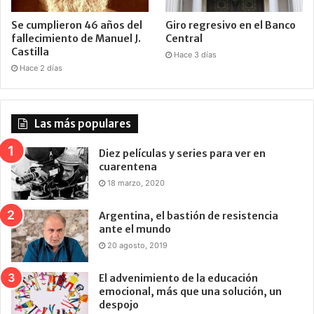
Se cumplieron 46 años del
Giro regresivo en el Banco
fallecimiento de Manuel J.
Central
Castilla
Hace 3 días
Hace 2 días
Las más populares
Diez películas y series para ver en
cuarentena
18 marzo, 2020
Argentina, el bastión de resistencia
ante el mundo
20 agosto, 2019
El advenimiento de la educación
emocional, más que una solución, un
despojo