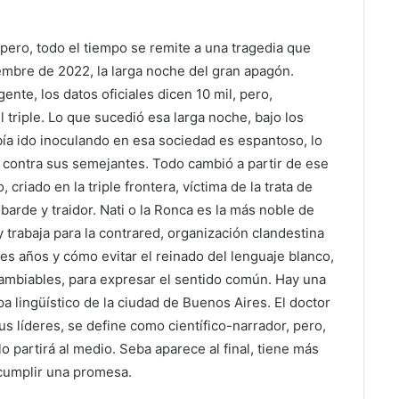
 pero, todo el tiempo se remite a una tragedia que
embre de 2022, la larga noche del gran apagón.
te, los datos oficiales dicen 10 mil, pero,
l triple. Lo que sucedió esa larga noche, bajo los
abía ido inoculando en esa sociedad es espantoso, lo
 contra sus semejantes. Todo cambió a partir de ese
 criado en la triple frontera, víctima de la trata de
arde y traidor. Nati o la Ronca es la más noble de
 trabaja para la contrared, organización clandestina
s años y cómo evitar el reinado del lenguaje blanco,
cambiables, para expresar el sentido común. Hay una
a lingüístico de la ciudad de Buenos Aires. El doctor
us líderes, se define como científico-narrador, pero,
lo partirá al medio. Seba aparece al final, tiene más
 cumplir una promesa.