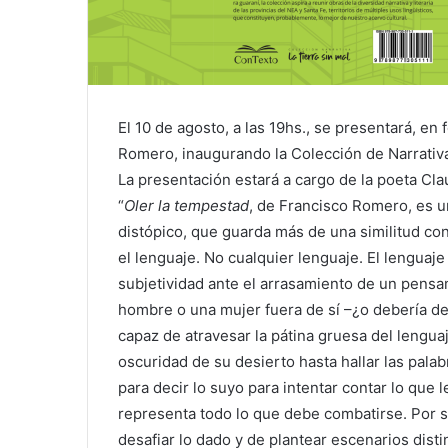
El 10 de agosto, a las 19hs., se presentará, en
Romero, inaugurando la Colección de Narrativa 
La presentación estará a cargo de la poeta Clau
“
Oler la tempestad
, de Francisco Romero, es 
distópico, que guarda más de una similitud con 
el lenguaje. No cualquier lenguaje. El lenguaj
subjetividad ante el arrasamiento de un pensam
hombre o una mujer fuera de sí –¿o debería de
capaz de atravesar la pátina gruesa del lengua
oscuridad de su desierto hasta hallar las palab
para decir lo suyo para intentar contar lo que l
representa todo lo que debe combatirse. Por s
desafiar lo dado y de plantear escenarios dist