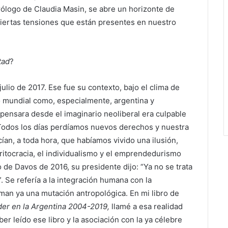
rólogo de Claudia Masin, se abre un horizonte de
y ciertas tensiones que están presentes en nuestro
tad
?
julio de 2017. Ese fue su contexto, bajo el clima de
to mundial como, especialmente, argentina y
 pensara desde el imaginario neoliberal era culpable
Todos los días perdíamos nuevos derechos y nuestra
n, a toda hora, que habíamos vivido una ilusión,
meritocracia, el individualismo y el emprendedurismo
 de Davos de 2016, su presidente dijo: “Ya no se trata
 Se refería a la integración humana con la
 llaman ya una mutación antropológica. En mi libro de
oder en la Argentina 2004-2019,
llamé a esa realidad
 leído ese libro y la asociación con la ya célebre