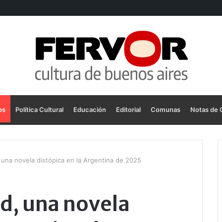
os
Política Cultural
Educación
Editorial
Comunas
Notas de 
 una novela distópica en la Argentina de 2025
d, una novela