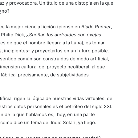
az y provocadora. Un título de una distopía en la que
 ¿no?
ce la mejor ciencia ficción (pienso en
Blade Runner
,
 Philip Dick,
¿Sueñan los androides con ovejas
es de que el hombre llegara a la Luna), es tomar
 incipientes- y proyectarlos en un futuro posible.
l sentido común son construidos de modo artificial,
imensión cultural del proyecto neoliberal, al que
fábrica, precisamente, de subjetividades
ificial rigen la lógica de nuestras vidas virtuales, de
stros datos personales es el petróleo del siglo XXI.
ión de la que hablamos es, hoy, en una parte
omo dice un tema del Indio Solari, ya llegó.