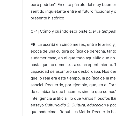
pero podrían”. En este párrafo del muy buen p
sentido inquietante entre el futuro ficcional 
presente histórico
CF:
¿Cómo y cuándo escribiste
Oler la tempes
FR:
La escribí en cinco meses, entre febrero y 
época de una cultura política de derecha, tan
sudamericana, en el que todo aquel/lla que no
hasta que no demostrara su arrepentimiento. 
capacidad de asombro se desbordaba. Nos decía
que lo real era este tiempo, la política de la 
asocial. Recuerdo, por ejemplo, que, en el Foro
de cambiar lo que hacemos sino lo que somos”.
inteligencia artificial, lo que varios filósofos
ensayo
Culturicidio 2. Cultura, educación y p
que padecimos República Matrix. Recuerdo haber