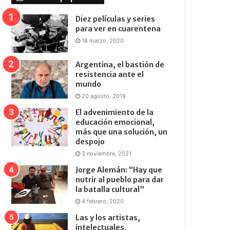
Diez películas y series
para ver en cuarentena
18 marzo, 2020
Argentina, el bastión de
resistencia ante el
mundo
20 agosto, 2019
El advenimiento de la
educación emocional,
más que una solución, un
despojo
3 noviembre, 2021
Jorge Alemán: “Hay que
nutrir al pueblo para dar
la batalla cultural”
4 febrero, 2020
Las y los artistas,
intelectuales,