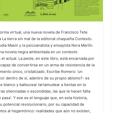
 forma virtual, una nueva novela de Francisco Tete
La tierra sin mal de la editorial chaqueña Contexto.
dia Masin y la psicoanalista y ensayista Nora Merlín.
una novela negra ambientada en un contexto
el actual. La peste, en este libro, está encarnada por
e capaz de convertirse en un arma de resistencia de la
iento único, cristalizado. Escribe Romero: ‘un
cir dentro de sí, adentro de su propio abismo?- es
je blanco y balbucear tartamudear a tientas en la
ras silenciadas o escondidas, las que le hacen falta
e pasa’
.
Y ese es el lenguaje que, en esta historia,
u potencial revolucionario, por su capacidad de
intos al hegemónico: realidades que aún no existen,