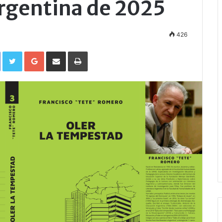
Argentina de 2025
426
Facebook
Twitter
Google+
Compartir por correo electrónico
Imprimir