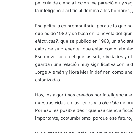
película de ciencia ficción me pareció muy sag
la inteligencia artificial domina a los hombres,
Esa película es premonitoria, porque lo que ha
que es de 1982 y se basa en la novela del gran
eléctricas?,
que se publicó en 1968, un año ant
datos de su presente -que están como latentes,
Ese universo, en el que las subjetividades y e
guardan una relación muy significativa con la d
Jorge Alemán y Nora Merlín definen como una 
colonizadas.
Hoy, los algoritmos creados por inteligencia art
nuestras vidas en las redes y la
big data
de nue
Por eso, es posible decir que esa ciencia ficc
importante, costumbrismo, porque ese futuro, c