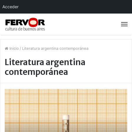
Acceder
Inicio
/
Literatura argentina contemporánea
Literatura argentina
contemporánea