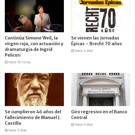
Continúa Simone Weil, la
Se vienen las Jornadas
virgen roja, con actuación y
Épicas – Brecht 70 años
dramaturgia de Ingrid
Hace 2 días
Pelicori
Hace 16 horas
Se cumplieron 46 años del
Giro regresivo en el Banco
fallecimiento de Manuel J.
Central
Castilla
Hace 3 días
Hace 3 días