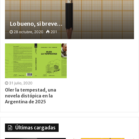
Lo bueno, si breve…
28 octubre, 2020
201
31 julio, 2020
Oler la tempestad, una
novela distópica en la
Argentina de 2025
Últimas cargadas