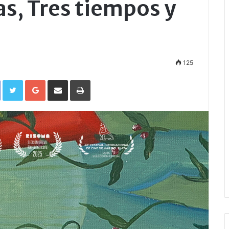
s, Tres tiempos y
125
Facebook
Twitter
Google+
Compartir por correo electrónico
Imprimir