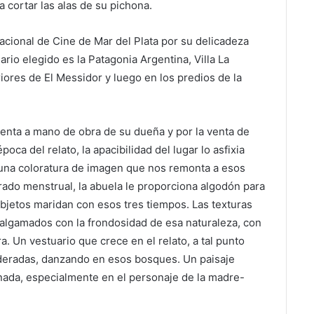
 cortar las alas de su pichona.
nacional de Cine de Mar del Plata por su delicadeza
ario elegido es la Patagonia Argentina, Villa La
ores de El Messidor y luego en los predios de la
enta a mano de obra de su dueña y por la venta de
poca del relato, la apacibilidad del lugar lo asfixia
una coloratura de imagen que nos remonta a esos
grado menstrual, la abuela le proporciona algodón para
objetos maridan con esos tres tiempos. Las texturas
algamados con la frondosidad de esa naturaleza, con
a. Un vestuario que crece en el relato, a tal punto
oderadas, danzando en esos bosques.
Un paisaje
inada, especialmente en el personaje de la madre-