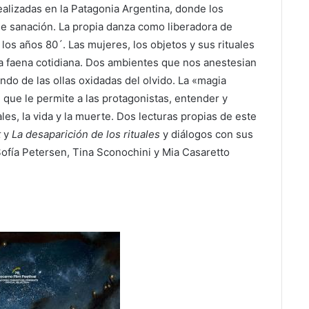
alizadas en la Patagonia Argentina, donde los
e sanación. La propia danza como liberadora de
s años 80´. Las mujeres, los objetos y sus rituales
la faena cotidiana. Dos ambientes que nos anestesian
ondo de las ollas oxidadas del olvido. La «magia
l que le permite a las protagonistas, entender y
les, la vida y la muerte. Dos lecturas propias de este
t
y
La desaparición de los rituales
y diálogos con sus
 Sofía Petersen, Tina Sconochini y Mia Casaretto