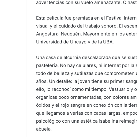
advertencias con su vuelo amenazante. O hasta
Esta película fue premiada en el Festival Inter
visual y el cuidado del trabajo sonoro. El escen
Angostura, Neuquén. Mayormente en los exteri
Universidad de Uncuyo y de la UBA.
Una casa de alcurnia descalabrada que se sust
pastelería. No hay celulares, ni internet por la é
todo de belleza y sutilezas que comprometen 
años. Un detalle: la joven tiene su primer san
ello, lo reconocí como mi tiempo. Vestuario y 
orgánicas
poco ornamentadas,
con colores am
óxidos y el rojo sangre en conexión con la tierr
que llegamos a verlas con capas largas, emp
psicológico con una estética isabelina reimag
abuela.