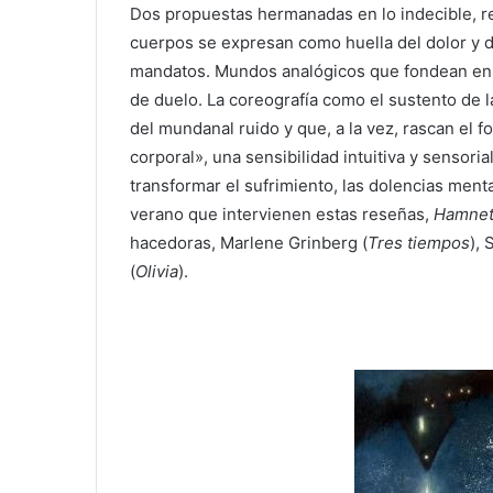
Dos propuestas hermanadas en lo indecible, re
cuerpos se expresan como huella del dolor y d
mandatos. Mundos analógicos que fondean en lo
de duelo. La coreografía como el sustento de 
del mundanal ruido y que, a la vez, rascan el f
corporal», una sensibilidad intuitiva y sensoria
transformar el sufrimiento, las dolencias menta
verano que intervienen estas reseñas,
Hamne
hacedoras, Marlene Grinberg (
Tres tiempos
),
(
Olivia
).