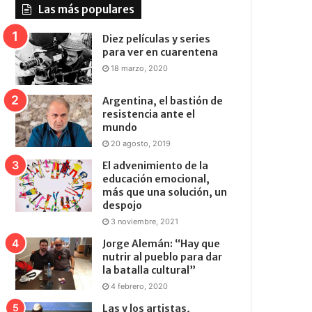
Las más populares
Diez películas y series
para ver en cuarentena
18 marzo, 2020
Argentina, el bastión de
resistencia ante el
mundo
20 agosto, 2019
El advenimiento de la
educación emocional,
más que una solución, un
despojo
3 noviembre, 2021
Jorge Alemán: “Hay que
nutrir al pueblo para dar
la batalla cultural”
4 febrero, 2020
Las y los artistas,