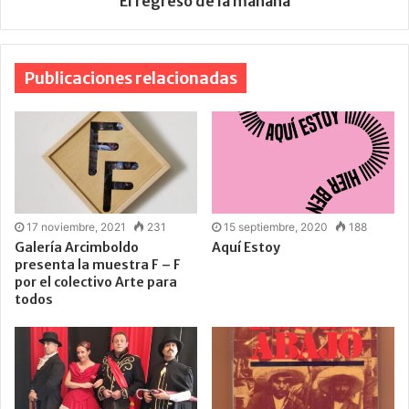
El regreso de la mañana
Publicaciones relacionadas
17 noviembre, 2021
231
15 septiembre, 2020
188
Galería Arcimboldo
Aquí Estoy
presenta la muestra F – F
por el colectivo Arte para
todos