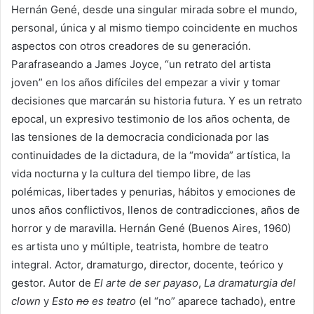
Hernán Gené, desde una singular mirada sobre el mundo,
personal, única y al mismo tiempo coincidente en muchos
aspectos con otros creadores de su generación.
Parafraseando a James Joyce, “un retrato del artista
joven” en los años difíciles del empezar a vivir y tomar
decisiones que marcarán su historia futura. Y es un retrato
epocal, un expresivo testimonio de los años ochenta, de
las tensiones de la democracia condicionada por las
continuidades de la dictadura, de la “movida” artística, la
vida nocturna y la cultura del tiempo libre, de las
polémicas, libertades y penurias, hábitos y emociones de
unos años conflictivos, llenos de contradicciones, años de
horror y de maravilla. Hernán Gené (Buenos Aires, 1960)
es artista uno y múltiple, teatrista, hombre de teatro
integral. Actor, dramaturgo, director, docente, teórico y
gestor. Autor de
El arte de ser payaso
,
La dramaturgia del
clown
y
Esto
no
es teatro
(el “no” aparece tachado), entre