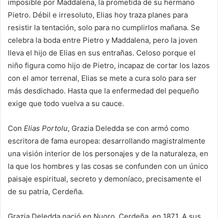
imposible por Maddalena, la prometida de su hermano
Pietro. Débil e irresoluto, Elias hoy traza planes para
resistir la tentación, solo para no cumplirlos mañana. Se
celebra la boda entre Pietro y Maddalena, pero la joven
lleva el hijo de Elias en sus entrañas. Celoso porque el
niño figura como hijo de Pietro, incapaz de cortar los lazos
con el amor terrenal, Elias se mete a cura solo para ser
más desdichado. Hasta que la enfermedad del pequeño
exige que todo vuelva a su cauce.
Con
Elias Portolu
, Grazia Deledda se con armó como
escritora de fama europea: desarrollando magistralmente
una visión interior de los personajes y de la naturaleza, en
la que los hombres y las cosas se confunden con un único
paisaje espiritual, secreto y demoníaco, precisamente el
de su patria, Cerdeña.
Grazia Deledda nació en Nuoro, Cerdeña, en 1871. A sus