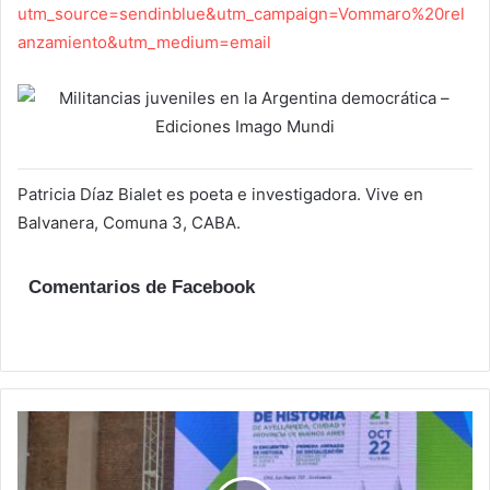
utm_source=sendinblue&utm_campaign=Vommaro%20rel
anzamiento&utm_medium=email
Patricia Díaz Bialet es poeta e investigadora. Vive en
Balvanera, Comuna 3, CABA.
Comentarios de Facebook