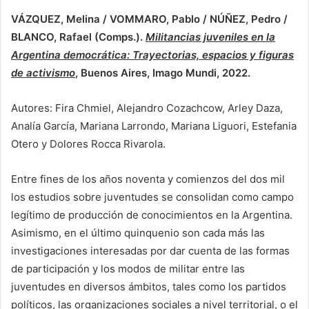
VÁZQUEZ, Melina / VOMMARO, Pablo / NÚÑEZ, Pedro /
BLANCO, Rafael (Comps.).
Militancias juveniles en la
Argentina democrática: Trayectorias, espacios y figuras
de activismo
, Buenos Aires, Imago Mundi, 2022.
Autores: Fira Chmiel, Alejandro Cozachcow, Arley Daza,
Analía García, Mariana Larrondo, Mariana Liguori, Estefania
Otero y Dolores Rocca Rivarola.
Entre fines de los años noventa y comienzos del dos mil
los estudios sobre juventudes se consolidan como campo
legítimo de producción de conocimientos en la Argentina.
Asimismo, en el último quinquenio son cada más las
investigaciones interesadas por dar cuenta de las formas
de participación y los modos de militar entre las
juventudes en diversos ámbitos, tales como los partidos
políticos, las organizaciones sociales a nivel territorial, o el