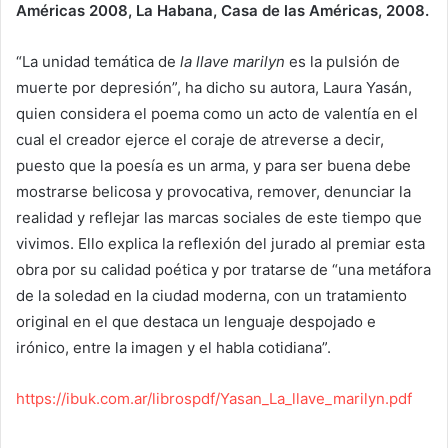
Américas 2008, La Habana, Casa de las Américas, 2008.
“La unidad temática de
la llave marilyn
es la pulsión de
muerte por depresión”, ha dicho su autora, Laura Yasán,
quien considera el poema como un acto de valentía en el
cual el creador ejerce el coraje de atreverse a decir,
puesto que la poesía es un arma, y para ser buena debe
mostrarse belicosa y provocativa, remover, denunciar la
realidad y reflejar las marcas sociales de este tiempo que
vivimos. Ello explica la reflexión del jurado al premiar esta
obra por su calidad poética y por tratarse de “una metáfora
de la soledad en la ciudad moderna, con un tratamiento
original en el que destaca un lenguaje despojado e
irónico, entre la imagen y el habla cotidiana”.
https://ibuk.com.ar/librospdf/Yasan_La_llave_marilyn.pdf