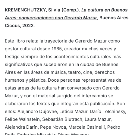
KREMENCHUTZKY, Silvia (Comp.).
La cultura en Buenos
Aires: conversaciones con Gerardo Mazur
, Buenos Aires,
Ciccus, 2022.
Este libro relata la trayectoria de Gerardo Mazur como
gestor cultural desde 1965, creador muchas veces y
testigo siempre de los acontecimientos culturales más
significativos que sucedieron en la ciudad de Buenos
Aires en las áreas de música, teatro, cine, derechos
humanos y plástica. Doce personas representativas de
estas áreas de la cultura han conversado con Gerardo
Mazur, y con el material surgido del intercambio se
elaboraron los textos que integran esta publicación. Son
ellos: Alejandro Dujovne, Leticia Mazur, Darío Tolchinsky,
Felipe Wainstein, Sebastián Blutrach, Laura Mazur,
Alejandra Darín, Pepe Novoa, Marcela Casinelli, Pedro
Roth, Federico Mizrahi y Diana Wassner.