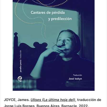
JOYCE, James.
Ulises (La última hoja del)
, traducción de
Jorge Luis Borges, Buenos Aires, Barnacle, 2022.