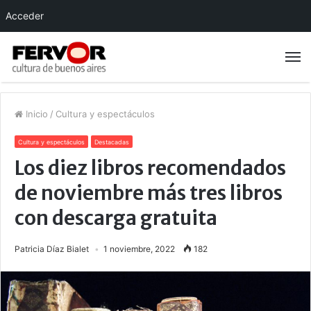
Acceder
Inicio
/
Cultura y espectáculos
Cultura y espectáculos
Destacadas
Los diez libros recomendados
de noviembre más tres libros
con descarga gratuita
Patricia Díaz Bialet
1 noviembre, 2022
182