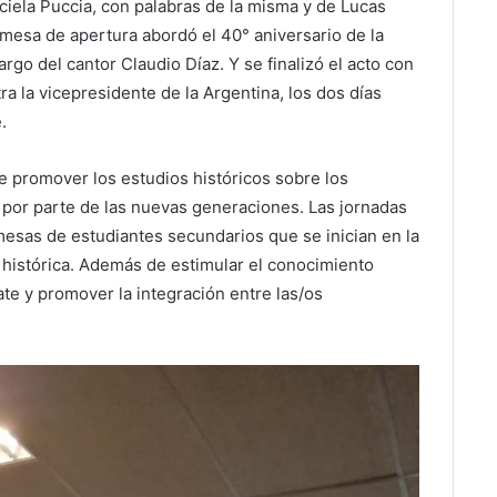
aciela Puccia, con palabras de la misma y de Lucas
 mesa de apertura abordó el 40° aniversario de la
argo del cantor Claudio Díaz. Y se finalizó el acto con
ra la vicepresidente de la Argentina, los dos días
.
e promover los estudios históricos sobre los
s por parte de las nuevas generaciones. Las jornadas
 mesas de estudiantes secundarios que se inician en la
a histórica. Además de estimular el conocimiento
ate y promover la integración entre las/os