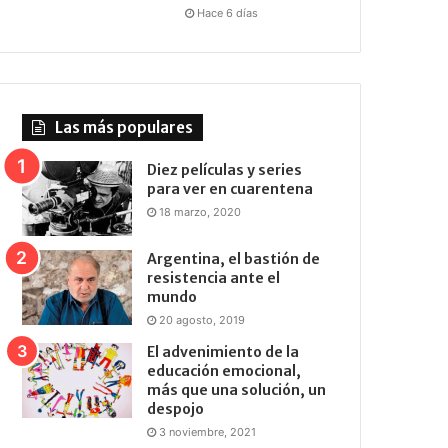
Hace 6 días
Las más populares
Diez películas y series
para ver en cuarentena
18 marzo, 2020
Argentina, el bastión de
resistencia ante el
mundo
20 agosto, 2019
El advenimiento de la
educación emocional,
más que una solución, un
despojo
3 noviembre, 2021