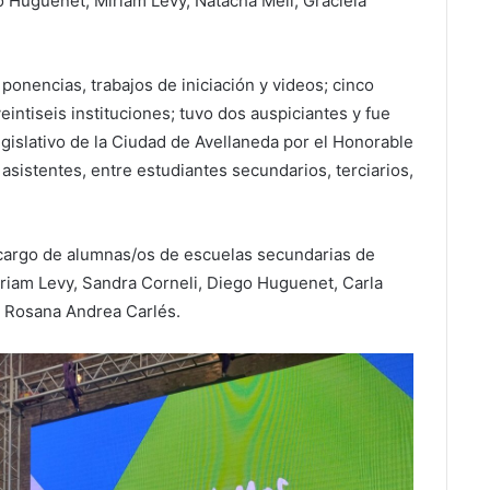
o Huguenet, Miriam Levy, Natacha Mell, Graciela
ponencias, trabajos de iniciación y videos; cinco
eintiseis instituciones; tuvo dos auspiciantes y fue
egislativo de la Ciudad de Avellaneda por el Honorable
sistentes, entre estudiantes secundarios, terciarios,
 a cargo de alumnas/os de escuelas secundarias de
riam Levy, Sandra Corneli, Diego Huguenet, Carla
 y Rosana Andrea Carlés.