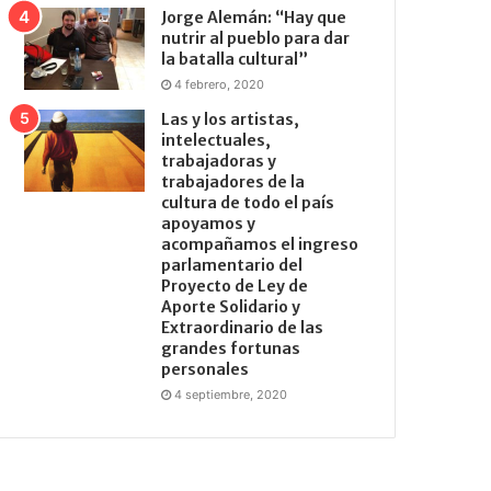
Jorge Alemán: “Hay que
nutrir al pueblo para dar
la batalla cultural”
4 febrero, 2020
Las y los artistas,
intelectuales,
trabajadoras y
trabajadores de la
cultura de todo el país
apoyamos y
acompañamos el ingreso
parlamentario del
Proyecto de Ley de
Aporte Solidario y
Extraordinario de las
grandes fortunas
personales
4 septiembre, 2020