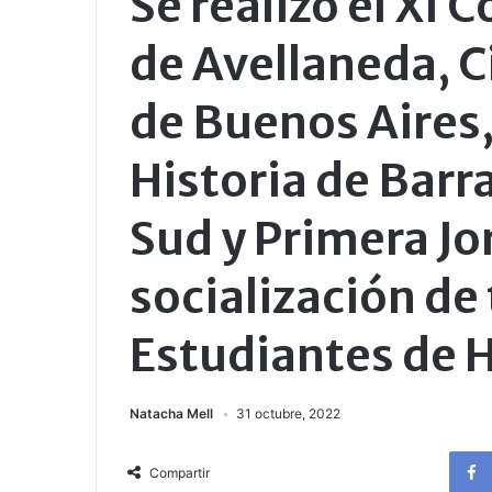
Se realizó el XI 
de Avellaneda, C
de Buenos Aires,
Historia de Barra
Sud y Primera Jo
socialización de
Estudiantes de H
Natacha Mell
31 octubre, 2022
Compartir