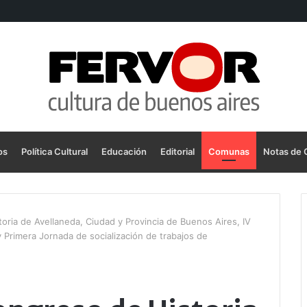
os
Política Cultural
Educación
Editorial
Comunas
Notas de 
toria de Avellaneda, Ciudad y Provincia de Buenos Aires, IV
y Primera Jornada de socialización de trabajos de