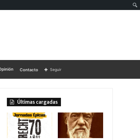
Opinión
Contacto
Seguir
Últimas cargadas