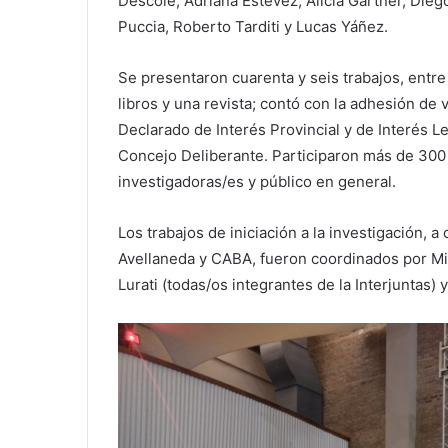
Descole, Adriana Estévez, Alicia Gartner, Dieg
Puccia, Roberto Tarditi y Lucas Yáñez.
Se presentaron cuarenta y seis trabajos, entre 
libros y una revista; contó con la adhesión de v
Declarado de Interés Provincial y de Interés L
Concejo Deliberante. Participaron más de 300 a
investigadoras/es y público en general.
Los trabajos de iniciación a la investigación,
Avellaneda y CABA, fueron coordinados por Mi
Lurati (todas/os integrantes de la Interjuntas)