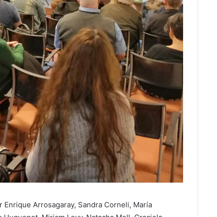
 Enrique Arrosagaray, Sandra Corneli, María