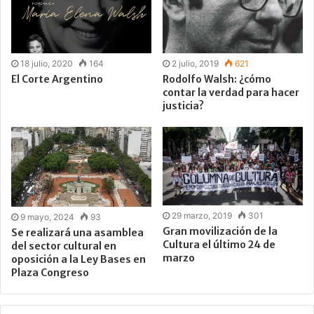
18 julio, 2020
164
2 julio, 2019
621
El Corte Argentino
Rodolfo Walsh: ¿cómo
contar la verdad para hacer
justicia?
29 marzo, 2019
301
9 mayo, 2024
93
Gran movilización de la
Se realizará una asamblea
Cultura el último 24 de
del sector cultural en
marzo
oposición a la Ley Bases en
Plaza Congreso