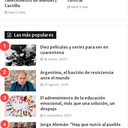
fallecimiento de Manuel J.
Central
Castilla
Hace 3 días
Hace 2 días
Las más populares
Diez películas y series para ver en
cuarentena
18 marzo, 2020
Argentina, el bastión de resistencia
ante el mundo
20 agosto, 2019
El advenimiento de la educación
emocional, más que una solución, un
despojo
3 noviembre, 2021
Jorge Alemán: “Hay que nutrir al pueblo