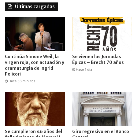
Últimas cargadas
Continúa Simone Weil, la
Se vienen las Jornadas
virgen roja, con actuación y
Épicas – Brecht 70 años
dramaturgia de Ingrid
Hace 1 día
Pelicori
Hace 56 minutos
Se cumplieron 46 años del
Giro regresivo en el Banco