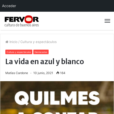
Acceder
Inicio
/
Cultura y espectáculos
Cultura y espectáculos
Destacadas
La vida en azul y blanco
Matías Cardone
10 junio, 2021
164