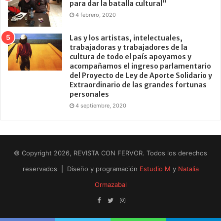
para dar la batalla cultural”
4 febrero, 2020
Las y los artistas, intelectuales,
trabajadoras y trabajadores de la
cultura de todo el país apoyamos y
acompañamos el ingreso parlamentario
del Proyecto de Ley de Aporte Solidario y
Extraordinario de las grandes fortunas
personales
4 septiembre, 2020
© Copyright 2026, REVISTA CON FERVOR. Todos los derechos
reservados | Diseño y programación
Estudio M
y
Natalia
Ormazabal