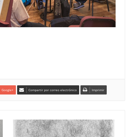
Google+
Compartir por correo electrónico
Imprimir