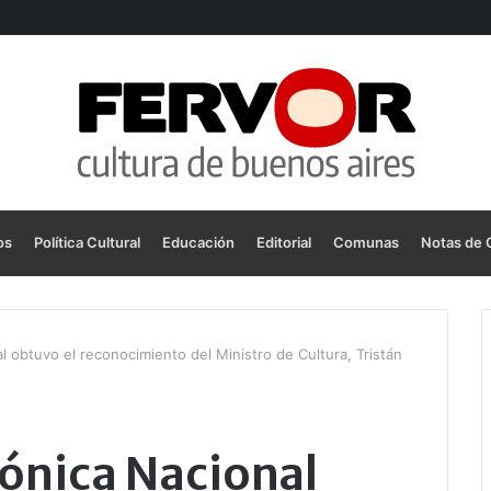
os
Política Cultural
Educación
Editorial
Comunas
Notas de 
l obtuvo el reconocimiento del Ministro de Cultura, Tristán
fónica Nacional