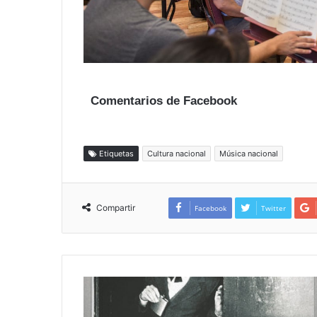
Comentarios de Facebook
Etiquetas
Cultura nacional
Música nacional
Compartir
Facebook
Twitter