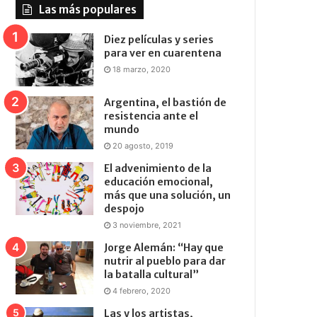
Las más populares
Diez películas y series
para ver en cuarentena
18 marzo, 2020
Argentina, el bastión de
resistencia ante el
mundo
20 agosto, 2019
El advenimiento de la
educación emocional,
más que una solución, un
despojo
3 noviembre, 2021
Jorge Alemán: “Hay que
nutrir al pueblo para dar
la batalla cultural”
4 febrero, 2020
Las y los artistas,