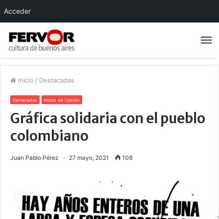
Acceder
Inicio
/
Destacadas
Destacadas
Notas de Opinión
Gráfica solidaria con el pueblo
colombiano
Juan Pablo Pérez
27 mayo, 2021
108