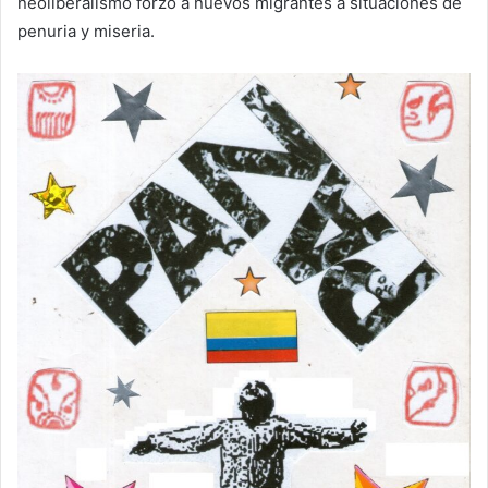
neoliberalismo forzó a nuevos migrantes a situaciones de
penuria y miseria.