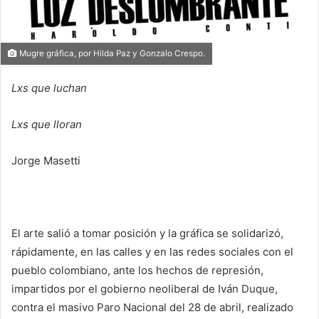
Mugre gráfica, por Hilda Paz y Gonzalo Crespo.
Lxs que luchan
Lxs que lloran
Jorge Masetti
El arte salió a tomar posición y la gráfica se solidarizó,
rápidamente, en las calles y en las redes sociales con el
pueblo colombiano, ante los hechos de represión,
impartidos por el gobierno neoliberal de Iván Duque,
contra el masivo Paro Nacional del 28 de abril, realizado