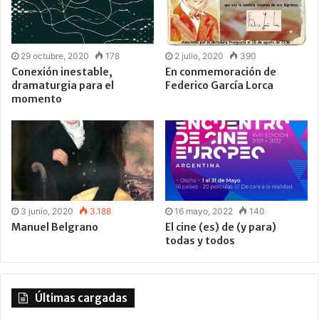
29 octubre, 2020
178
2 julio, 2020
390
Conexión inestable,
En conmemoración de
dramaturgia para el
Federico García Lorca
momento
3 junio, 2020
3.188
16 mayo, 2022
140
Manuel Belgrano
El cine (es) de (y para)
todas y todos
Últimas cargadas