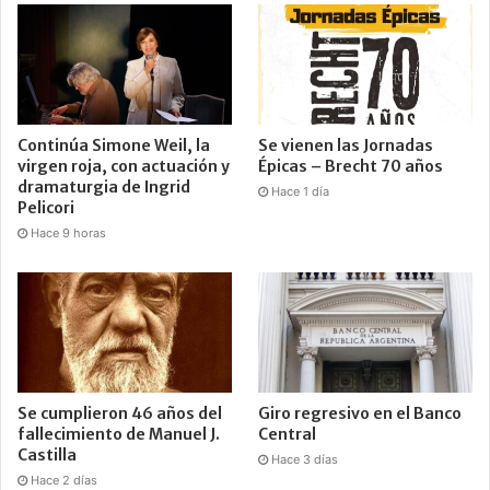
Continúa Simone Weil, la
Se vienen las Jornadas
virgen roja, con actuación y
Épicas – Brecht 70 años
dramaturgia de Ingrid
Hace 1 día
Pelicori
Hace 9 horas
Se cumplieron 46 años del
Giro regresivo en el Banco
fallecimiento de Manuel J.
Central
Castilla
Hace 3 días
Hace 2 días