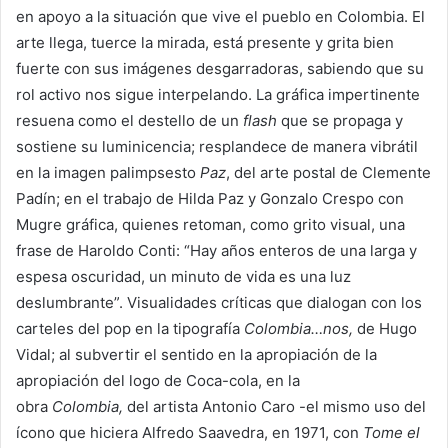
en apoyo a la situación que vive el pueblo en Colombia. El
arte llega, tuerce la mirada, está presente y grita bien
fuerte con sus imágenes desgarradoras, sabiendo que su
rol activo nos sigue interpelando. La gráfica impertinente
resuena como el destello de un
flash
que se propaga y
sostiene su luminicencia; resplandece de manera vibrátil
en la imagen palimpsesto
Paz
, del arte postal de Clemente
Padín; en el trabajo de Hilda Paz y Gonzalo Crespo con
Mugre gráfica, quienes retoman, como grito visual, una
frase de Haroldo Conti: “Hay años enteros de una larga y
espesa oscuridad, un minuto de vida es una luz
deslumbrante”. Visualidades críticas que dialogan con los
carteles del pop en la tipografía
Colombia…nos,
de Hugo
Vidal; al subvertir el sentido en la apropiación de la
apropiación del logo de Coca-cola, en la
obra
Colombia,
del artista Antonio Caro -el mismo uso del
ícono que hiciera Alfredo Saavedra, en 1971, con
Tome el