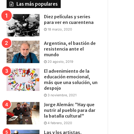
Las más populares
Diez películas y series
para ver en cuarentena
18 marzo, 2020
Argentina, el bastión de
resistencia ante el
mundo
20 agosto, 2019
El advenimiento de la
educación emocional,
más que una solución, un
despojo
3 noviembre, 2021
Jorge Alemán: “Hay que
nutrir al pueblo para dar
la batalla cultural”
4 febrero, 2020
Las y los artistas,