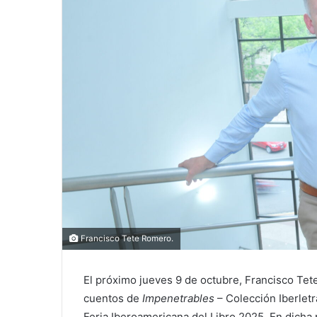
Francisco Tete Romero.
El próximo jueves 9 de octubre, Francisco Tete
cuentos de
Impenetrables
– Colección Iberletr
Feria Iberoamericana del Libro 2025. En dicha