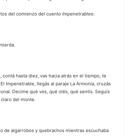
ntos del comienzo del cuento
Impenetrables
:
mierda.
, contá hasta diez, vas hacia atrás en el tiempo, te
 El Impenetrable, llegás al paraje La Armonía, cruzás
onal. Decime qué ves, qué olés, qué sentís. Seguís
claro del monte.
io de algarrobos y quebrachos mientras escuchaba