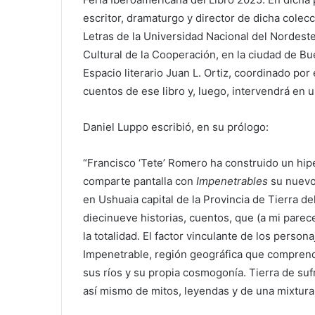
escritor, dramaturgo y director de dicha colecc
Letras de la Universidad Nacional del Nordeste.
Cultural de la Cooperación, en la ciudad de Buen
Espacio literario Juan L. Ortiz, coordinado por 
cuentos de ese libro y, luego, intervendrá en u
Daniel Luppo escribió, en su prólogo:
“Francisco ‘Tete’ Romero ha construido un hip
comparte pantalla con
Im­penetrables
su nuevo 
en Ushuaia capital de la Provincia de Tierra de
diecinueve historias, cuentos, que (a mi parece
la totalidad. El factor vinculante de los perso
Impenetrable, región geográfica que comprende
sus ríos y su propia cosmogonía. Tierra de sufr
así mismo de mitos, leyendas y de una mixtura c