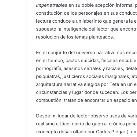
Impenetrables
en su doble acepción informa, po
constitución de los personajes en sus conducta
lectura conduce a un laberinto que genera la e
supuesto la inteligencia del lector que encon
resolución de los temas planteados.
En el conjunto del universo narrativo nos enco
en el tiempo, pactos suicidas, fiscales encubi
pornografía, asesinos seriales y raciales, delato
psiquiatras, justicieros sociales marginales, e
arquitectura narrativa elegida por Tete en un
circunstancias y lugar donde suceden. Los pe
combustión, tratan de encontrar un espacio en
Desde mi lugar de lector observo usos de vari
realismo crítico, diario de guerra, crónica polic
(concepto desarrollado por Carlos Piegari), en