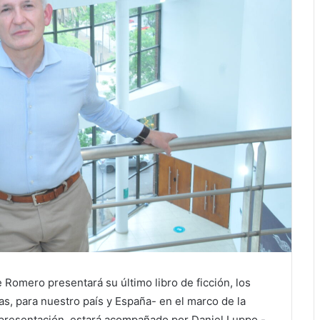
 Romero presentará su último libro de ficción, los
as, para nuestro país y España- en el marco de la
 presentación, estará acompañado por Daniel Luppo -