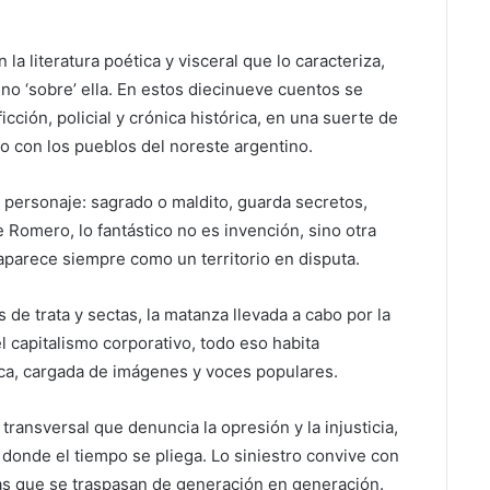
la literatura poética y visceral que lo caracteriza,
no ‘sobre’ ella. En estos diecinueve cuentos se
ficción, policial y crónica histórica, en una suerte de
 con los pueblos del noreste argentino.
s personaje: sagrado o maldito, guarda secretos,
 Romero, lo fantástico no es invención, sino otra
parece siempre como un territorio en disputa.
de trata y sectas, la matanza llevada a cabo por la
el capitalismo corporativo, todo eso habita
ica, cargada de imágenes y voces populares.
transversal que denuncia la opresión y la injusticia,
donde el tiempo se pliega. Lo siniestro convive con
ias que se traspasan de generación en generación.