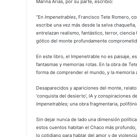
Marina Arias, por su parte, escribió:
“En
Impenetrables
, Francisco Tete Romero, con 
escribe una vez más desde la selva chaqueña, 
entrelazan realismo, fantástico, terror, ciencia 
gótico del monte profundamente comprometido
En este libro, el Impenetrable no es paisaje, e
fantasmas y memorias rotas. En la obra de Tete
forma de comprender el mundo, y la memoria a
Desaparecidos y apariciones del monte, relatos 
‘conquista del desierto’, IA y conspiraciones d
Impenetrables;
una obra fragmentaria, polifón
Sin dejar nunca de lado una dimensión política 
estos cuentos habitan el Chaco más profundo, 
lo cotidiano para hablar del amor y de violenc