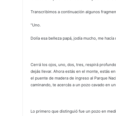
Transcribimos a continuación algunos fragme
“Uno.
Dolía esa belleza papá, jodía mucho, me hacía 
Cerrá los ojos, uno, dos, tres, respirá profundo
dejás llevar. Ahora estás en el monte, estás en
el puente de madera de ingreso al Parque Naci
caminando, te acercás a un pozo cavado en un 
Lo primero que distinguió fue un pozo en med