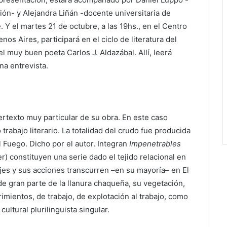
ión- y Alejandra Liñán -docente universitaria de
 Y el martes 21 de octubre, a las 19hs., en el Centro
os Aires, participará en el ciclo de literatura del
el muy buen poeta Carlos J. Aldazábal. Allí, leerá
na entrevista.
ertexto muy particular de su obra. En este caso
trabajo literario. La totalidad del crudo fue producida
l Fuego. Dicho por el autor. Integran
Impenetrables
r) constituyen una serie dado el tejido relacional en
najes y sus acciones transcurren –en su mayoría– en El
 gran parte de la llanura chaqueña, su vegetación,
imientos, de trabajo, de explotación al trabajo, como
ultural plurilinguista singular.