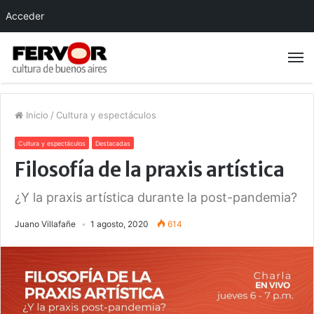
Acceder
Inicio
/
Cultura y espectáculos
Cultura y espectáculos
Destacadas
Filosofía de la praxis artística
¿Y la praxis artística durante la post-pandemia?
Juano Villafañe
1 agosto, 2020
614