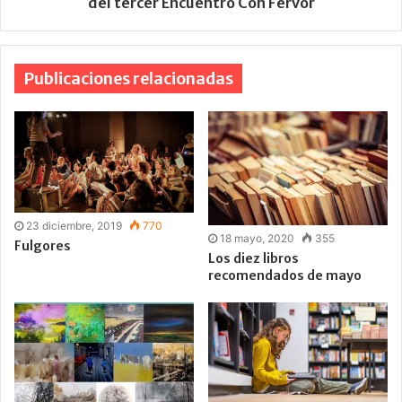
del tercer Encuentro Con Fervor
Publicaciones relacionadas
23 diciembre, 2019
770
18 mayo, 2020
355
Fulgores
Los diez libros
recomendados de mayo