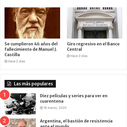
Se cumplieron 46 años del
Giro regresivo en el Banco
fallecimiento de Manuel J.
Central
Castilla
Hace 3 días
Hace 2 días
Las más populares
Diez películas y series para ver en
cuarentena
18 marzo, 2020
Argentina, el bastión de resistencia
ante el mundo