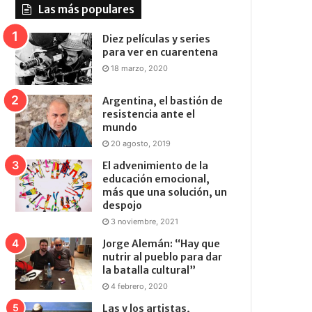
Las más populares
Diez películas y series
para ver en cuarentena
18 marzo, 2020
Argentina, el bastión de
resistencia ante el
mundo
20 agosto, 2019
El advenimiento de la
educación emocional,
más que una solución, un
despojo
3 noviembre, 2021
Jorge Alemán: “Hay que
nutrir al pueblo para dar
la batalla cultural”
4 febrero, 2020
Las y los artistas,