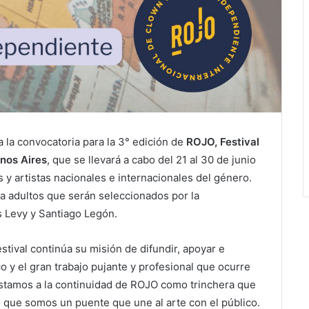
a la convocatoria para la 3° edición de
ROJO, Festival
nos Aires
, que se llevará a cabo del 21 al 30 de junio
 y artistas nacionales e internacionales del género.
a adultos que serán seleccionados por la
is Levy y Santiago Legón.
tival continúa su misión de difundir, apoyar e
co y el gran trabajo pujante y profesional que ocurre
tamos a la continuidad de ROJO como trinchera que
o que somos un puente que une al arte con el público.