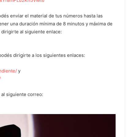
e/atYf8mPLu2Kn5VMt6
dés enviar el material de tus números hasta las
tener una duración mínima de 8 minutos y máxima de
dirigirte al siguiente enlace:
odés dirigirte a los siguientes enlaces:
ndiente/
y
/
 al siguiente correo: