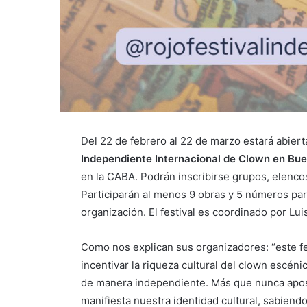
Del 22 de febrero al 22 de marzo estará abiert
Independiente Internacional de Clown en Bue
en la CABA. Podrán inscribirse grupos, elencos
Participarán al menos 9 obras y 5 números par
organización. El festival es coordinado por Lu
Como nos explican sus organizadores: “este fes
incentivar la riqueza cultural del clown escéni
de manera independiente. Más que nunca apos
manifiesta nuestra identidad cultural, sabiend