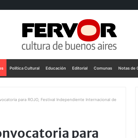
os
Política Cultural
Educación
Editorial
Comunas
Notas de 
nvocatoria para ROJO, Festival Independiente Internacional de
convocatoria para