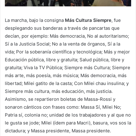
La marcha, bajo la consigna
Más Cultura Siempre
, fue
desplegando sus banderas a través de pancartas que
decían, por ejemplo: Más democracia, No al autoritarismo;
Sí a la Justicia Social; No a la venta de órganos, Sí a la
vida; Por la soberanía científica y tecnológica; Más y mejor
Educación pública, libre y gratuita; Salud pública, libre y
gratuita; Viva la TV Pública; Siempre más Cultura; Siempre
más arte, más poesía, más música; Más democracia, más
libertad; Milei gatito de la casta; Con Milei chau insulina; y
Siempre más cultura, más educación, más justicia.
Asimismo, se repartieron boletas de Massa-Rossi y
sonaron cánticos con frases como: Massa Sí, Milei No;
Patria sí, colonia no; unidad de los trabajadores y al que no
le gusta se jode; Milei (ídem para Macri), basura, vos sos la
dictadura; y Massa presidente, Massa presidente.