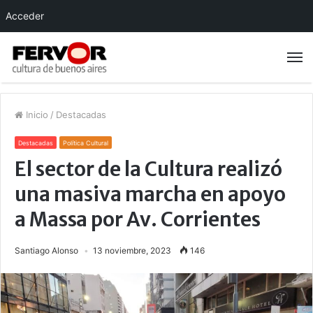
Acceder
Inicio
/
Destacadas
Destacadas
Política Cultural
El sector de la Cultura realizó
una masiva marcha en apoyo
a Massa por Av. Corrientes
Santiago Alonso
13 noviembre, 2023
146