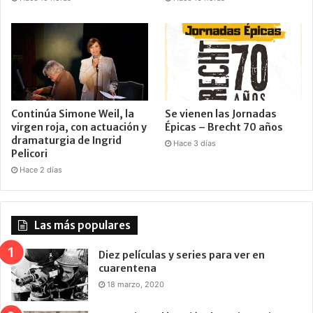
Continúa Simone Weil, la
Se vienen las Jornadas
virgen roja, con actuación y
Épicas – Brecht 70 años
dramaturgia de Ingrid
Hace 3 días
Pelicori
Hace 2 días
Las más populares
Diez películas y series para ver en
cuarentena
18 marzo, 2020