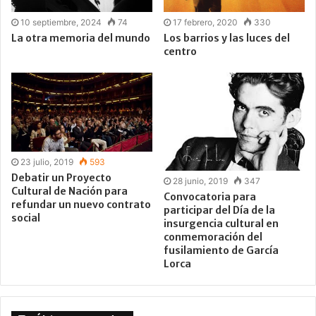
10 septiembre, 2024
74
17 febrero, 2020
330
La otra memoria del mundo
Los barrios y las luces del
centro
23 julio, 2019
593
Debatir un Proyecto
28 junio, 2019
347
Cultural de Nación para
Convocatoria para
refundar un nuevo contrato
participar del Día de la
social
insurgencia cultural en
conmemoración del
fusilamiento de García
Lorca