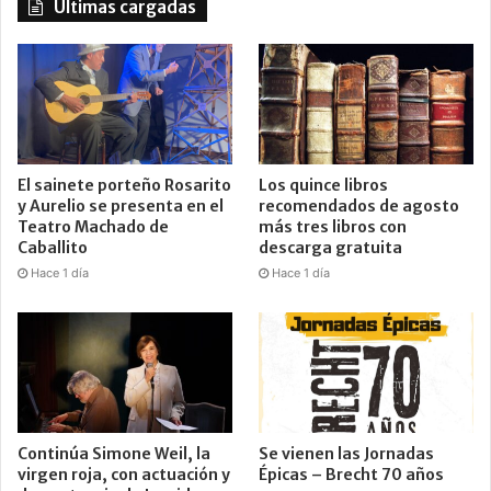
Últimas cargadas
El sainete porteño Rosarito
Los quince libros
y Aurelio se presenta en el
recomendados de agosto
Teatro Machado de
más tres libros con
Caballito
descarga gratuita
Hace 1 día
Hace 1 día
Continúa Simone Weil, la
Se vienen las Jornadas
virgen roja, con actuación y
Épicas – Brecht 70 años