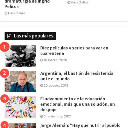
dramaturgia de Ingrid
Hace 3 días
Pelicori
Hace 2 días
Las más populares
Diez películas y series para ver en
cuarentena
18 marzo, 2020
Argentina, el bastión de resistencia
ante el mundo
20 agosto, 2019
El advenimiento de la educación
emocional, más que una solución, un
despojo
3 noviembre, 2021
Jorge Alemán: “Hay que nutrir al pueblo