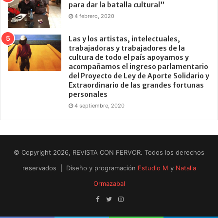
para dar la batalla cultural”
4 febrero, 2020
Las y los artistas, intelectuales,
trabajadoras y trabajadores de la
cultura de todo el país apoyamos y
acompañamos el ingreso parlamentario
del Proyecto de Ley de Aporte Solidario y
Extraordinario de las grandes fortunas
personales
4 septiembre, 2020
© Copyright 2026, REVISTA CON FERVOR. Todos los derechos
reservados | Diseño y programación
Estudio M
y
Natalia
Ormazabal