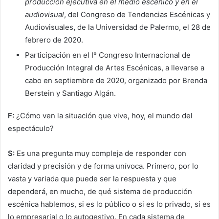
producción ejecutiva en el medio escénico y en el
audiovisual
, del Congreso de Tendencias Escénicas y
Audiovisuales
,
de la Universidad de Palermo, el 28 de
febrero de 2020.
Participación en el Iº Congreso Internacional de
Producción Integral de Artes Escénicas, a llevarse a
cabo en septiembre de 2020, organizado por Brenda
Berstein y Santiago Algán.
F:
¿Cómo ven la situación que vive, hoy, el mundo del
espectáculo?
S:
Es una pregunta muy compleja de responder con
claridad y precisión y de forma unívoca. Primero, por lo
vasta y variada que puede ser la respuesta y que
dependerá, en mucho, de qué sistema de producción
escénica hablemos, si es lo público o si es lo privado, si es
lo empresarial o lo autogestivo. En cada sistema de