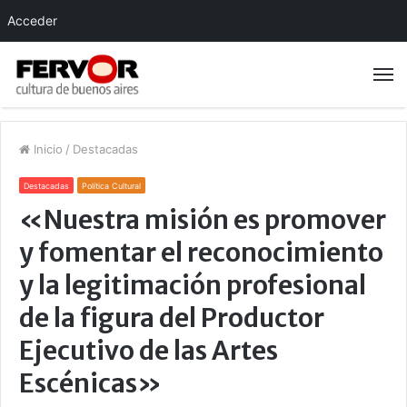
Acceder
Inicio
/
Destacadas
Destacadas
Política Cultural
«Nuestra misión es promover
y fomentar el reconocimiento
y la legitimación profesional
de la figura del Productor
Ejecutivo de las Artes
Escénicas»