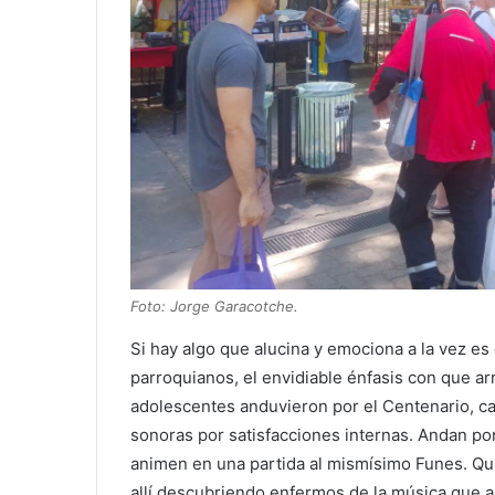
Foto: Jorge Garacotche.
Si hay algo que alucina y emociona a la vez es
parroquianos, el envidiable énfasis con que a
adolescentes anduvieron por el Centenario, c
sonoras por satisfacciones internas. Andan por
animen en una partida al mismísimo Funes. Q
allí descubriendo enfermos de la música que