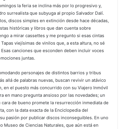
mingos la feria se inclina más por lo progresivo y,
dro surrealista que subyuga al propio Salvador Dalí.
los, discos simples en extinción desde hace décadas,
istas históricas y libros que dan cuenta sobre
ngo a mirar cassettes y me pregunto si esas cintas
Tapas viejísimas de vinilos que, a esta altura, no sé
. Esas canciones que esconden deben incluir voces
emociones juntas.
omodando personajes de distintos barrios y tribus
 allá de palabras nuevas, buscan revivir un atávico
n, en el puesto más concurrido con su Viajero Inmóvil
etera en mano pregunta ansioso por las novedades; un
u cara de bueno promete la resurrección inmediata de
, con la data exacta de la Enciclopedia del
 su pasión por publicar discos inconseguibles. En uno
ico Museo de Ciencias Naturales, que aún está en