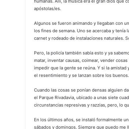
humanas. Allí, la música era el gran dios que c
apóstolas/es.
Algunos se fueron animando y llegaban con un
los fines de semana. Uno se acercaba y tenía l
carnet y rodeado de instalaciones naturales. 
Pero, la policía también sabía esto y ya sabe
matar, inventar causas, coimear, vender cosas i
impedir que la gente se reúna. Y si la amistad
el resentimiento y se lanzan sobre los buenos. 
Cuando las cosas se ponían densas alguien dab
el Parque Rivadavia, ubicado a unas siete cuadr
circunstancias represivas y razzias, pero, lo q
En los últimos años, se instaló formalmente un
sábados y domingos. Siempre que puedo me lleg