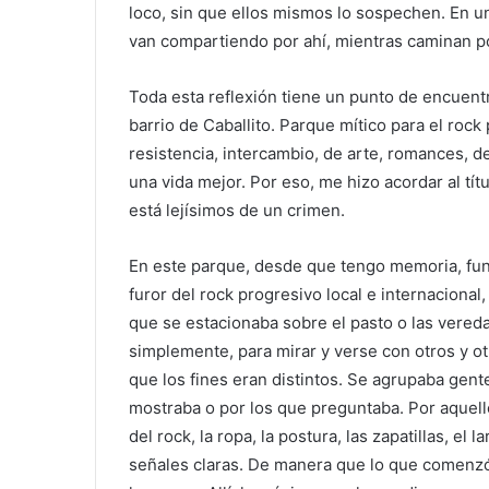
loco, sin que ellos mismos lo sospechen. En 
van compartiendo por ahí, mientras caminan por 
Toda esta reflexión tiene un punto de encuent
barrio de Caballito. Parque mítico para el roc
resistencia, intercambio, de arte, romances, 
una vida mejor. Por eso, me hizo acordar al tít
está lejísimos de un crimen.
En este parque, desde que tengo memoria, funci
furor del rock progresivo local e internacional,
que se estacionaba sobre el pasto o las vereda
simplemente, para mirar y verse con otros y o
que los fines eran distintos. Se agrupaba gent
mostraba o por los que preguntaba. Por aquellos
del rock, la ropa, la postura, las zapatillas, el 
señales claras. De manera que lo que comenzó 