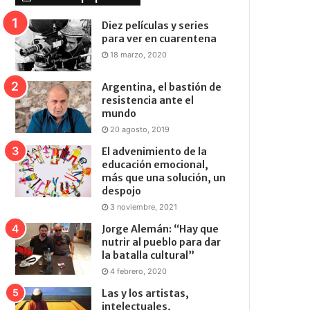
Diez películas y series
para ver en cuarentena
18 marzo, 2020
Argentina, el bastión de
resistencia ante el
mundo
20 agosto, 2019
El advenimiento de la
educación emocional,
más que una solución, un
despojo
3 noviembre, 2021
Jorge Alemán: “Hay que
nutrir al pueblo para dar
la batalla cultural”
4 febrero, 2020
Las y los artistas,
intelectuales,