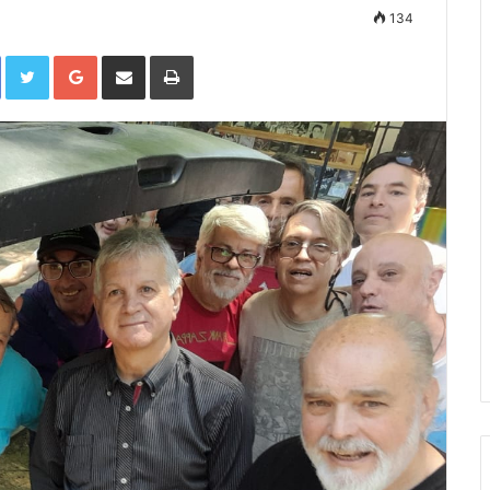
134
Facebook
Twitter
Google+
Compartir por correo electrónico
Imprimir