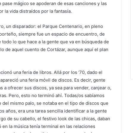
un pase mágico se apoderan de esas canciones y las
la vida distraídos por la fantasía.
ro, un disparador: el Parque Centenario, en pleno
k porteño, siempre fue un espacio de encuentro, de
de todo lo que hace a la gente que va en búsqueda de
ulo de aquel cuento de Cortázar, aunque aquí el plan
onó una feria de libros. Allá por los ‘70, dado el
 apareció una feria móvil de discos. Es decir, gente
s a ofrecer sus discos, ya sea para vender, canjear o,
tras. Pero, esto no terminó ahí. Todas/os sabíamos
e del mismo palo, se notaba en el tipo de discos que
 años, era una tarea sencilla identificar a la gente
largo de su cabello, el festivo look de las chicas, daban
en la música tenía terminal en las relaciones