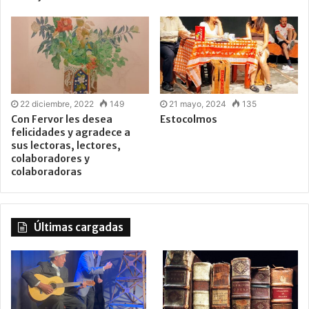
22 diciembre, 2022
149
21 mayo, 2024
135
Con Fervor les desea
Estocolmos
felicidades y agradece a
sus lectoras, lectores,
colaboradores y
colaboradoras
Últimas cargadas