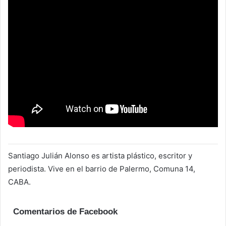
Santiago Julián Alonso es artista plástico, escritor y
periodista. Vive en el barrio de Palermo, Comuna 14,
CABA.
Comentarios de Facebook