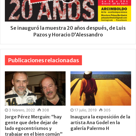
Se inauguró la muestra 20 años después, de Luis
Pazos y Horacio D’Alessandro
Publicaciones relacionadas
3 febrero, 2022
308
17 julio, 2019
305
Jorge Pérez Merguin: “hay
Inaugura la exposición de la
gente que debe dejar de
artista Ana Godel en la
lado egocentrismos y
galería Palermo H
trabajar en el bien común”