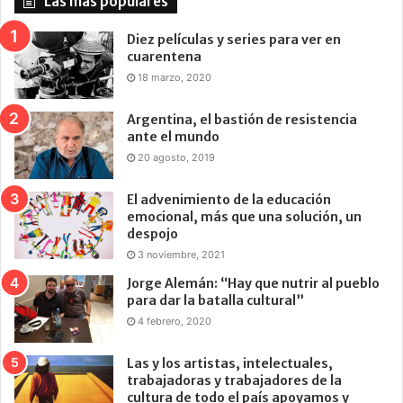
Las más populares
Diez películas y series para ver en
cuarentena
18 marzo, 2020
Argentina, el bastión de resistencia
ante el mundo
20 agosto, 2019
El advenimiento de la educación
emocional, más que una solución, un
despojo
3 noviembre, 2021
Jorge Alemán: “Hay que nutrir al pueblo
para dar la batalla cultural”
4 febrero, 2020
Las y los artistas, intelectuales,
trabajadoras y trabajadores de la
cultura de todo el país apoyamos y