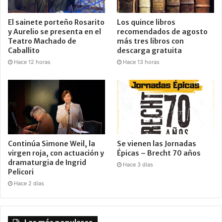
El sainete porteño Rosarito
Los quince libros
y Aurelio se presenta en el
recomendados de agosto
Teatro Machado de
más tres libros con
Caballito
descarga gratuita
Hace 12 horas
Hace 13 horas
Continúa Simone Weil, la
Se vienen las Jornadas
virgen roja, con actuación y
Épicas – Brecht 70 años
dramaturgia de Ingrid
Hace 3 días
Pelicori
Hace 2 días