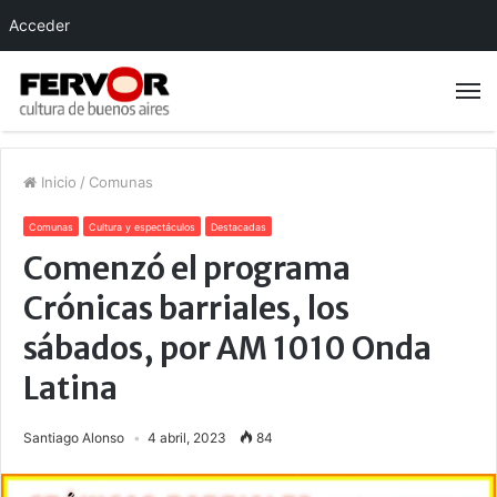
Acceder
Inicio
/
Comunas
Comunas
Cultura y espectáculos
Destacadas
Comenzó el programa
Crónicas barriales, los
sábados, por AM 1010 Onda
Latina
Santiago Alonso
4 abril, 2023
84