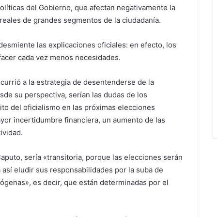
políticas del Gobierno, que afectan negativamente la
 reales de grandes segmentos de la ciudadanía.
esmiente las explicaciones oficiales: en efecto, los
sfacer cada vez menos necesidades.
urrió a la estrategia de desentenderse de la
sde su perspectiva, serían las dudas de los
ito del oficialismo en las próximas elecciones
ayor incertidumbre financiera, un aumento de las
ividad.
aputo, sería «transitoria, porque las elecciones serán
así eludir sus responsabilidades por la suba de
genas», es decir, que están determinadas por el