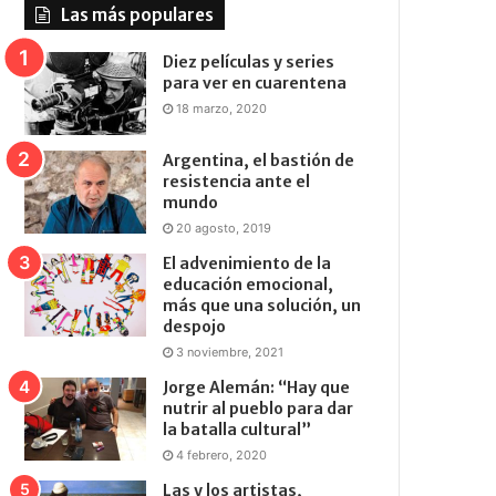
Las más populares
Diez películas y series
para ver en cuarentena
18 marzo, 2020
Argentina, el bastión de
resistencia ante el
mundo
20 agosto, 2019
El advenimiento de la
educación emocional,
más que una solución, un
despojo
3 noviembre, 2021
Jorge Alemán: “Hay que
nutrir al pueblo para dar
la batalla cultural”
4 febrero, 2020
Las y los artistas,