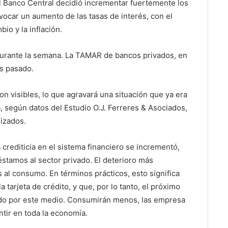
l Banco Central decidió incrementar fuertemente los
ovocar un aumento de las tasas de interés, con el
io y la inflación.
durante la semana. La TAMAR de bancos privados, en
s pasado.
on visibles, lo que agravará una situación que ya era
, según datos del Estudio O.J. Ferreres & Asociados,
izados.
 crediticia en el sistema financiero se incrementó,
réstamos al sector privado. El deterioro más
s al consumo. En términos prácticos, esto significa
tarjeta de crédito, y que, por lo tanto, el próximo
ndo por este medio. Consumirán menos, las empresa
ntir en toda la economía.