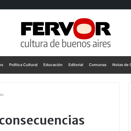
os
Política Cultural
Educación
Editorial
Comunas
Notas de 
as
y consecuencias