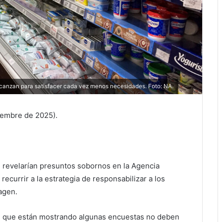
 alcanzan para satisfacer cada vez menos necesidades. Foto: NA.
iembre de 2025).
 revelarían presuntos sobornos en la Agencia
recurrir a la estrategia de responsabilizar a los
agen.
ón que están mostrando algunas encuestas no deben