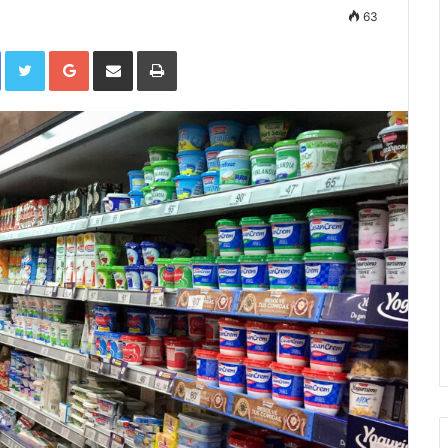
63
Facebook
Twitter
Google+
Compartir por correo electrónico
Imprimir