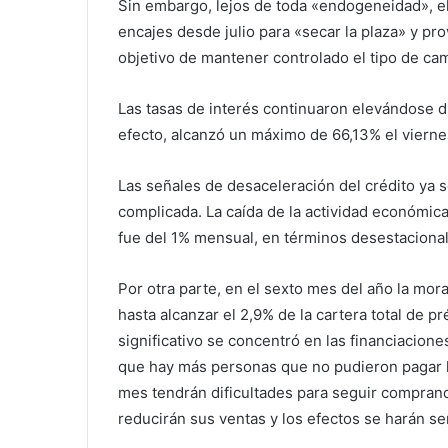
Sin embargo, lejos de toda «endogeneidad», e
encajes desde julio para «secar la plaza» y pr
objetivo de mantener controlado el tipo de camb
Las tasas de interés continuaron elevándose 
efecto, alcanzó un máximo de 66,13% el vierne
Las señales de desaceleración del crédito ya s
complicada. La caída de la actividad económica
fue del 1% mensual, en términos desestacional
Por otra parte, en el sexto mes del año la mora
hasta alcanzar el 2,9% de la cartera total de p
significativo se concentró en las financiacione
que hay más personas que no pudieron pagar la 
mes tendrán dificultades para seguir compra
reducirán sus ventas y los efectos se harán se