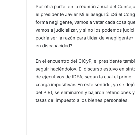
Por otra parte, en la reunión anual del Conse
el presidente Javier Milei aseguró: «Si el Co
forma negligente, vamos a vetar cada cosa que 
vamos a judicializar, y si no los podemos judici
podría ser la razón para tildar de «negligente»
en discapacidad?
En el encuentro del CICyP, el presidente tam
seguir haciéndolo». El discurso estuvo en sint
de ejecutivos de IDEA, según la cual el primer
«carga impositiva». En este sentido, ya se dej
del PIB), se eliminaron y bajaron retenciones y
tasas del impuesto a los bienes personales.