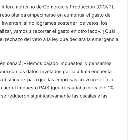
jo Interamericano de Comercio y Producción (CICyP),
ngreso planea empecinarse en aumentar el gasto de
inventen; si no logramos sostener los vetos, los
alizar, vamos a recortar el gasto en otro lado». ¿Cuál
 el rechazo del veto a la ley que declara la emergencia
bién señaló: «Hemos bajado impuestos, y pensamos
onía con los datos revelados por la última encuesta
 «obstáculo» para que las empresas crezcan sería la
ó caer el impuesto PAIS (que recaudaba cerca del 1%
 se redujeron significativamente las escalas y las