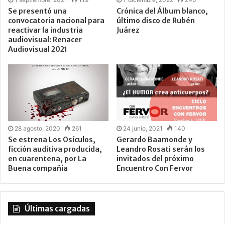
Se presentó una
Crónica del Álbum blanco,
convocatoria nacional para
último disco de Rubén
reactivar la industria
Juárez
audiovisual: Renacer
Audiovisual 2021
28 agosto, 2020
261
24 junio, 2021
140
Se estrena Los Osículos,
Gerardo Baamonde y
ficción auditiva producida,
Leandro Rosati serán los
en cuarentena, por La
invitados del próximo
Buena compañía
Encuentro Con Fervor
Últimas cargadas