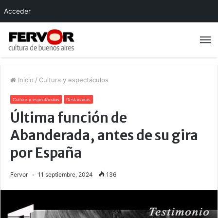
Acceder
Inicio
/
Cultura y espectáculos
Cultura y espectáculos
Destacadas
Última función de
Abanderada, antes de su gira
por España
Fervor
11 septiembre, 2024
136