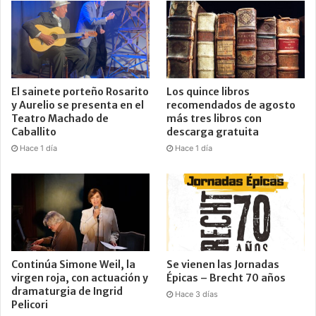
El sainete porteño Rosarito
Los quince libros
y Aurelio se presenta en el
recomendados de agosto
Teatro Machado de
más tres libros con
Caballito
descarga gratuita
Hace 1 día
Hace 1 día
Continúa Simone Weil, la
Se vienen las Jornadas
virgen roja, con actuación y
Épicas – Brecht 70 años
dramaturgia de Ingrid
Hace 3 días
Pelicori