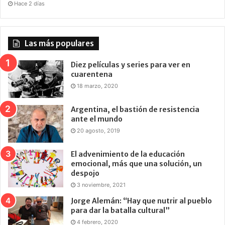
Hace 2 días
Las más populares
Diez películas y series para ver en
cuarentena
18 marzo, 2020
Argentina, el bastión de resistencia
ante el mundo
20 agosto, 2019
El advenimiento de la educación
emocional, más que una solución, un
despojo
3 noviembre, 2021
Jorge Alemán: “Hay que nutrir al pueblo
para dar la batalla cultural”
4 febrero, 2020