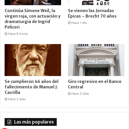
Continúa Simone Weil, la
Se vienen las Jornadas
virgen roja, con actuación y
Épicas – Brecht 70 años
dramaturgia de Ingrid
Hace 1 día
Pelicori
Hace 8 horas
Se cumplieron 46 años del
Giro regresivo en el Banco
fallecimiento de Manuel J.
Central
Castilla
Hace 3 días
Hace 2 días
Las más populares