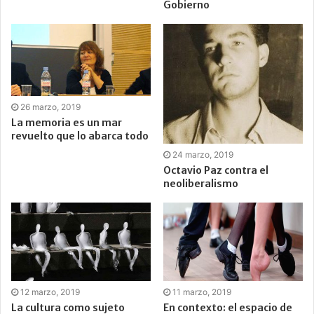
Gobierno
26 marzo, 2019
La memoria es un mar
revuelto que lo abarca todo
24 marzo, 2019
Octavio Paz contra el
neoliberalismo
12 marzo, 2019
11 marzo, 2019
La cultura como sujeto
En contexto: el espacio de