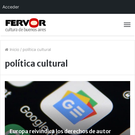
Acceder
Inicio
/
política cultural
política cultural
Europa reivindica los derechos de autor