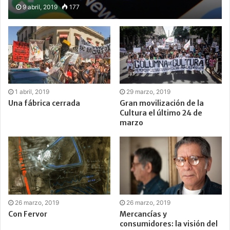
9 abril, 2019
177
1 abril, 2019
29 marzo, 2019
Una fábrica cerrada
Gran movilización de la
Cultura el último 24 de
marzo
26 marzo, 2019
26 marzo, 2019
Con Fervor
Mercancías y
consumidores: la visión del