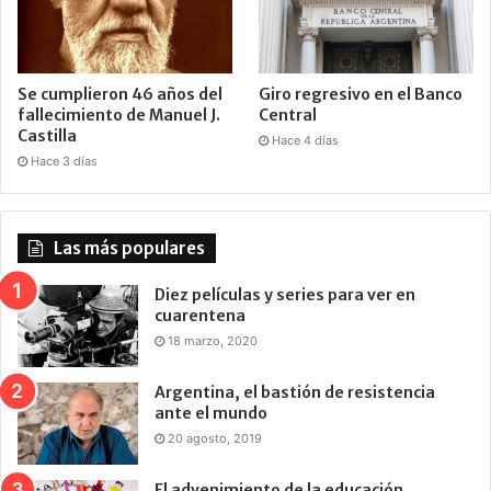
Se cumplieron 46 años del
Giro regresivo en el Banco
fallecimiento de Manuel J.
Central
Castilla
Hace 4 días
Hace 3 días
Las más populares
Diez películas y series para ver en
cuarentena
18 marzo, 2020
Argentina, el bastión de resistencia
ante el mundo
20 agosto, 2019
El advenimiento de la educación