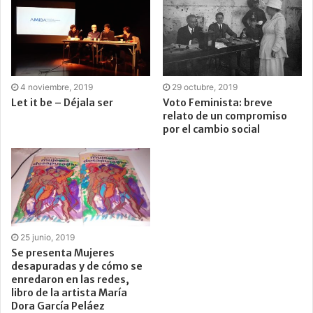
4 noviembre, 2019
29 octubre, 2019
Let it be – Déjala ser
Voto Feminista: breve
relato de un compromiso
por el cambio social
25 junio, 2019
Se presenta Mujeres
desapuradas y de cómo se
enredaron en las redes,
libro de la artista María
Dora García Peláez