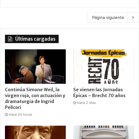
Página siguiente
Últimas cargadas
Continúa Simone Weil, la
Se vienen las Jornadas
virgen roja, con actuación y
Épicas – Brecht 70 años
dramaturgia de Ingrid
Hace 2 días
Pelicori
Hace 24 horas