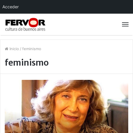
Acceder
Inicio
/
feminismo
feminismo