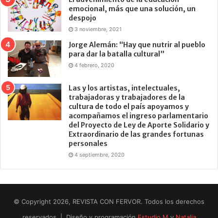
emocional, más que una solución, un
despojo
3 noviembre, 2021
Jorge Alemán: “Hay que nutrir al pueblo
para dar la batalla cultural”
4 febrero, 2020
Las y los artistas, intelectuales,
trabajadoras y trabajadores de la
cultura de todo el país apoyamos y
acompañamos el ingreso parlamentario
del Proyecto de Ley de Aporte Solidario y
Extraordinario de las grandes fortunas
personales
4 septiembre, 2020
© Copyright 2026, REVISTA CON FERVOR. Todos los derechos
reservados | Diseño y programación
Estudio M
y
Natalia