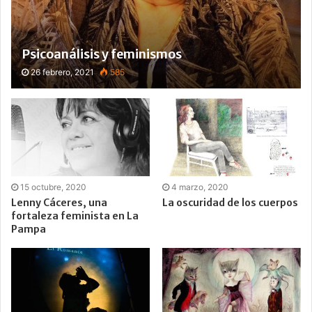
Psicoanálisis y feminismos
26 febrero, 2021
585
15 octubre, 2020
4 marzo, 2020
Lenny Cáceres, una
La oscuridad de los cuerpos
fortaleza feminista en La
Pampa