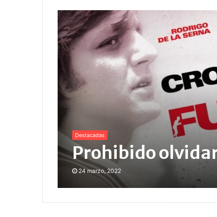
Destacadas
Prohibido olvida
24 marzo, 2022