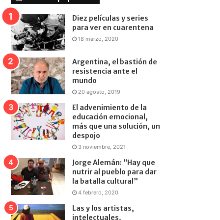
Diez películas y series
para ver en cuarentena
18 marzo, 2020
Argentina, el bastión de
resistencia ante el
mundo
20 agosto, 2019
El advenimiento de la
educación emocional,
más que una solución, un
despojo
3 noviembre, 2021
Jorge Alemán: “Hay que
nutrir al pueblo para dar
la batalla cultural”
4 febrero, 2020
Las y los artistas,
intelectuales,