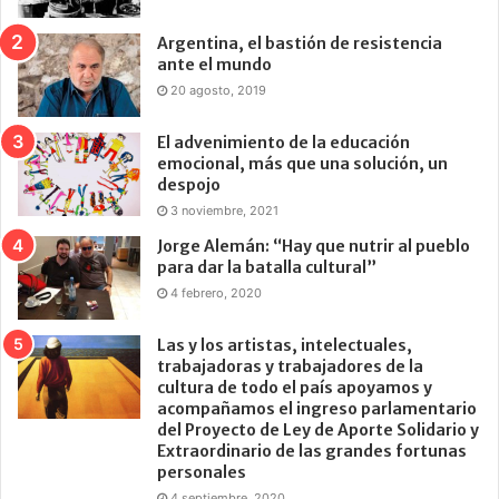
Argentina, el bastión de resistencia
ante el mundo
20 agosto, 2019
El advenimiento de la educación
emocional, más que una solución, un
despojo
3 noviembre, 2021
Jorge Alemán: “Hay que nutrir al pueblo
para dar la batalla cultural”
4 febrero, 2020
Las y los artistas, intelectuales,
trabajadoras y trabajadores de la
cultura de todo el país apoyamos y
acompañamos el ingreso parlamentario
del Proyecto de Ley de Aporte Solidario y
Extraordinario de las grandes fortunas
personales
4 septiembre, 2020