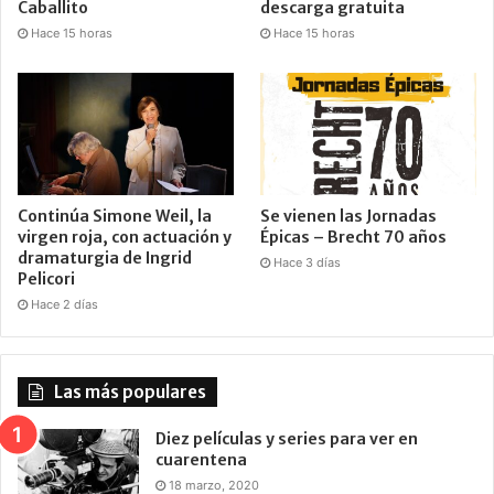
Caballito
descarga gratuita
Hace 15 horas
Hace 15 horas
Continúa Simone Weil, la
Se vienen las Jornadas
virgen roja, con actuación y
Épicas – Brecht 70 años
dramaturgia de Ingrid
Hace 3 días
Pelicori
Hace 2 días
Las más populares
Diez películas y series para ver en
cuarentena
18 marzo, 2020