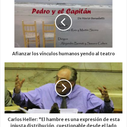
Afianzar los vínculos humanos yendo al teatro
Carlos Heller: "El hambre es una expresión de esta
injusta distribución, cuestionable desde el lado