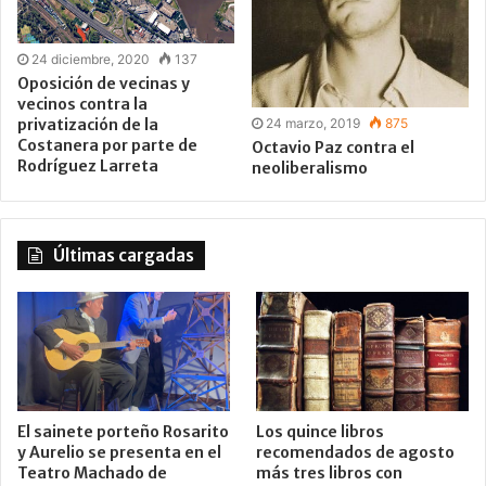
24 diciembre, 2020
137
Oposición de vecinas y
vecinos contra la
privatización de la
24 marzo, 2019
875
Costanera por parte de
Octavio Paz contra el
Rodríguez Larreta
neoliberalismo
Últimas cargadas
El sainete porteño Rosarito
Los quince libros
y Aurelio se presenta en el
recomendados de agosto
Teatro Machado de
más tres libros con