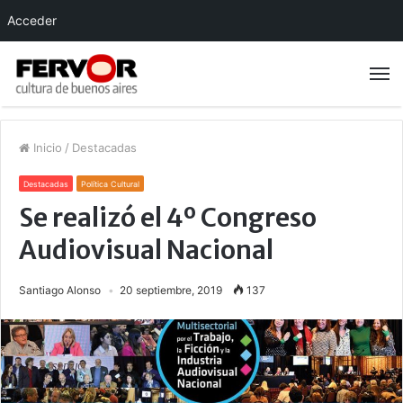
Acceder
Inicio
/
Destacadas
Destacadas
Política Cultural
Se realizó el 4º Congreso
Audiovisual Nacional
Santiago Alonso
20 septiembre, 2019
137