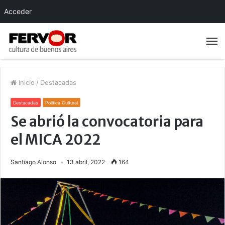
Acceder
Inicio
/
Destacadas
Destacadas
Política Cultural
Se abrió la convocatoria para
el MICA 2022
Santiago Alonso
13 abril, 2022
164