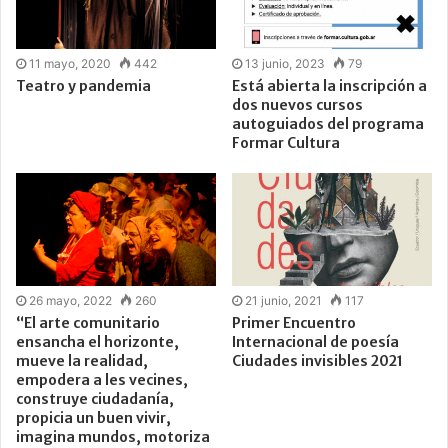
11 mayo, 2020
442
13 junio, 2023
79
Teatro y pandemia
Está abierta la inscripción a
dos nuevos cursos
autoguiados del programa
Formar Cultura
26 mayo, 2022
260
21 junio, 2021
117
“El arte comunitario
Primer Encuentro
ensancha el horizonte,
Internacional de poesía
mueve la realidad,
Ciudades invisibles 2021
empodera a les vecines,
construye ciudadanía,
propicia un buen vivir,
imagina mundos, motoriza