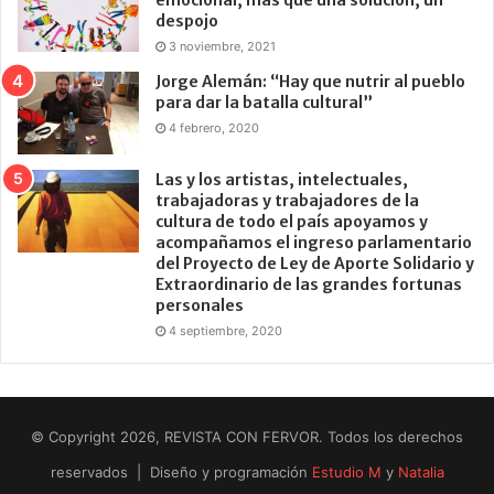
despojo
3 noviembre, 2021
Jorge Alemán: “Hay que nutrir al pueblo
para dar la batalla cultural”
4 febrero, 2020
Las y los artistas, intelectuales,
trabajadoras y trabajadores de la
cultura de todo el país apoyamos y
acompañamos el ingreso parlamentario
del Proyecto de Ley de Aporte Solidario y
Extraordinario de las grandes fortunas
personales
4 septiembre, 2020
© Copyright 2026, REVISTA CON FERVOR. Todos los derechos
reservados | Diseño y programación
Estudio M
y
Natalia