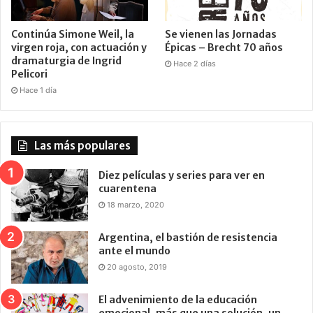
Continúa Simone Weil, la
Se vienen las Jornadas
virgen roja, con actuación y
Épicas – Brecht 70 años
dramaturgia de Ingrid
Hace 2 días
Pelicori
Hace 1 día
Las más populares
Diez películas y series para ver en
cuarentena
18 marzo, 2020
Argentina, el bastión de resistencia
ante el mundo
20 agosto, 2019
El advenimiento de la educación
emocional, más que una solución, un