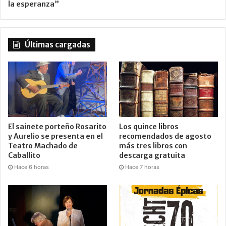
la esperanza”
Últimas cargadas
El sainete porteño Rosarito
Los quince libros
y Aurelio se presenta en el
recomendados de agosto
Teatro Machado de
más tres libros con
Caballito
descarga gratuita
Hace 6 horas
Hace 7 horas