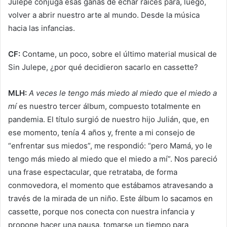
Julepe conjuga esas ganas de echar raíces para, luego,
volver a abrir nuestro arte al mundo. Desde la música
hacia las infancias.
CF:
Contame, un poco, sobre el último material musical de
Sin Julepe, ¿por qué decidieron sacarlo en cassette?
MLH:
A veces le tengo más miedo al miedo que el miedo a
mí
es nuestro tercer álbum, compuesto totalmente en
pandemia. El título surgió de nuestro hijo Julián, que, en
ese momento, tenía 4 años y, frente a mi consejo de
“enfrentar sus miedos”, me respondió: “pero Mamá, yo le
tengo más miedo al miedo que el miedo a mí”. Nos pareció
una frase espectacular, que retrataba, de forma
conmovedora, el momento que estábamos atravesando a
través de la mirada de un niño. Este álbum lo sacamos en
cassette, porque nos conecta con nuestra infancia y
propone hacer una pausa, tomarse un tiempo para