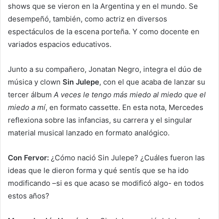
shows que se vieron en la Argentina y en el mundo. Se
desempeñó, también, como actriz en diversos
espectáculos de la escena porteña. Y como docente en
variados espacios educativos.
Junto a su compañero, Jonatan Negro, integra el dúo de
música y clown
Sin Julepe
, con el que acaba de lanzar su
tercer álbum
A veces le tengo más miedo al miedo que el
miedo a mí
, en formato cassette. En esta nota, Mercedes
reflexiona sobre las infancias, su carrera y el singular
material musical lanzado en formato analógico.
Con Fervor:
¿Cómo nació Sin Julepe? ¿Cuáles fueron las
ideas que le dieron forma y qué sentís que se ha ido
modificando –si es que acaso se modificó algo- en todos
estos años?