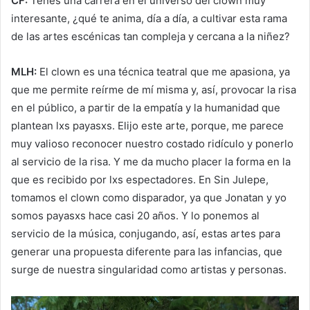
CF:
Tenés una carrera en el universo del clown muy
interesante, ¿qué te anima, día a día, a cultivar esta rama
de las artes escénicas tan compleja y cercana a la niñez?
MLH:
El clown es una técnica teatral que me apasiona, ya
que me permite reírme de mí misma y, así, provocar la risa
en el público, a partir de la empatía y la humanidad que
plantean lxs payasxs. Elijo este arte, porque, me parece
muy valioso reconocer nuestro costado ridículo y ponerlo
al servicio de la risa. Y me da mucho placer la forma en la
que es recibido por lxs espectadores. En Sin Julepe,
tomamos el clown como disparador, ya que Jonatan y yo
somos payasxs hace casi 20 años. Y lo ponemos al
servicio de la música, conjugando, así, estas artes para
generar una propuesta diferente para las infancias, que
surge de nuestra singularidad como artistas y personas.