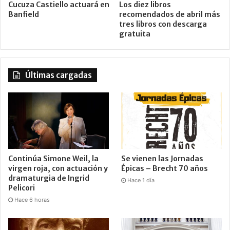
Cucuza Castiello actuará en
Los diez libros
Banfield
recomendados de abril más
tres libros con descarga
gratuita
Últimas cargadas
Continúa Simone Weil, la
Se vienen las Jornadas
virgen roja, con actuación y
Épicas – Brecht 70 años
dramaturgia de Ingrid
Hace 1 día
Pelicori
Hace 6 horas