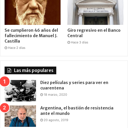
Se cumplieron 46 años del
Giro regresivo en el Banco
fallecimiento de Manuel J.
Central
Castilla
Hace 3 días
Hace 2 días
Las más populares
Diez películas y series para ver en
cuarentena
18 marzo, 2020
Argentina, el bastión de resistencia
ante el mundo
20 agosto, 2019