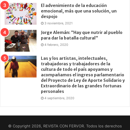
El advenimiento de la educación
emocional, más que una solución, un
despojo
3 noviembre, 2021
Jorge Alemán: “Hay que nutrir al pueblo
para dar la batalla cultural”
4 febrero, 2020
Las y los artistas, intelectuales,
trabajadoras y trabajadores de la
cultura de todo el país apoyamos y
acompañamos el ingreso parlamentario
del Proyecto de Ley de Aporte Solidario y
Extraordinario de las grandes fortunas
personales
4 septiembre, 2020
© Copyright 2026, REVISTA CON FERVOR. Todos los derechos