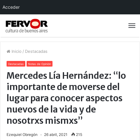
Acceder
Inicio
/
Destacadas
Destacadas
Notas de Opinión
Mercedes Lía Hernández: “lo
importante de moverse del
lugar para conocer aspectos
nuevos de la vida y de
nosotrxs mismxs”
Ezequiel Obregón
26 abril, 2021
215