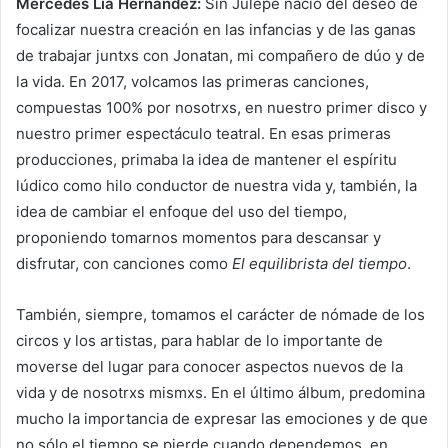
Mercedes Lía Hernández:
Sin Julepe nació del deseo de
focalizar nuestra creación en las infancias y de las ganas
de trabajar juntxs con Jonatan, mi compañero de dúo y de
la vida. En 2017, volcamos las primeras canciones,
compuestas 100% por nosotrxs, en nuestro primer disco y
nuestro primer espectáculo teatral. En esas primeras
producciones, primaba la idea de mantener el espíritu
lúdico como hilo conductor de nuestra vida y, también, la
idea de cambiar el enfoque del uso del tiempo,
proponiendo tomarnos momentos para descansar y
disfrutar, con canciones como
El equilibrista del tiempo
.
También, siempre, tomamos el carácter de nómade de los
circos y los artistas, para hablar de lo importante de
moverse del lugar para conocer aspectos nuevos de la
vida y de nosotrxs mismxs. En el último álbum, predomina
mucho la importancia de expresar las emociones y de que
no sólo el tiempo se pierde cuando dependemos, en