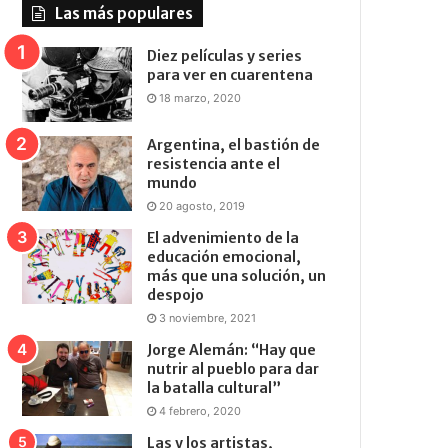
Las más populares
Diez películas y series
para ver en cuarentena
18 marzo, 2020
Argentina, el bastión de
resistencia ante el
mundo
20 agosto, 2019
El advenimiento de la
educación emocional,
más que una solución, un
despojo
3 noviembre, 2021
Jorge Alemán: “Hay que
nutrir al pueblo para dar
la batalla cultural”
4 febrero, 2020
Las y los artistas,