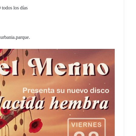
todos los días
rbania.parque.