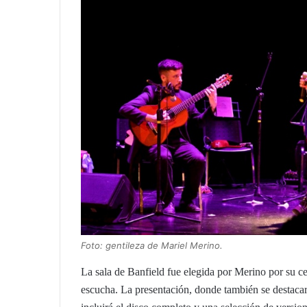
Foto: gentileza de Mariel Merino.
La sala de Banfield fue elegida por Merino por su ce
escucha. La presentación, donde también se destacar