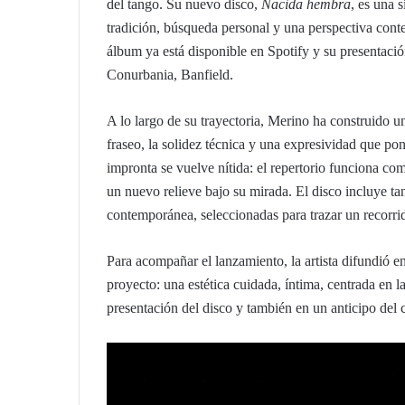
del tango. Su nuevo disco,
Nacida hembra
, es una 
tradición, búsqueda personal y una perspectiva cont
álbum ya está disponible en Spotify y su presentació
Conurbania, Banfield.
A lo largo de su trayectoria, Merino ha construido un
fraseo, la solidez técnica y una expresividad que po
impronta se vuelve nítida: el repertorio funciona c
un nuevo relieve bajo su mirada. El disco incluye ta
contemporánea, seleccionadas para trazar un recorri
Para acompañar el lanzamiento, la artista difundió e
proyecto: una estética cuidada, íntima, centrada en l
presentación del disco y también en un anticipo del