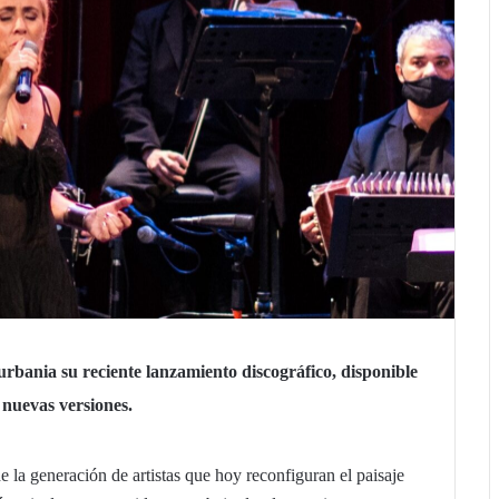
rbania su reciente lanzamiento discográfico, disponible
 nuevas versiones.
 la generación de artistas que hoy reconfiguran el paisaje