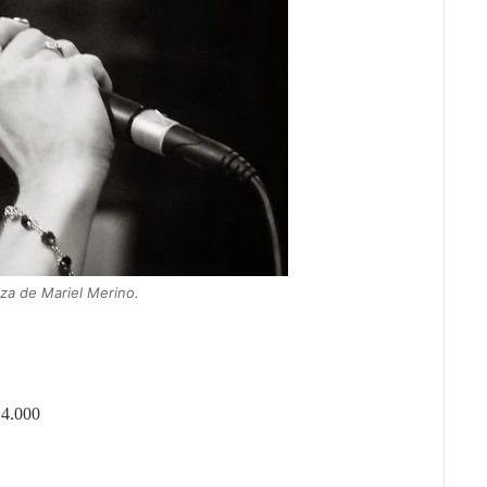
eza de Mariel Merino.
14.000