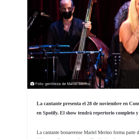
Foto: gentileza de Mariel Merino.
La cantante presenta el 28 de noviembre en Conu
en Spotify. El show tendrá repertorio completo y
La cantante bonaerense Mariel Merino forma parte de