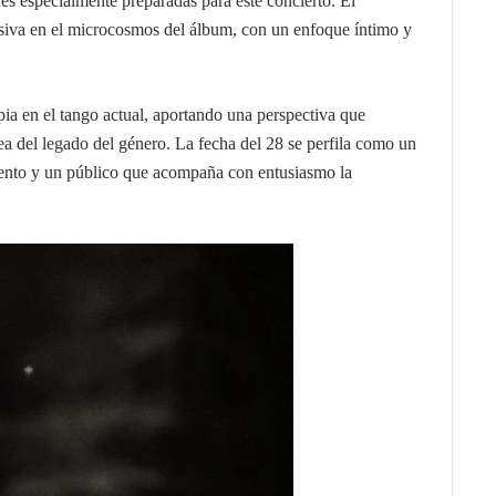
nes especialmente preparadas para este concierto. El
siva en el microcosmos del álbum, con un enfoque íntimo y
ia en el tango actual, aportando una perspectiva que
a del legado del género. La fecha del 28 se perfila como un
miento y un público que acompaña con entusiasmo la