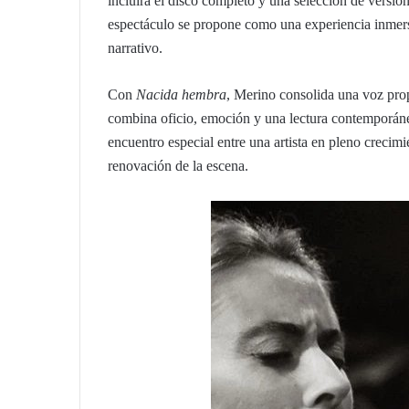
incluirá el disco completo y una selección de versio
espectáculo se propone como una experiencia inmer
narrativo.
Con
Nacida hembra
, Merino consolida una voz prop
combina oficio, emoción y una lectura contemporáne
encuentro especial entre una artista en pleno creci
renovación de la escena.