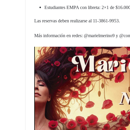
Estudiantes EMPA con libreta: 2×1 de $16.000 
Las reservas deben realizarse al 11-3861-9953.
Más información en redes: @marielmerino9 y
@conu