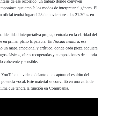
síntesis de ese recorrido: un trabajo donde conviven
emporánea que amplía los modos de interpretar el género. El
n oficial tendrá lugar el 28 de noviembre a las 21.30hs. en
a identidad interpretativa propia, centrada en la claridad del
ne en primer plano la palabra. En
Nacida hembra
, esa
omo un mapa emocional y artístico, donde cada pieza adquiere
ngos clásicos, obras recuperadas y composiciones de autoría
do coherente y sensible.
n YouTube un video adelanto que captura el espíritu del
a potencia vocal. Este material se convirtió en una carta de
 clima que tendrá la función en Conurbania.